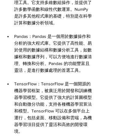
理工具。它支持多維數組操作，並提供了
許多數學函數和線性代數運算。NumPy 
是許多其他程式庫的基礎，特別是在科學
計算和數據分析領域。
Pandas：Pandas 是一個用於數據操作和
分析的強大程式庫。它提供了高性能、易
於使用的數據結構和數據分析工具，如數
據框和數據序列，可以方便地進行數據清
理、轉換和分析。Pandas 的功能豐富且
靈活，是進行數據處理的首選工具。
TensorFlow：TensorFlow 是一個開源的
機器學習框架，被廣泛用於開發和訓練機
器學習模型。它提供了強大的計算圖模型
和自動微分功能，支持各種機器學習算法
和模型。TensorFlow 可以在多個平台上
運行，包括桌面、移動設備和雲端，為機
器學習項目提供了靈活和高效的開發環
境。