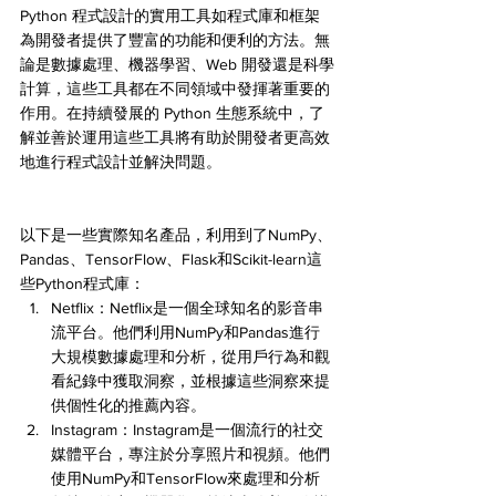
Python 程式設計的實用工具如程式庫和框架
為開發者提供了豐富的功能和便利的方法。無
論是數據處理、機器學習、Web 開發還是科學
計算，這些工具都在不同領域中發揮著重要的
作用。在持續發展的 Python 生態系統中，了
解並善於運用這些工具將有助於開發者更高效
地進行程式設計並解決問題。
以下是一些實際知名產品，利用到了NumPy、
Pandas、TensorFlow、Flask和Scikit-learn這
些Python程式庫：
Netflix：Netflix是一個全球知名的影音串
流平台。他們利用NumPy和Pandas進行
大規模數據處理和分析，從用戶行為和觀
看紀錄中獲取洞察，並根據這些洞察來提
供個性化的推薦內容。
Instagram：Instagram是一個流行的社交
媒體平台，專注於分享照片和視頻。他們
使用NumPy和TensorFlow來處理和分析