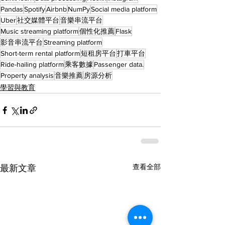
Pandas
Spotify
Airbnb
NumPy
Social media platform
Uber
社交媒體平台
音樂串流平台
Music streaming platform
個性化推薦
Flask
影音串流平台
Streaming platform
Short-term rental platform
短租房平台
打車平台
Ride-hailing platform
乘客數據
Passenger data.
Property analysis
音樂推薦
房源分析
學習與教育
查看全部
最新文章