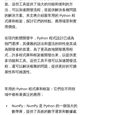
架。這些工具提供了強大的功能和便利的方
法，可以加速開發流程，並提供解決各種問題
的解決方案。本文將介紹最常用的 Python 程
式庫和框架，探討它們的特點、應用場景和實
用價值。
在現代軟體開發中，Python 程式設計已成為
熱門選擇，其優雅的語法和靈活的特性使其成
為開發者的首選。為了更高效地開發應用程
式，許多程式庫和框架被開發出來，以提供更
多功能和工具。這些工具不僅可以加速開發流
程，還可以解決複雜的問題，提供更好的可擴
展性和可維護性。
常用的 Python 程式庫和框架：它們在不同領
域中都有著廣泛的應用：
NumPy：NumPy 是 Python 的一個強大的
數學庫，提供了高效的數字運算和數據處