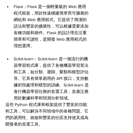
Flask：Flask 是一個輕量級的 Web 應用
程式框架，用於快速構建簡單而可擴展的
網站和 Web 應用程式。它提供了簡潔的
語法和豐富的擴展性，可以根據需要添加
各種功能和插件。Flask 的設計理念注重
簡單和可讀性，是開發 Web 應用程式的
理想選擇。
Scikit-learn：Scikit-learn 是一個流行的機
器學習程式庫，提供了各種機器學習算法
和工具，如分類、迴歸、聚類和模型評估
等。它具有簡單易用的 API 接口，支持數
據的預處理和模型的訓練。Scikit-learn 是
進行機器學習任務的首選工具，並廣泛應
用於數據科學和預測分析領域。
這些 Python 程式庫和框架提供了豐富的功能
和工具，可以解決不同領域中的各種問題。它
們的易用性、效能和豐富的社區支持使其成為
開發者的首選工具。