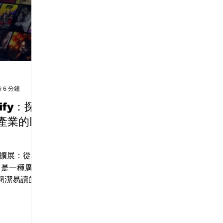
 6 分鐘
tify：探
產業的巨
與擴展：從本
n 是一種廣泛
簡潔易讀的
成為開發者
開發中使用
其應用於雲端