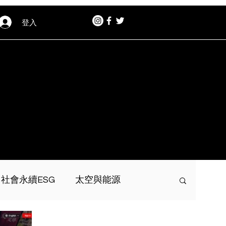
登入
社會永續ESG
太空與能源