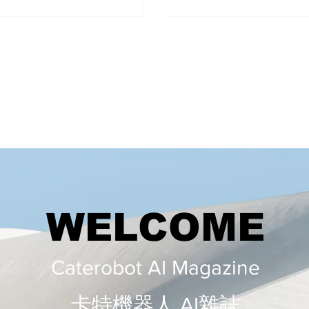
環境，實現更大規模的應
可擴展性，Python...
WELCOME
Caterobot AI Magazine
​​卡特機器人 AI雜誌