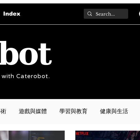
Index
bot
 with Caterobot.
藝術
遊戲與媒體
學習與教育
健康與生活