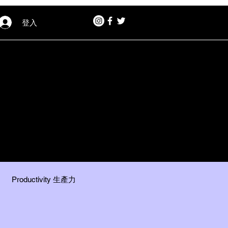
登入
Productivity 生產力