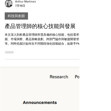
Arthur Martinez
7月18日
科技與創新
產品管理師的核心技能與發展
本文深入剖析產品管理師所需具備的核心技能，包括需求挖
掘、市場洞察、產品策略規劃、跨部門協作與敏捷開發管理
等。同時也探討如何在不同階段強化技能組合，如新手PM如
何打好基礎，中階PM如何建立影響力，資深PM如何領導產
品願景。