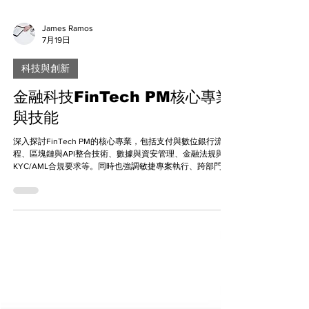
James Ramos
7月19日
科技與創新
金融科技FinTech PM核心專業
與技能
深入探討FinTech PM的核心專業，包括支付與數位銀行流
程、區塊鏈與API整合技術、數據與資安管理、金融法規與
KYC/AML合規要求等。同時也強調敏捷專案執行、跨部門溝
通、用戶需求轉化與產品策略思維等能力。