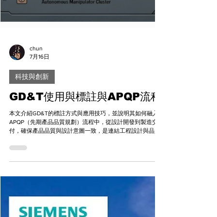
chun
7月16日
科技與創新