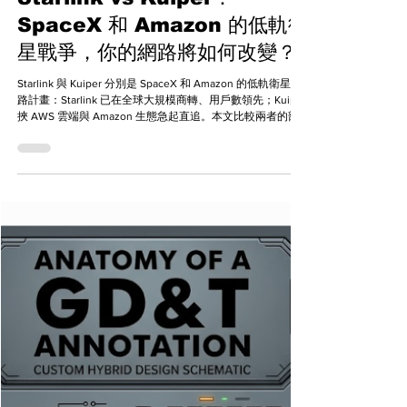
chun
7月16日
太空與能源
Starlink vs Kuiper：
SpaceX 和 Amazon 的低軌衛
星戰爭，你的網路將如何改變？
Starlink 與 Kuiper 分別是 SpaceX 和 Amazon 的低軌衛星網
路計畫：Starlink 已在全球大規模商轉、用戶數領先；Kuiper
挾 AWS 雲端與 Amazon 生態急起直追。本文比較兩者的部
署進度、技術、價格與適用場景，帶你看懂這場衛星網路大
戰將如何改變你的上網方式。