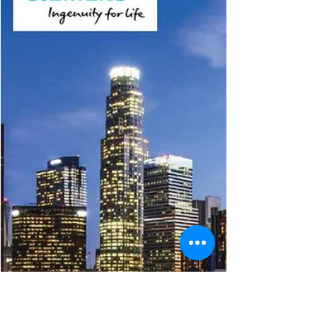
GD&T使用與標註與APQP流程
本文介紹GD&T的標註方式與應用技巧，並說明其如何融入
APQP（先期產品品質規劃）流程中，從設計開發到製造交
付，確保產品品質與設計意圖一致，是連結工程設計與品質
管理的核心橋梁。