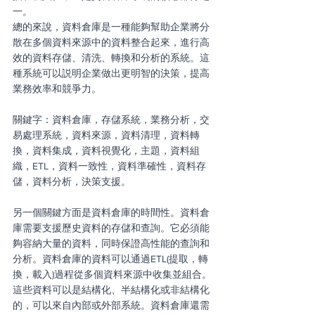
一。
總的來說，資料倉庫是一種能夠幫助企業將分
散在多個資料來源中的資料整合起來，進行高
效的資料存儲、清洗、轉換和分析的系統。這
種系統可以説明企業做出更明智的決策，提高
業務效率和競爭力。
關鍵字：資料倉庫，存儲系統，業務分析，交
易處理系統，資料來源，資料清理，資料轉
換，資料集成，資料視覺化，主題，資料組
織，ETL，資料一致性，資料準確性，資料存
儲，資料分析，決策支援。
另一個關鍵方面是資料倉庫的時間性。資料倉
庫需要支援歷史資料的存儲和查詢。它必須能
夠容納大量的資料，同時保證高性能的查詢和
分析。資料倉庫的資料可以通過ETL(提取，轉
換，載入)過程從多個資料來源中收集並組合。
這些資料可以是結構化、半結構化或非結構化
的，可以來自內部或外部系統。資料倉庫還需