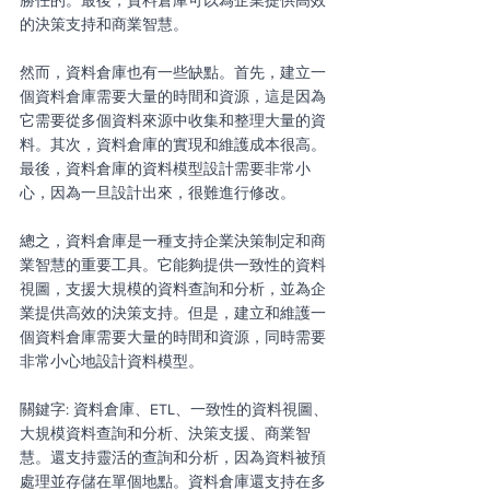
勝任的。最後，資料倉庫可以為企業提供高效
的決策支持和商業智慧。
然而，資料倉庫也有一些缺點。首先，建立一
個資料倉庫需要大量的時間和資源，這是因為
它需要從多個資料來源中收集和整理大量的資
料。其次，資料倉庫的實現和維護成本很高。
最後，資料倉庫的資料模型設計需要非常小
心，因為一旦設計出來，很難進行修改。
總之，資料倉庫是一種支持企業決策制定和商
業智慧的重要工具。它能夠提供一致性的資料
視圖，支援大規模的資料查詢和分析，並為企
業提供高效的決策支持。但是，建立和維護一
個資料倉庫需要大量的時間和資源，同時需要
非常小心地設計資料模型。
關鍵字: 資料倉庫、ETL、一致性的資料視圖、
大規模資料查詢和分析、決策支援、商業智
慧。還支持靈活的查詢和分析，因為資料被預
處理並存儲在單個地點。資料倉庫還支持在多