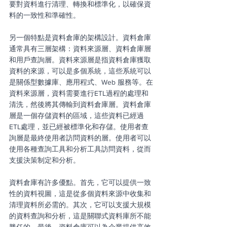
要對資料進行清理、轉換和標準化，以確保資
料的一致性和準確性。
另一個特點是資料倉庫的架構設計。資料倉庫
通常具有三層架構：資料來源層、資料倉庫層
和用戶查詢層。資料來源層是指資料倉庫獲取
資料的來源，可以是多個系統，這些系統可以
是關係型數據庫、應用程式、Web 服務等。在
資料來源層，資料需要進行ETL過程的處理和
清洗，然後將其傳輸到資料倉庫層。資料倉庫
層是一個存儲資料的區域，這些資料已經過
ETL處理，並已經被標準化和存儲。使用者查
詢層是最終使用者訪問資料的層。使用者可以
使用各種查詢工具和分析工具訪問資料，從而
支援決策制定和分析。
資料倉庫有許多優點。首先，它可以提供一致
性的資料視圖，這是從多個資料來源中收集和
清理資料所必需的。其次，它可以支援大規模
的資料查詢和分析，這是關聯式資料庫所不能