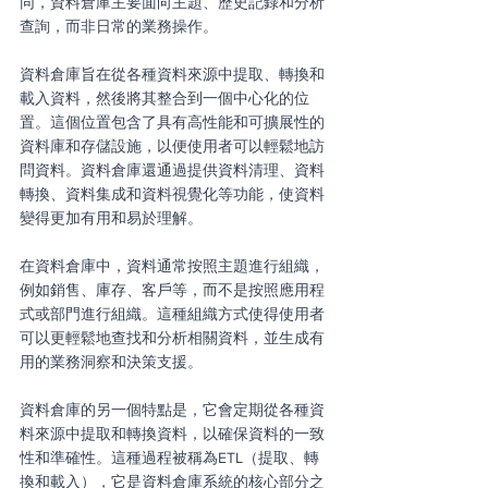
同，資料倉庫主要面向主題、歷史記錄和分析
查詢，而非日常的業務操作。
資料倉庫旨在從各種資料來源中提取、轉換和
載入資料，然後將其整合到一個中心化的位
置。這個位置包含了具有高性能和可擴展性的
資料庫和存儲設施，以便使用者可以輕鬆地訪
問資料。資料倉庫還通過提供資料清理、資料
轉換、資料集成和資料視覺化等功能，使資料
變得更加有用和易於理解。
在資料倉庫中，資料通常按照主題進行組織，
例如銷售、庫存、客戶等，而不是按照應用程
式或部門進行組織。這種組織方式使得使用者
可以更輕鬆地查找和分析相關資料，並生成有
用的業務洞察和決策支援。
資料倉庫的另一個特點是，它會定期從各種資
料來源中提取和轉換資料，以確保資料的一致
性和準確性。這種過程被稱為ETL（提取、轉
換和載入），它是資料倉庫系統的核心部分之