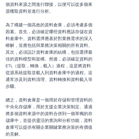
個資料來源之間進行聯接，以便可以從多個來
源獲取資料並進行分析。
為了構建一個高效的資料倉庫，必須考慮多個
因素。首先，必須確定哪些資料應該存儲在資
料倉庫中。資料選擇應基於對業務需求的深入
瞭解，並應包括與業務決策相關的所有資料。
其次，必須設計資料倉庫的結構，包括選擇最
佳的資料模型和架構。然後，必須確定資料的
ETL（提取，轉換，載入）過程，這是將資料
從源系統提取並載入到資料倉庫中的過程。這
通常涉及到資料清理、資料轉換和資料載入等
步驟。
總之，資料倉庫是一個用於存儲和管理資料的
中央化存儲庫，用於支援企業決策制定。通過
將多個資料來源中的資料合併到一個單獨的存
儲庫中，並提供靈活的查詢和分析功能，資料
倉庫可以提供有關企業關鍵業務決策的有價值
的見解。