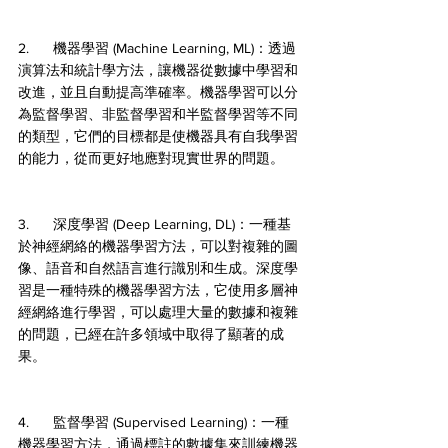
2.      機器學習 (Machine Learning, ML)：透過
演算法和統計學方法，讓機器從數據中學習和
改進，並且自動提高準確率。機器學習可以分
為監督學習、非監督學習和半監督學習等不同
的類型，它們的目標都是使機器具有自我學習
的能力，從而更好地應對現實世界的問題。
3.      深度學習 (Deep Learning, DL)：一種基
於神經網絡的機器學習方法，可以對複雜的圖
像、語音和自然語言進行識別和生成。深度學
習是一種特殊的機器學習方法，它使用多層神
經網絡進行學習，可以處理大量的數據和複雜
的問題，已經在許多領域中取得了顯著的成
果。
4.      監督學習 (Supervised Learning)：一種
機器學習方法，通過標註的數據集來訓練機器