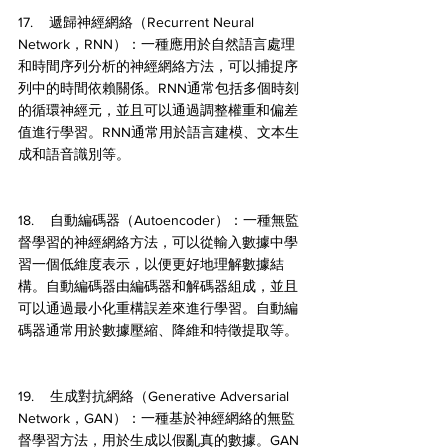
17.    遞歸神經網絡（Recurrent Neural 
Network，RNN）：一種應用於自然語言處理
和時間序列分析的神經網絡方法，可以捕捉序
列中的時間依賴關係。RNN通常包括多個時刻
的循環神經元，並且可以通過調整權重和偏差
值進行學習。RNN通常用於語言建模、文本生
成和語音識別等。
18.    自動編碼器（Autoencoder）：一種無監
督學習的神經網絡方法，可以從輸入數據中學
習一個低維度表示，以便更好地理解數據結
構。自動編碼器由編碼器和解碼器組成，並且
可以通過最小化重構誤差來進行學習。自動編
碼器通常用於數據壓縮、降維和特徵提取等。
19.    生成對抗網絡（Generative Adversarial 
Network，GAN）：一種基於神經網絡的無監
督學習方法，用於生成以假亂真的數據。GAN