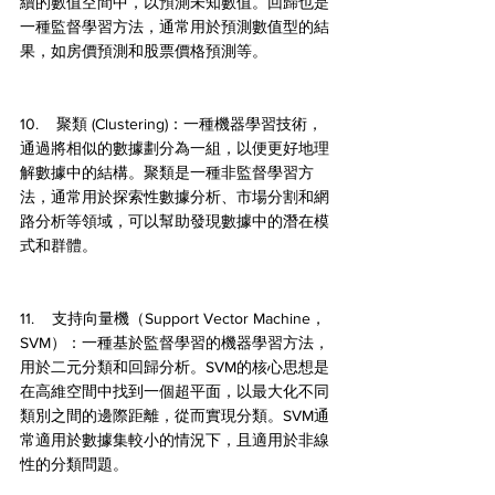
續的數值空間中，以預測未知數值。回歸也是
一種監督學習方法，通常用於預測數值型的結
果，如房價預測和股票價格預測等。
10.    聚類 (Clustering)：一種機器學習技術，
通過將相似的數據劃分為一組，以便更好地理
解數據中的結構。聚類是一種非監督學習方
法，通常用於探索性數據分析、市場分割和網
路分析等領域，可以幫助發現數據中的潛在模
式和群體。
11.    支持向量機（Support Vector Machine，
SVM）：一種基於監督學習的機器學習方法，
用於二元分類和回歸分析。SVM的核心思想是
在高維空間中找到一個超平面，以最大化不同
類別之間的邊際距離，從而實現分類。SVM通
常適用於數據集較小的情況下，且適用於非線
性的分類問題。