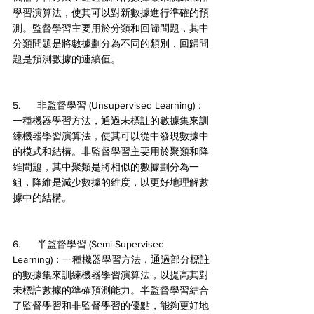
學習演算法，使其可以對新數據進行準確的預
測。監督學習主要用於分類和回歸問題，其中
分類問題是將數據劃分為不同的類別，回歸問
題是預測數據的連續值。
5.      非監督學習 (Unsupervised Learning)：
一種機器學習方法，通過未標註的數據集來訓
練機器學習演算法，使其可以從中發現數據中
的模式和結構。非監督學習主要用於聚類和降
維問題，其中聚類是將相似的數據劃分為一
組，降維是減少數據的維度，以更好地理解數
據中的結構。
6.      半監督學習 (Semi-Supervised 
Learning)：一種機器學習方法，通過部分標註
的數據集來訓練機器學習演算法，以提高其對
未標註數據的準確預測能力。半監督學習結合
了監督學習和非監督學習的優點，能夠更好地