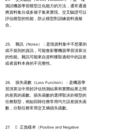
測試機器學習模型泛化能力的方法，通常通過
將資料集分成多個子集來實現。交叉驗證可以
評估模型的性能，防止模型對訓練資料過擬
合。
25.    雜訊（Noise）：是指資料集中不想要的
或不規則的資訊，可能會影響機器學習演算法
的性能。雜訊可能來自資料獲取過程中的誤差
或者資料本身的不完整性。
26.    損失函數（Loss Function）：是機器學
習演算法中用於評估預測結果和實際結果之間
的差異的函數。損失函數的選擇取決於模型的
任務類型，例如回歸任務常用均方誤差損失函
數，分類任務常用交叉熵損失函數。
27.      正負樣本（Positive and Negative 