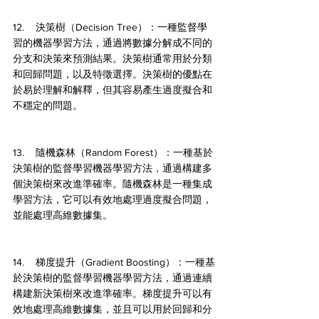
12.    決策樹（Decision Tree）：一種監督學
習的機器學習方法，通過將數據分解成不同的
分支和決策來預測結果。決策樹通常用於分類
和回歸問題，以及特徵選擇。決策樹的優點在
於易於理解和解釋，但其容易產生過度擬合和
不穩定的問題。
13.    隨機森林（Random Forest）：一種基於
決策樹的監督學習機器學習方法，通過構建多
個決策樹來改進準確率。隨機森林是一種集成
學習方法，它可以有效地處理過度擬合問題，
並能處理高維數據集。
14.    梯度提升（Gradient Boosting）：一種基
於決策樹的監督學習機器學習方法，通過連續
構建新決策樹來改進準確率。梯度提升可以有
效地處理高維數據集，並且可以用於回歸和分