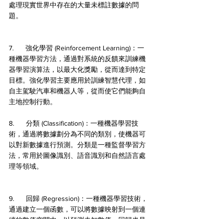
處理現實世界中存在的大量未標註數據的問
題。
7.      強化學習 (Reinforcement Learning)：一
種機器學習方法，通過對系統的反饋來訓練機
器學習演算法，以最大化獎勵，從而達到特定
目標。強化學習主要應用於訓練智慧代理，如
自主駕駛汽車和機器人等，從而使它們能夠自
主地控制行動。
8.      分類 (Classification)：一種機器學習技
術，通過將數據劃分為不同的類別，使機器可
以對新數據進行預測。分類是一種監督學習方
法，常用於圖像識別、語音識別和自然語言處
理等領域。
9.      回歸 (Regression)：一種機器學習技術，
通過建立一個函數，可以將數據映射到一個連