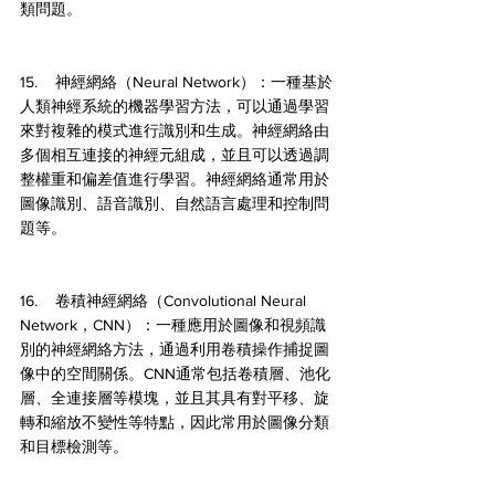
類問題。
15.    神經網絡（Neural Network）：一種基於
人類神經系統的機器學習方法，可以通過學習
來對複雜的模式進行識別和生成。神經網絡由
多個相互連接的神經元組成，並且可以透過調
整權重和偏差值進行學習。神經網絡通常用於
圖像識別、語音識別、自然語言處理和控制問
題等。
16.    卷積神經網絡（Convolutional Neural 
Network，CNN）：一種應用於圖像和視頻識
別的神經網絡方法，通過利用卷積操作捕捉圖
像中的空間關係。CNN通常包括卷積層、池化
層、全連接層等模塊，並且其具有對平移、旋
轉和縮放不變性等特點，因此常用於圖像分類
和目標檢測等。