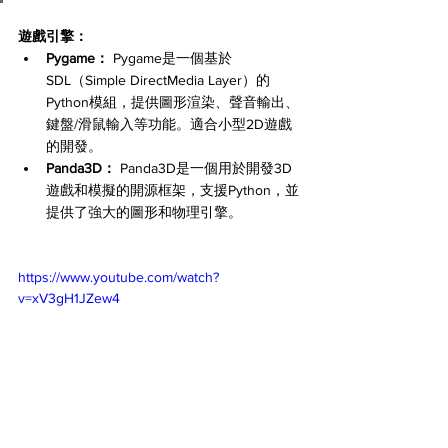
遊戲引擎：
Pygame：
 Pygame是一個基於
SDL（Simple DirectMedia Layer）的
Python模組，提供圖形渲染、聲音輸出、
鍵盤/滑鼠輸入等功能。適合小型2D遊戲
的開發。
Panda3D：
 Panda3D是一個用於開發3D
遊戲和模擬的開源框架，支援Python，並
提供了強大的圖形和物理引擎。
https://www.youtube.com/watch?
v=xV3gH1JZew4