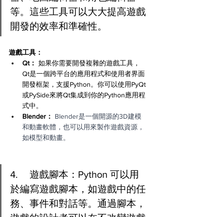
等。這些工具可以大大提高遊戲
開發的效率和準確性。
遊戲工具：
Qt：
 如果你需要開發複雜的遊戲工具，
Qt是一個跨平台的應用程式和使用者界面
開發框架，支援Python。你可以使用PyQt
或PySide來將Qt集成到你的Python應用程
式中。
Blender：
 Blender是一個開源的3D建模
和動畫軟體，也可以用來製作遊戲資源，
如模型和動畫。
4.	遊戲腳本：Python 可以用
於編寫遊戲腳本，如遊戲中的任
務、事件和對話等。通過腳本，