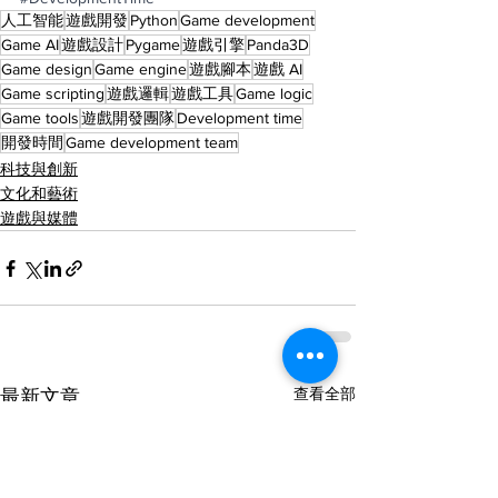
人工智能
遊戲開發
Python
Game development
Game AI
遊戲設計
Pygame
遊戲引擎
Panda3D
Game design
Game engine
遊戲腳本
遊戲 AI
Game scripting
遊戲邏輯
遊戲工具
Game logic
Game tools
遊戲開發團隊
Development time
開發時間
Game development team
科技與創新
文化和藝術
遊戲與媒體
查看全部
最新文章