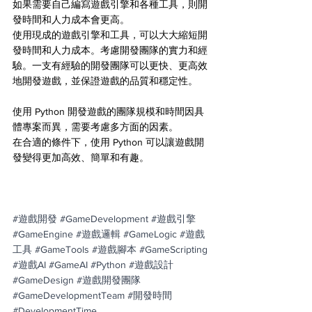
如果需要自己編寫遊戲引擎和各種工具，則開
發時間和人力成本會更高。
使用現成的遊戲引擎和工具，可以大大縮短開
發時間和人力成本。考慮開發團隊的實力和經
驗。一支有經驗的開發團隊可以更快、更高效
地開發遊戲，並保證遊戲的品質和穩定性。
使用 Python 開發遊戲的團隊規模和時間因具
體專案而異，需要考慮多方面的因素。
在合適的條件下，使用 Python 可以讓遊戲開
發變得更加高效、簡單和有趣。
#遊戲開發
#GameDevelopment
#遊戲引擎
#GameEngine
#遊戲邏輯
#GameLogic
#遊戲
工具
#GameTools
#遊戲腳本
#GameScripting
#遊戲AI
#GameAI
#Python
#遊戲設計
#GameDesign
#遊戲開發團隊
#GameDevelopmentTeam
#開發時間
#DevelopmentTime