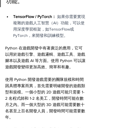
功能。
TensorFlow / PyTorch：
 如果你需要實現
複雜的遊戲人工智慧（AI）功能，可以使
用深度學習框架，如TensorFlow或
PyTorch，來開發和訓練模型。
Python 在遊戲開發中有著廣泛的應用，它可
以用於遊戲引擎、遊戲邏輯、遊戲工具、遊戲
腳本以及遊戲 AI 等方面。使用 Python 可以讓
遊戲開發變得更加高效、簡單和有趣。
使用 Python 開發遊戲需要的團隊規模和時間
因具體專案而異，首先需要明確開發的遊戲類
型和規模。一個小型的 2D 遊戲可能只需要 1-
2 名程式師和 1-2 名美工，開發時間可能在數
月之內。而一個大型的 3D 遊戲可能需要數十
名甚至上百名開發人員，開發時間可能需要數
年。