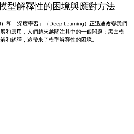
模型解釋性的困境與應對方法
ence, AI）和「深度學習」（Deep Learning）正迅速改變我們
發展和應用，人們越來越關注其中的一個問題：黑盒模
理解和解釋，這帶來了模型解釋性的困境。