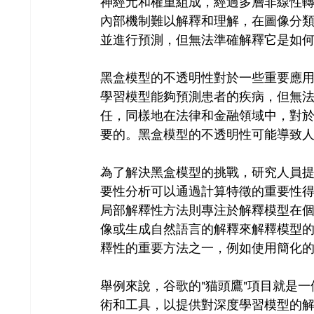
神經元和權重組成，經過多層非線性
內部機制難以解釋和理解，在圖像分
並進行預測，但無法準確解釋它是如
黑盒模型的不透明性對於一些重要應
學習模型能夠預測患者的疾病，但無
任，同樣地在法律和金融領域中，對
要的。黑盒模型的不透明性可能導致
為了解決黑盒模型的挑戰，研究人員
要性分析可以通過計算特徵的重要性
局部解釋性方法則專注於解釋模型在
像或生成自然語言的解釋來解釋模型
釋性的重要方法之一，例如使用簡化
舉例來說，谷歌的"猫頭鷹"項目就是
術和工具，以提供對深度學習模型的