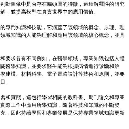
何判斷圖像中是否存在貓頭鷹的特徵，這種解釋性的研究
理解，並提高模型在真實世界中的應用價值。
有的專門知識和技能，它涵蓋了該領域的概念、原理、理
業領域知識的人能夠理解和應用該領域的核心概念，並具
容和要求各有不同例如，在醫學領域，專業知識包括人體
相關醫學知識，並要求醫生能夠根據病情進行診斷和治
數學建模、材料科學、電子電路設計等技術和原則，並要
項目。
學習和實踐，這包括學習相關的教科書、期刊論文和專業
在實際工作中應用所學知識，隨著科技和知識的不斷發
擴充，因此持續學習和專業發展是保持專業領域知識更新