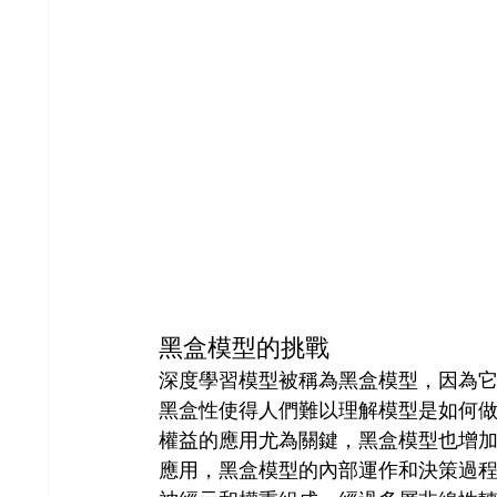
黑盒模型的挑戰 
深度學習模型被稱為黑盒模型，因為
黑盒性使得人們難以理解模型是如何
權益的應用尤為關鍵，黑盒模型也增
應用，黑盒模型的內部運作和決策過