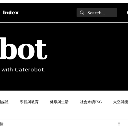
Index
bot
 with Caterobot.
與媒體
學習與教育
健康與生活
社會永續ESG
太空與能
分鐘