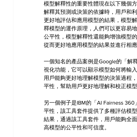
模型解釋性的重要性體現在以下幾個
解釋其預測或決策的依據時，用戶和
更好地評估和應用模型的結果，模型
釋模型的運作原理，人們可以更容易
公平性，模型解釋性還能夠增強模型
從而更好地應用模型的結果並進行相
一個知名的產品案例是Google的「
視化功能，它可以顯示模型如何將輸
用戶能夠更好地理解模型的決策過程
平性，幫助用戶更好地理解和校正模
另一個例子是IBM的「AI Fairne
平性，該工具套件提供了多種評估模
結果，通過該工具套件，用戶能夠全
高模型的公平性和可信度。