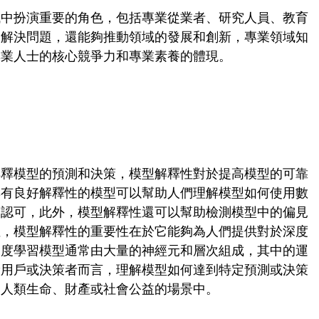
域中扮演重要的角色，包括專業從業者、研究人員、教育
夠解決問題，還能夠推動領域的發展和創新，專業領域知
專業人士的核心競爭力和專業素養的體現。
解釋模型的預測和決策，模型解釋性對於提高模型的可靠
具有良好解釋性的模型可以幫助人們理解模型如何使用數
和認可，此外，模型解釋性還可以幫助檢測模型中的偏見
性，模型解釋性的重要性在於它能夠為人們提供對於深度
深度學習模型通常由大量的神經元和層次組成，其中的運
般用戶或決策者而言，理解模型如何達到特定預測或決策
的人類生命、財產或社會公益的場景中。