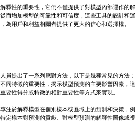
型解釋性的重要性，它們不僅提供了對模型內部運作的解
，從而增加模型的可靠性和可信度，這些工具的設計和運
解，為用戶和利益相關者提供了更大的信心和選擇權。
究人員提出了一系列應對方法，以下是幾種常見的方法：
對不同特徵的重要性，揭示模型預測的主要影響因素，這
的重要性得分或特徵的相對重要性等方式來實現。
法專注於解釋模型在個別樣本或區域上的預測和決策，例
示特定樣本對預測的貢獻、對模型預測的解釋性圖像或視