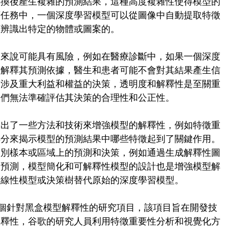
轉換後產生複雜的預測結果，這種高度複雜性使得模型的
類任務中，一個深度學習模型可以從圖像中自動提取特徵
何辨識出特定的物體或圖案的。
用來說可能具有風險，例如在醫療診斷中，如果一個深度
法解釋其預測依據，醫生和患者可能不會對其結果產生信
於涉及重大利益和權益的決策，透明度和解釋性是至關重
人們無法準確評估其決策的合理性和公正性。
提出了一些方法和技術來增強模型的解釋性，例如特徵重
得分來揭示模型的預測結果中哪些特徵起到了關鍵作用。
個別樣本或區域上的預測和決策，例如通過生成解釋性圖
的預測，模型簡化和可解釋性模型的設計也是增強模型解
的線性模型或決策樹替代原始的深度學習模型。
一個針對黑盒模型解釋性的研究項目，該項目旨在開發技
解釋性，谷歌的研究人員利用特徵重要性分析和視覺化方