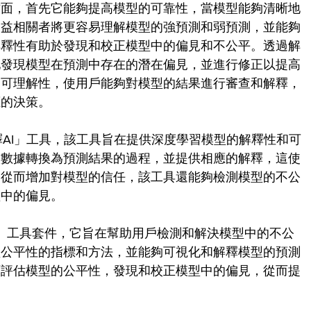
方面，首先它能夠提高模型的可靠性，當模型能夠清晰地
利益相關者將更容易理解模型的強預測和弱預測，並能夠
解釋性有助於發現和校正模型中的偏見和不公平。透過解
地發現模型在預測中存在的潛在偏見，並進行修正以提高
的可理解性，使用戶能夠對模型的結果進行審查和解釋，
應的決策。
解釋AI」工具，該工具旨在提供深度學習模型的解釋性和可
入數據轉換為預測結果的過程，並提供相應的解釋，這使
，從而增加對模型的信任，該工具還能夠檢測模型的不公
型中的偏見。
ss 360」工具套件，它旨在幫助用戶檢測和解決模型中的不公
型公平性的指標和方法，並能夠可視化和解釋模型的預測
面評估模型的公平性，發現和校正模型中的偏見，從而提