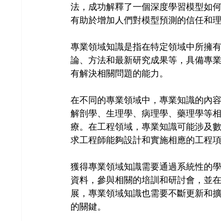
法，成功解釋了一個深度學習模型如
有助於增加人們對模型預測的信任和
專業領域知識是指在特定領域中所擁
論、方法和最新研究成果等，具備專
有解決相關問題的能力。
在不同的專業領域中，專業知識的內
解剖學、生理學、病理學、藥理學等
療。在工程領域，專業知識可能涉及
求工程師能夠設計和實施相應的工程
獲得專業領域知識需要通過系統性的
資料，參與相關的培訓和研討會，並
展，專業領域知識也需要不斷更新和
的關鍵。