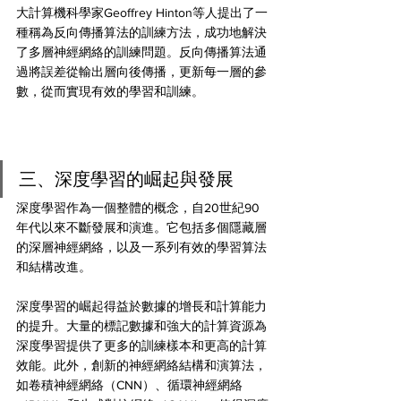
大計算機科學家Geoffrey Hinton等人提出了一
種稱為反向傳播算法的訓練方法，成功地解決
了多層神經網絡的訓練問題。反向傳播算法通
過將誤差從輸出層向後傳播，更新每一層的參
數，從而實現有效的學習和訓練。
三、深度學習的崛起與發展 
深度學習作為一個整體的概念，自20世紀90
年代以來不斷發展和演進。它包括多個隱藏層
的深層神經網絡，以及一系列有效的學習算法
和結構改進。
深度學習的崛起得益於數據的增長和計算能力
的提升。大量的標記數據和強大的計算資源為
深度學習提供了更多的訓練樣本和更高的計算
效能。此外，創新的神經網絡結構和演算法，
如卷積神經網絡（CNN）、循環神經網絡