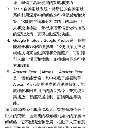
練，學習了高級棋局的策略和技巧。
Tesla 自動駕駛系統：特斯拉的自動駕駛
系統利用深度神經網絡進行視覺感知和決
策。它能夠辨識和分析道路上的車輛、行
人和交通標誌，並根據這些信息做出適當
的駕駛決策，實現自動駕駛功能。
Google Photos：Google Photos是一個智
能相冊和影像管理服務。它使用深度神經
網絡技術來自動辨識和分類照片，可以識
別人臉、場景和物體，並根據內容進行搜
索和組織。
Amazon Echo（Alexa）：Amazon Echo
是一個智能音箱，其中搭載了虛擬助手
Alexa。Alexa使用深度神經網絡技術，能
夠理解和回答用戶的語音指令，並實現音
樂播放、智能家居控制、訂購商品等功
能。
深度學習的誕生和演進為人工智慧領域帶來了
巨大的突破，從最初的感知器到如今的深層神
經網絡，它不斷演進和發展，推動了人工智慧