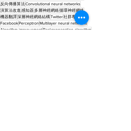
反向傳播算法
Convolutional neural networks
演算法改進
感知器
多層神經網絡
循環神經網絡
機器翻譯
深層神經網絡結構
Twitter
社群專用標籤
Facebook
Perceptron
Multilayer neural networks
Algorithm improvement
Backpropagation algorithm
Deep neural network structure
Recurrent neural networks
科技與創新
學習與教育
查看全部
最新文章