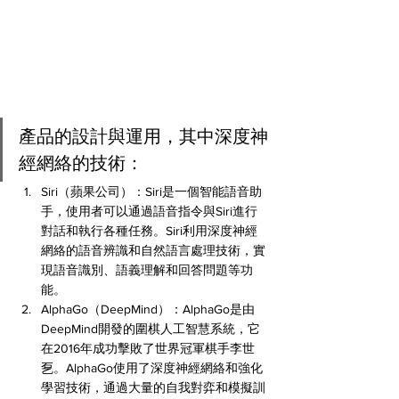
產品的設計與運用，其中深度神
經網絡的技術：
Siri（蘋果公司）：Siri是一個智能語音助
手，使用者可以通過語音指令與Siri進行
對話和執行各種任務。Siri利用深度神經
網絡的語音辨識和自然語言處理技術，實
現語音識別、語義理解和回答問題等功
能。
AlphaGo（DeepMind）：AlphaGo是由
DeepMind開發的圍棋人工智慧系統，它
在2016年成功擊敗了世界冠軍棋手李世
乭。AlphaGo使用了深度神經網絡和強化
學習技術，通過大量的自我對弈和模擬訓