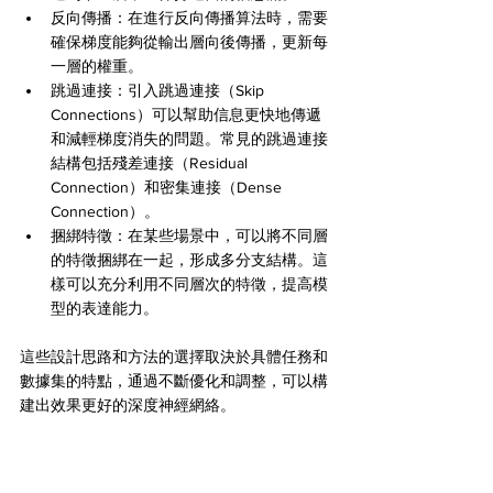
反向傳播：在進行反向傳播算法時，需要
確保梯度能夠從輸出層向後傳播，更新每
一層的權重。
跳過連接：引入跳過連接（Skip 
Connections）可以幫助信息更快地傳遞
和減輕梯度消失的問題。常見的跳過連接
結構包括殘差連接（Residual 
Connection）和密集連接（Dense 
Connection）。
捆綁特徵：在某些場景中，可以將不同層
的特徵捆綁在一起，形成多分支結構。這
樣可以充分利用不同層次的特徵，提高模
型的表達能力。
這些設計思路和方法的選擇取決於具體任務和
數據集的特點，通過不斷優化和調整，可以構
建出效果更好的深度神經網絡。