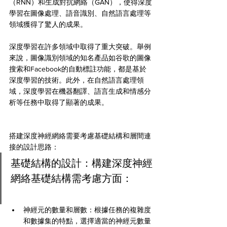
（RNN）和生成對抗網絡（GAN），使得深度
學習在圖像處理、語音識別、自然語言處理等
領域獲得了驚人的成果。
深度學習在許多領域中取得了重大突破。舉例
來說，圖像識別領域的知名產品如谷歌的圖像
搜索和Facebook的自動標註功能，都是基於
深度學習的技術。此外，在自然語言處理領
域，深度學習在機器翻譯、語言生成和情感分
析等任務中取得了顯著的成果。
搭建深度神經網絡需要考慮基礎結構和層間連
接的設計思路：
基礎結構的設計：構建深度神經
網絡基礎結構需考慮方面：
神經元的數量和層數：根據任務的複雜度
和數據集的特點，選擇適當的神經元數量