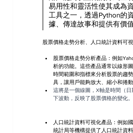
易用性和靈活性使其成為
工具之一，透過Python
據、傳達故事和提供有價
股票價格走勢分析、人口統計資料可
股票價格走勢分析產品：例如Yahoo 
析的功能。這些產品通常以線形
時間範圍和指標來分析股票的趨
具，讓用戶能夠放大、縮小和捲
這將是一個線圖，X軸是時間（日
下波動，反映了股票價格的變化
人口統計資料可視化產品：例如國際統計機構（In
統計局等機構提供了人口統計資