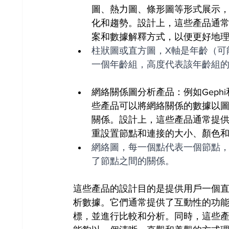
圖、熱力圖、條形圖等形式展示
化和趨勢。設計上，這些產品通
案和數據解釋方式，以便更好地
柱狀圖或直方圖，X軸是年齡（可
一個年齡組，高度代表該年齡組
網絡關係圖分析產品：例如Gephi
些產品可以將網絡關係的數據以
關係。設計上，這些產品通常提
重設置節點和連接的大小、顏色
網絡圖，每一個點代表一個節點
了節點之間的關係。
這些產品的設計目的是提供用戶一個
析數據。它們通常提供了互動性的功
標，並進行比較和分析。同時，這些