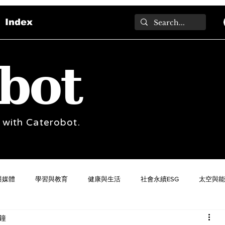
Index
bot
 with Caterobot.
與媒體
學習與教育
健康與生活
社會永續ESG
太空與能
分鐘