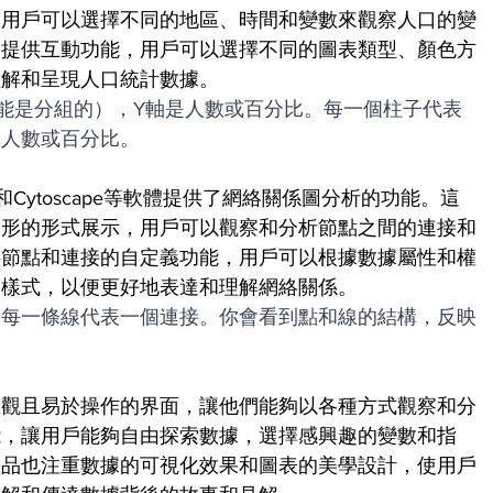
，用戶可以選擇不同的地區、時間和變數來觀察人口的變
常提供互動功能，用戶可以選擇不同的圖表類型、顏色方
理解和呈現人口統計數據。
能是分組的），Y軸是人數或百分比。每一個柱子代表
的人數或百分比。
和Cytoscape等軟體提供了網絡關係圖分析的功能。這
圖形的形式展示，用戶可以觀察和分析節點之間的連接和
供節點和連接的自定義功能，用戶可以根據數據屬性和權
和樣式，以便更好地表達和理解網絡關係。
，每一條線代表一個連接。你會看到點和線的結構，反映
直觀且易於操作的界面，讓他們能夠以各種方式觀察和分
能，讓用戶能夠自由探索數據，選擇感興趣的變數和指
產品也注重數據的可視化效果和圖表的美學設計，使用戶