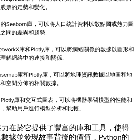
解股票的走勢和變化。
n的Seaborn庫，可以將人口統計資料以散點圖或熱力圖
體之間的差異和趨勢。
etworkX庫和Plotly庫，可以將網絡關係的數據以圖形和
戶理解網絡中的連接和關係。
asemap庫和Plotly庫，可以將地理資訊數據以地圖和地
置和空間分佈的相關數據。
的Plotly庫和交互式圖表，可以將機器學習模型的性能和
示，幫助用戶進行模型分析和比較。
的魅力在於它提供了豐富的庫和工具，使得
據並發現故事背後的價值，Python的