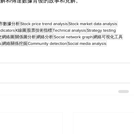
理解和傳達數據背後的故事和見解。
市數據分析
Stock price trend analysis
Stock market data analysis
ndicators
K線圖
股票技術指標
Technical analysis
Strategy testing
交網絡圖
關係圖分析
網絡分析
Social network graph
網絡可視化工具
s
網絡關係挖掘
Community detection
Social media analysis