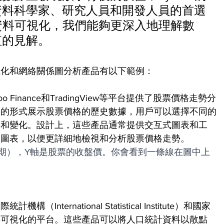
資料科學家、研究人員和開發人員的首選
的資料可視化，我們能夠更深入地理解數
值的見解。
視化和網絡關係圖分析產品有以下範例：
Finance和TradingView等平台提供了股票價格走勢分
圖的形式展示股票價格的歷史數據，用戶可以選擇不同的
勢和變化。設計上，這些產品通常提供交互式圖表和工
動圖表，以便更詳細地檢視和分析股票價格走勢。
期），Y軸是股票的收盤價。你會看到一條線在圖中上
。
ternational Statistical Institute）和國家
料可視化的平台。這些產品可以將人口統計資料以散點