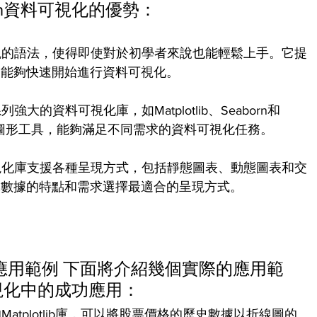
on資料可視化的優勢：
直觀的語法，使得即使對於初學者來說也能輕鬆上手。它提
戶能夠快速開始進行資料可視化。
強大的資料可視化庫，如Matplotlib、Seaborn和
表和圖形工具，能夠滿足不同需求的資料可視化任務。
可視化庫支援各種呈現方式，包括靜態圖表、動態圖表和交
據數據的特點和需求選擇最適合的呈現方式。
化的應用範例 下面將介紹幾個實際的應用範
可視化中的成功應用：
Matplotlib庫，可以將股票價格的歷史數據以折線圖的