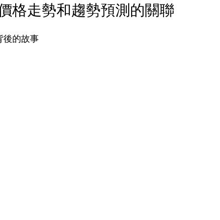
價格走勢和趨勢預測的關聯
據背後的故事