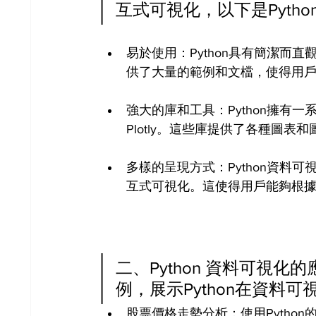
互式可視化，以下是Pyth
易於使用：Python具有簡潔而
供了大量的範例和文檔，使得用
強大的庫和工具：Python擁有一系列
Plotly。這些庫提供了各種圖
多樣的呈現方式：Python資料
互式可視化。這使得用戶能夠根
二、Python 資料可視
例，展示Python在資料
股票價格走勢分析：使用Python的