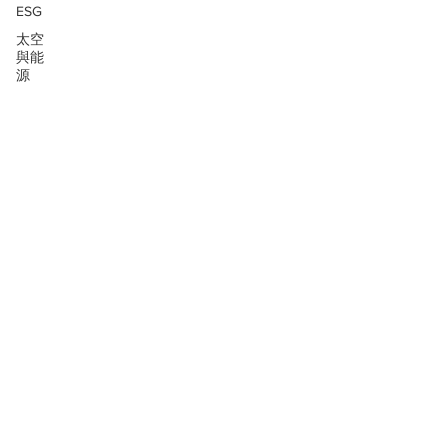
ESG
太空
與能
源