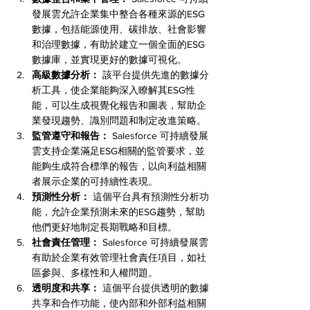
發展雲允許企業集中整合各種來源的ESG
數據，包括能源使用、碳排放、社會影響
和治理數據，有助於建立一個全面的ESG
數據庫，並實現更好的數據可視化。
高級數據分析：
 該平台提供先進的數據分
析工具，使企業能夠深入瞭解其ESG性
能，可以生成視覺化報告和圖表，幫助企
業發現趨勢、識別問題和制定改進策略。
監管遵守和報告：
 Salesforce 可持續發展
雲支持企業滿足ESG相關的監管要求，並
能夠生成符合標準的報告，以向利益相關
者展示企業的可持續性表現。
預測性分析：
 這個平台具有預測性分析功
能，允許企業預測未來的ESG趨勢，幫助
他們更好地制定長期戰略和目標。
社會責任管理：
 Salesforce 可持續發展雲
有助於企業有效管理社會責任項目，如社
區參與、多樣性和人權問題。
透明度和共享：
 這個平台提供透明的數據
共享和合作功能，使內部和外部利益相關