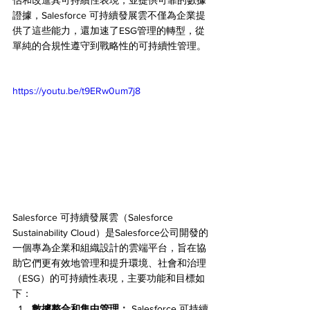
估和改進其可持續性表現，並提供可靠的數據
證據，Salesforce 可持續發展雲不僅為企業提
供了這些能力，還加速了ESG管理的轉型，從
單純的合規性遵守到戰略性的可持續性管理。
https://youtu.be/t9ERw0um7j8
Salesforce 可持續發展雲（Salesforce 
Sustainability Cloud）是Salesforce公司開發的
一個專為企業和組織設計的雲端平台，旨在協
助它們更有效地管理和提升環境、社會和治理
（ESG）的可持續性表現，主要功能和目標如
下：
數據整合和集中管理：
 Salesforce 可持續