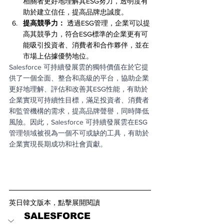
相關者更好地理解其ESG努力，透明度有
助於建立信任，提高品牌忠誠度。
提高競爭力：
 透過ESG管理，企業可以提
高其競爭力，符合ESG標準的企業更有可
能吸引投資者、消費者和合作夥伴，並在
市場上佔據優勢地位。
Salesforce 可持續發展雲的獨特價值在於它提
供了一個全面、整合和高級的平台，協助企業
更好地理解、評估和改善其ESG性能，有助於
企業實現可持續性目標，滿足投資者、消費者
和監管機構的需求，提高品牌聲譽，同時降低
風險。因此，Salesforce 可持續發展雲在ESG
管理領域被視為一個不可或缺的工具，有助於
企業實現長期成功和社會貢獻。
英日韓文版本，點擊展開閱讀
SALESFORCE 