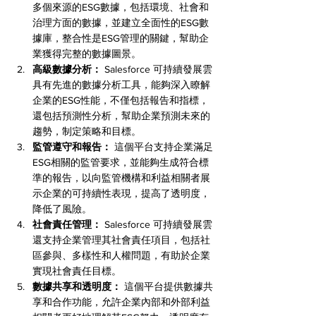
多個來源的ESG數據，包括環境、社會和
治理方面的數據，並建立全面性的ESG數
據庫，整合性是ESG管理的關鍵，幫助企
業獲得完整的數據圖景。
高級數據分析：
 Salesforce 可持續發展雲
具有先進的數據分析工具，能夠深入瞭解
企業的ESG性能，不僅包括報告和指標，
還包括預測性分析，幫助企業預測未來的
趨勢，制定策略和目標。
監管遵守和報告：
 這個平台支持企業滿足
ESG相關的監管要求，並能夠生成符合標
準的報告，以向監管機構和利益相關者展
示企業的可持續性表現，提高了透明度，
降低了風險。
社會責任管理：
 Salesforce 可持續發展雲
還支持企業管理其社會責任項目，包括社
區參與、多樣性和人權問題，有助於企業
實現社會責任目標。
數據共享和透明度：
 這個平台提供數據共
享和合作功能，允許企業內部和外部利益