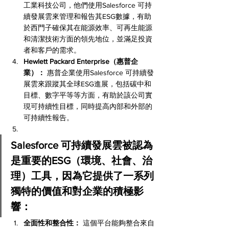
工業科技公司，他們使用Salesforce 可持
續發展雲來管理和報告其ESG數據，有助
於西門子確保其在能源效率、可再生能源
和清潔技術方面的領先地位，並滿足投資
者和客戶的需求。
Hewlett Packard Enterprise（惠普企
業）：
 惠普企業使用Salesforce 可持續發
展雲來跟蹤其全球ESG進展，包括碳中和
目標、數字平等等方面，有助於該公司實
現可持續性目標，同時提高內部和外部的
可持續性報告。
Salesforce 可持續發展雲被認為
是重要的ESG（環境、社會、治
理）工具，因為它提供了一系列
獨特的價值和對企業的積極影
響：
全面性和整合性：
 這個平台能夠整合來自