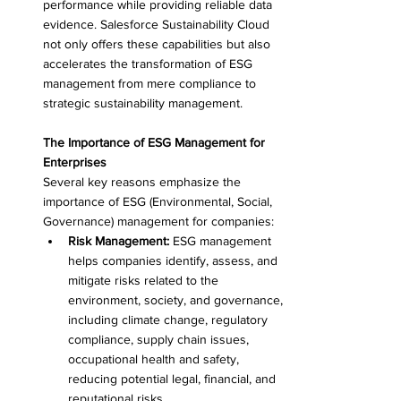
performance while providing reliable data 
evidence. Salesforce Sustainability Cloud 
not only offers these capabilities but also 
accelerates the transformation of ESG 
management from mere compliance to 
strategic sustainability management.
The Importance of ESG Management for 
Enterprises
Several key reasons emphasize the 
importance of ESG (Environmental, Social, 
Governance) management for companies:
Risk Management:
 ESG management 
helps companies identify, assess, and 
mitigate risks related to the 
environment, society, and governance, 
including climate change, regulatory 
compliance, supply chain issues, 
occupational health and safety, 
reducing potential legal, financial, and 
reputational risks.