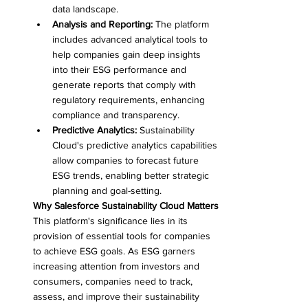
data landscape.
Analysis and Reporting:
 The platform 
includes advanced analytical tools to 
help companies gain deep insights 
into their ESG performance and 
generate reports that comply with 
regulatory requirements, enhancing 
compliance and transparency.
Predictive Analytics:
 Sustainability 
Cloud's predictive analytics capabilities 
allow companies to forecast future 
ESG trends, enabling better strategic 
planning and goal-setting.
Why Salesforce Sustainability Cloud Matters
This platform's significance lies in its 
provision of essential tools for companies 
to achieve ESG goals. As ESG garners 
increasing attention from investors and 
consumers, companies need to track, 
assess, and improve their sustainability 