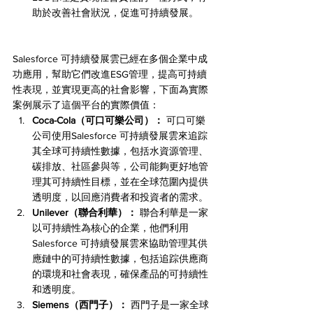
助於改善社會狀況，促進可持續發展。
Salesforce 可持續發展雲已經在多個企業中成
功應用，幫助它們改進ESG管理，提高可持續
性表現，並實現更高的社會影響，下面為實際
案例展示了這個平台的實際價值：
Coca-Cola（可口可樂公司）：
 可口可樂
公司使用Salesforce 可持續發展雲來追踪
其全球可持續性數據，包括水資源管理、
碳排放、社區參與等，公司能夠更好地管
理其可持續性目標，並在全球范圍內提供
透明度，以回應消費者和投資者的需求。
Unilever（聯合利華）：
 聯合利華是一家
以可持續性為核心的企業，他們利用
Salesforce 可持續發展雲來協助管理其供
應鏈中的可持續性數據，包括追踪供應商
的環境和社會表現，確保產品的可持續性
和透明度。
Siemens（西門子）：
 西門子是一家全球