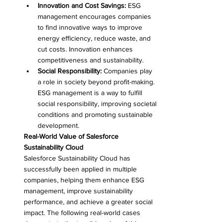
Innovation and Cost Savings:
 ESG 
management encourages companies 
to find innovative ways to improve 
energy efficiency, reduce waste, and 
cut costs. Innovation enhances 
competitiveness and sustainability.
Social Responsibility:
 Companies play 
a role in society beyond profit-making. 
ESG management is a way to fulfill 
social responsibility, improving societal 
conditions and promoting sustainable 
development.
Real-World Value of Salesforce 
Sustainability Cloud
Salesforce Sustainability Cloud has 
successfully been applied in multiple 
companies, helping them enhance ESG 
management, improve sustainability 
performance, and achieve a greater social 
impact. The following real-world cases 