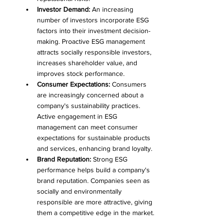
Investor Demand:
 An increasing 
number of investors incorporate ESG 
factors into their investment decision-
making. Proactive ESG management 
attracts socially responsible investors, 
increases shareholder value, and 
improves stock performance.
Consumer Expectations:
 Consumers 
are increasingly concerned about a 
company's sustainability practices. 
Active engagement in ESG 
management can meet consumer 
expectations for sustainable products 
and services, enhancing brand loyalty.
Brand Reputation:
 Strong ESG 
performance helps build a company's 
brand reputation. Companies seen as 
socially and environmentally 
responsible are more attractive, giving 
them a competitive edge in the market.