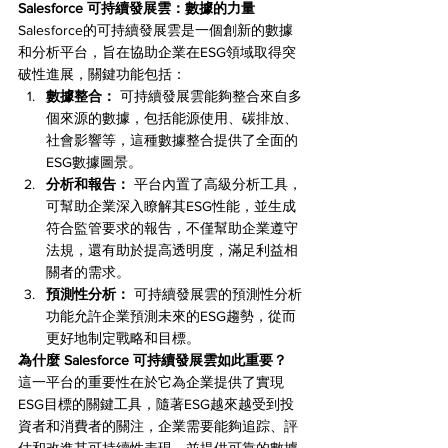
Salesforce 可持續發展雲：數據的力量
Salesforce的可持續發展雲是一個創新的數據
和分析平台，旨在協助企業在ESG領域取得突
破性進展，關鍵功能包括：
數據整合：
 可持續發展雲能夠整合來自多
個來源的數據，包括能源使用、碳排放、
社會影響等，這種數據整合提供了全面的
ESG數據圖景。
分析和報告：
 平台內置了高級分析工具，
可幫助企業深入瞭解其ESG性能，並生成
符合監管要求的報告，不僅幫助企業遵守
法規，還有助於提高透明度，滿足利益相
關者的需求。
預測性分析：
 可持續發展雲的預測性分析
功能允許企業預測未來的ESG趨勢，從而
更好地制定戰略和目標。
為什麼 Salesforce 可持續發展雲如此重要？
這一平台的重要性在於它為企業提供了實現
ESG目標的關鍵工具，隨著ESG越來越受到投
資者和消費者的關注，企業需要能夠追踪、評