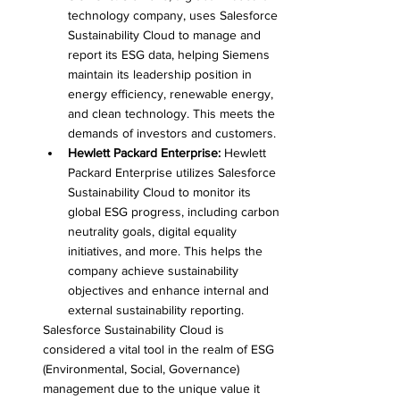
technology company, uses Salesforce 
Sustainability Cloud to manage and 
report its ESG data, helping Siemens 
maintain its leadership position in 
energy efficiency, renewable energy, 
and clean technology. This meets the 
demands of investors and customers.
Hewlett Packard Enterprise:
 Hewlett 
Packard Enterprise utilizes Salesforce 
Sustainability Cloud to monitor its 
global ESG progress, including carbon 
neutrality goals, digital equality 
initiatives, and more. This helps the 
company achieve sustainability 
objectives and enhance internal and 
external sustainability reporting.
Salesforce Sustainability Cloud is 
considered a vital tool in the realm of ESG 
(Environmental, Social, Governance) 
management due to the unique value it 