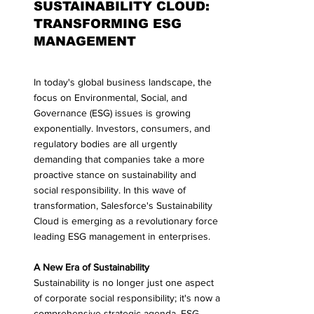
SUSTAINABILITY CLOUD: 
TRANSFORMING ESG 
MANAGEMENT
In today's global business landscape, the 
focus on Environmental, Social, and 
Governance (ESG) issues is growing 
exponentially. Investors, consumers, and 
regulatory bodies are all urgently 
demanding that companies take a more 
proactive stance on sustainability and 
social responsibility. In this wave of 
transformation, Salesforce's Sustainability 
Cloud is emerging as a revolutionary force 
leading ESG management in enterprises.
A New Era of Sustainability
Sustainability is no longer just one aspect 
of corporate social responsibility; it's now a 
comprehensive strategic agenda. ESG 