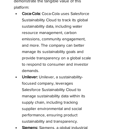
demonstrate the tangible value of this 
platform:
Coca-Cola:
 Coca-Cola uses Salesforce 
Sustainability Cloud to track its global 
sustainability data, including water 
resource management, carbon 
emissions, community engagement, 
and more. The company can better 
manage its sustainability goals and 
provide transparency on a global scale 
to respond to consumer and investor 
demands.
Unilever:
 Unilever, a sustainability-
focused company, leverages 
Salesforce Sustainability Cloud to 
manage sustainability data within its 
supply chain, including tracking 
supplier environmental and social 
performance, ensuring product 
sustainability and transparency.
Siemens:
 Siemens, a global industrial 