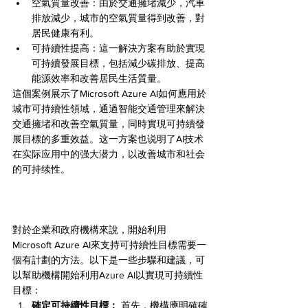
空氣質量改善：由於交通擁堵減少，汽車
排放減少，城市的空氣質量得到改善，對
居民健康有利。
可持續性提高：這一解決方案有助於實現
可持續發展目標，包括減少碳排放、提高
能源效率和改善居民生活質量。
這個案例展示了Microsoft Azure AI如何應用於
城市可持續性領域，通過智能交通管理來解決
交通擁堵和改善空氣質量，同時實現可持續發
展目標的多重效益。这一方案也说明了AI技术
在实际应用中的强大潜力，以改善城市和社会
的可持续性。
對於企業和政府機構來說，開始利用
Microsoft Azure AI來支持可持續性目標需要一
個有計劃的方法。以下是一些步驟和建議，可
以幫助機構開始利用Azure AI以實現可持續性
目標：
確定可持續性目標：
 首先，機構應明確確