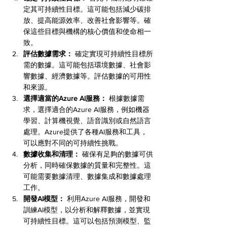
定其可持續性目標。這可能包括減少碳排
放、提高能源效率、改善社會影響等。確
保這些目標與機構的核心價值和使命相一
致。
評估數據需求：
 確定實現可持續性目標所
需的數據。這可能包括環境數據、社會影
響數據、經濟數據等。評估數據的可用性
和來源。
選擇適當的Azure AI服務：
 根據數據需
求，選擇適合的Azure AI服務，例如機器
學習、計算機視覺、語音識別或自然語言
處理。Azure提供了各種AI服務和工具，
可以應對不同的可持續性挑戰。
數據收集和清理：
 確保有足夠的數據可供
分析，同時確保數據的質量和完整性。這
可能需要數據清理、數據集成和數據處理
工作。
開發AI模型：
 利用Azure AI服務，開發和
訓練AI模型，以分析和解釋數據，並實現
可持續性目標。這可以包括預測模型、監