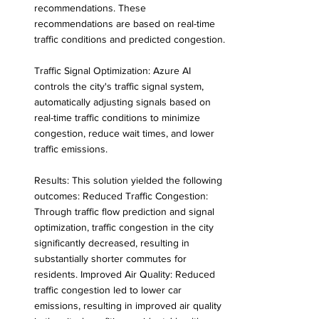
recommendations. These 
recommendations are based on real-time 
traffic conditions and predicted congestion.
Traffic Signal Optimization: Azure AI 
controls the city's traffic signal system, 
automatically adjusting signals based on 
real-time traffic conditions to minimize 
congestion, reduce wait times, and lower 
traffic emissions.
Results: This solution yielded the following 
outcomes: Reduced Traffic Congestion: 
Through traffic flow prediction and signal 
optimization, traffic congestion in the city 
significantly decreased, resulting in 
substantially shorter commutes for 
residents. Improved Air Quality: Reduced 
traffic congestion led to lower car 
emissions, resulting in improved air quality 