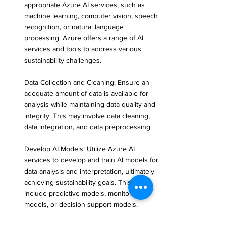
appropriate Azure AI services, such as 
machine learning, computer vision, speech 
recognition, or natural language 
processing. Azure offers a range of AI 
services and tools to address various 
sustainability challenges.
Data Collection and Cleaning: Ensure an 
adequate amount of data is available for 
analysis while maintaining data quality and 
integrity. This may involve data cleaning, 
data integration, and data preprocessing.
Develop AI Models: Utilize Azure AI 
services to develop and train AI models for 
data analysis and interpretation, ultimately 
achieving sustainability goals. This may 
include predictive models, monitoring 
models, or decision support models.