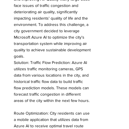
face issues of traffic congestion and 
deteriorating air quality, significantly 
impacting residents' quality of life and the 
environment. To address this challenge, a 
city government decided to leverage 
Microsoft Azure AI to optimize the city's 
transportation system while improving air 
quality to achieve sustainable development 
goals.
Solution: Traffic Flow Prediction: Azure AI 
utilizes traffic monitoring cameras, GPS 
data from various locations in the city, and 
historical traffic flow data to build traffic 
flow prediction models. These models can 
forecast traffic congestion in different 
areas of the city within the next few hours.
Route Optimization: City residents can use 
a mobile application that utilizes data from 
Azure AI to receive optimal travel route 