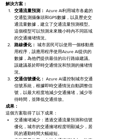
解決方案：
交通流量預測：
 Azure AI利用城市各處的
交通監測攝像頭和GPS數據，以及歷史交
通流量數據，建立了交通流量預測模型。
這個模型可以預測未來幾小時內不同區域
的交通擁堵情況。
路線優化：
 城市居民可以使用一個移動應
用程序，該應用程序使用Azure AI提供的
數據，為他們提供最佳的出行路線建議。
該建議基於即時交通情況和預測的擁堵情
況。
交通信號優化：
 Azure AI還控制城市交通
信號系統，根據即時交通情況自動調整信
號，以最大程度地減少交通擁堵，減少等
待時間，並降低交通排放。
成果：
這個方案取得了以下成果：
交通擁堵減少：透過交通流量預測和信號
優化，城市的交通擁堵程度明顯減少，居
民的通勤時間大幅縮短。