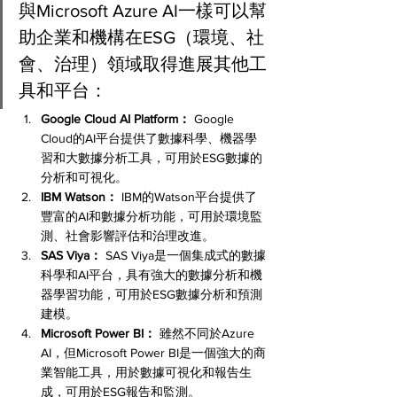
與Microsoft Azure AI一樣可以幫
助企業和機構在ESG（環境、社
會、治理）領域取得進展其他工
具和平台：
Google Cloud AI Platform：
 Google 
Cloud的AI平台提供了數據科學、機器學
習和大數據分析工具，可用於ESG數據的
分析和可視化。
IBM Watson：
 IBM的Watson平台提供了
豐富的AI和數據分析功能，可用於環境監
測、社會影響評估和治理改進。
SAS Viya：
 SAS Viya是一個集成式的數據
科學和AI平台，具有強大的數據分析和機
器學習功能，可用於ESG數據分析和預測
建模。
Microsoft Power BI：
 雖然不同於Azure 
AI，但Microsoft Power BI是一個強大的商
業智能工具，用於數據可視化和報告生
成，可用於ESG報告和監測。