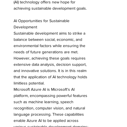
(AI) technology offers new hope for 
achieving sustainable development goals.
AI Opportunities for Sustainable 
Development
Sustainable development aims to strike a 
balance between social, economic, and 
environmental factors while ensuring the 
needs of future generations are met. 
However, achieving these goals requires 
extensive data analysis, decision support, 
and innovative solutions. It is in this realm 
that the application of AI technology holds 
limitless potential.
Microsoft Azure AI is Microsoft's AI 
platform, encompassing powerful features 
such as machine learning, speech 
recognition, computer vision, and natural 
language processing. These capabilities 
enable Azure AI to be applied across 
various sustainable development domains: