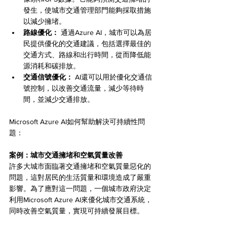
發生，使城市交通管理部門能夠採取措施
以減少擁堵。
路線優化：
 通過Azure AI，城市可以為居
民提供優化的交通建議，包括選擇最佳的
交通方式、路線和出行時間，從而降低能
源消耗和碳排放。
交通信號優化：
 AI還可以用於優化交通信
號控制，以改善交通流量，減少等待時
間，並減少交通排放。
Microsoft Azure AI如何幫助解決可持續性問
題：
案例：城市交通擁堵和空氣質量改善
許多大城市面臨著交通擁堵和空氣質量惡化的
問題，這對居民的生活質量和環境造成了嚴重
影響。為了應對這一問題，一個城市政府決定
利用Microsoft Azure AI來優化城市交通系統，
同時改善空氣質量，實現可持續發展目標。