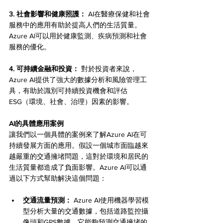
3. 社會影響和健康照護：
 AI在醫療保健和社會
服務中的應用有助於提高人們的生活質量。
Azure AI可以用於健康監測、疾病預測和社會
服務的優化。
4. 可持續金融和投資：
 對於投資者來說，
Azure AI提供了強大的數據分析和風險管理工
具，有助於識別可持續投資機會和評估
ESG（環境、社會、治理）因素的影響。
AI的具體應用案例
讓我們以一個具體的案例來了解Azure AI在可
持續發展方面的應用。假設一個城市面臨越來
越嚴重的交通擁堵問題，這對於環境和居民的
生活質量都造成了負面影響。Azure AI可以通
過以下方式幫助解決這個問題：
交通流量預測：
 Azure AI使用機器學習模
型分析大量的交通數據，包括道路監控攝
像頭和GPS數據。它能夠預測交通擁堵的