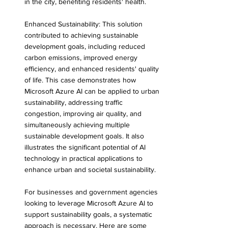
in the city, benefiting residents' health. 
Enhanced Sustainability: This solution 
contributed to achieving sustainable 
development goals, including reduced 
carbon emissions, improved energy 
efficiency, and enhanced residents' quality 
of life. This case demonstrates how 
Microsoft Azure AI can be applied to urban 
sustainability, addressing traffic 
congestion, improving air quality, and 
simultaneously achieving multiple 
sustainable development goals. It also 
illustrates the significant potential of AI 
technology in practical applications to 
enhance urban and societal sustainability.
For businesses and government agencies 
looking to leverage Microsoft Azure AI to 
support sustainability goals, a systematic 
approach is necessary. Here are some 