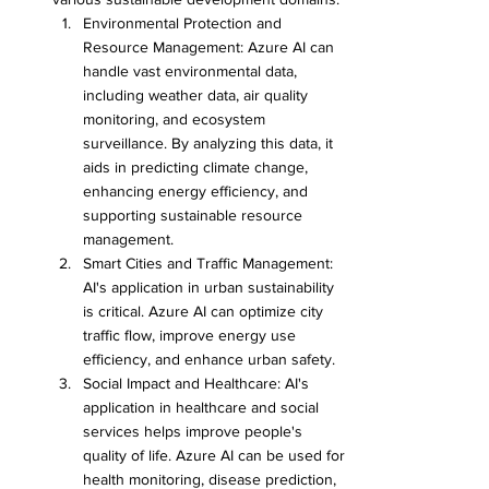
Environmental Protection and 
Resource Management: Azure AI can 
handle vast environmental data, 
including weather data, air quality 
monitoring, and ecosystem 
surveillance. By analyzing this data, it 
aids in predicting climate change, 
enhancing energy efficiency, and 
supporting sustainable resource 
management.
Smart Cities and Traffic Management: 
AI's application in urban sustainability 
is critical. Azure AI can optimize city 
traffic flow, improve energy use 
efficiency, and enhance urban safety.
Social Impact and Healthcare: AI's 
application in healthcare and social 
services helps improve people's 
quality of life. Azure AI can be used for 
health monitoring, disease prediction, 