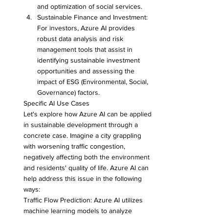
and optimization of social services.
Sustainable Finance and Investment: 
For investors, Azure AI provides 
robust data analysis and risk 
management tools that assist in 
identifying sustainable investment 
opportunities and assessing the 
impact of ESG (Environmental, Social, 
Governance) factors.
Specific AI Use Cases
Let's explore how Azure AI can be applied 
in sustainable development through a 
concrete case. Imagine a city grappling 
with worsening traffic congestion, 
negatively affecting both the environment 
and residents' quality of life. Azure AI can 
help address this issue in the following 
ways:
Traffic Flow Prediction: Azure AI utilizes 
machine learning models to analyze 