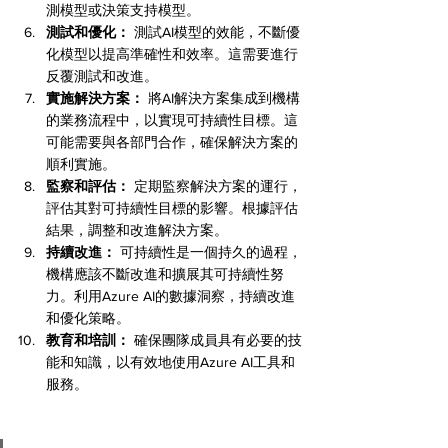
測模型或決策支持模型。
測試和優化：
 測試AI模型的效能，不斷優
化模型以提高準確性和效率。這需要進行
反覆測試和改進。
實施解決方案：
 將AI解決方案集成到機構
的業務流程中，以實現可持續性目標。這
可能需要與各部門合作，確保解決方案的
順利實施。
監察和評估：
 定期監察解決方案的運行，
評估其對可持續性目標的影響。根據評估
結果，調整和改進解決方案。
持續改進：
 可持續性是一個持久的過程，
機構應該不斷改進和擴展其可持續性努
力。利用Azure AI的數據洞察，持續改進
和優化策略。
教育和培訓：
 確保團隊成員具有必要的技
能和知識，以有效地使用Azure AI工具和
服務。