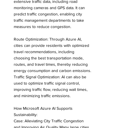
extensive traffic data, including road 
monitoring cameras and GPS data. It can 
predict traffic congestion, enabling city 
traffic management departments to take 
measures to reduce congestion.
Route Optimization: Through Azure AI, 
cities can provide residents with optimized 
travel recommendations, including 
choosing the best transportation mode, 
routes, and travel times, thereby reducing 
energy consumption and carbon emissions.
Traffic Signal Optimization: AI can also be 
used to optimize traffic signal control, 
improving traffic flow, reducing wait times, 
and minimizing traffic emissions.
How Microsoft Azure AI Supports 
Sustainability:
Case: Alleviating City Traffic Congestion 
and Improving Air Quality Many large cities 