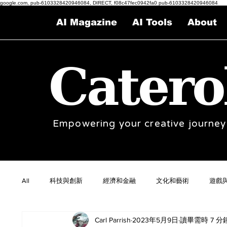
google.com, pub-6103328420946084, DIRECT, f08c47fec0942fa0 pub-6103328420946084
AI Magazine
AI Tools
About
Catero
Empowering your creative journey
All
科技與創新
經濟和金融
文化和藝術
遊戲
Carl Parrish
2023年5月9日
讀畢需時 7 分