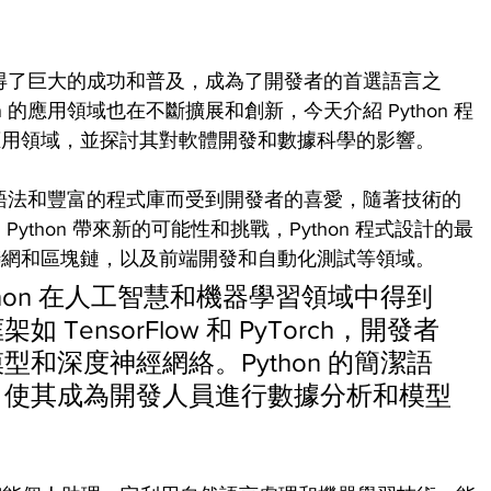
中取得了巨大的成功和普及，成為了開發者的首選語言之
 的應用領域也在不斷擴展和創新，今天介紹 Python 程
應用領域，並探討其對軟體開發和數據科學的影響。
讀的語法和豐富的程式庫而受到開發者的喜愛，隨著技術的
thon 帶來新的可能性和挑戰，Python 程式設計的最
聯網和區塊鏈，以及前端開發和自動化測試等領域。
hon 在人工智慧和機器學習領域中得到
ensorFlow 和 PyTorch，開發者
和深度神經網絡。Python 的簡潔語
，使其成為開發人員進行數據分析和模型