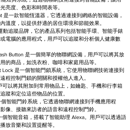
燈光亮度、色彩和時間表等。
Thermostat 是一款智能恆溫器，它透過連接到網絡的智能設備，
室內溫度，以提供舒適的居住環境和節能效果。
名的健康和運動追蹤品牌，它的產品系列包括智能手環、智能手錶
機或電腦的應用程式，用戶可以追蹤和分析個人健康數
azon Dash Button 是一個簡單的物聯網設備，用戶可以將其放
常用的商品，如洗衣粉、咖啡和家庭用品等。
ust Smart Lock 是一個智能門鎖系統，它使用物聯網技術連接到
機遠程控制門鎖的開關和授權他人進入。
器，用戶可以將其附加到常用物品上，如鑰匙、手機和行李箱
以追蹤和定位這些物品的位置。
oorbell 是一個智能門鈴系統，它透過物聯網連接到手機應用程
的影像、接聽來訪者的語音和遠程控制門鈴。
cho 是一個智能音箱，搭載了智能助理 Alexa。用戶可以透過語
、播放音樂和設置提醒等。