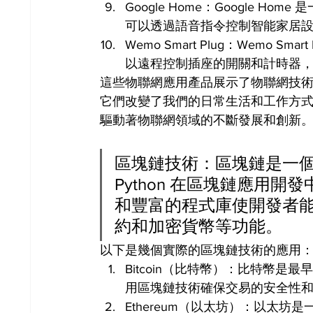
Google Home：Google Hom
可以透過語音指令控制智能家居
Wemo Smart Plug：Wemo
以遠程控制插座的開關和計時器
這些物聯網應用產品展示了物聯網技
它們改變了我們的日常生活和工作方
驅動著物聯網領域的不斷發展和創新
區塊鏈技術：區塊鏈是一
Python 在區塊鏈應用開
和豐富的程式庫使開發者
約和加密貨幣等功能。
以下是幾個實際的區塊鏈技術的應用
Bitcoin（比特幣）：比特幣
用區塊鏈技術確保交易的安全性
Ethereum（以太坊）：以太