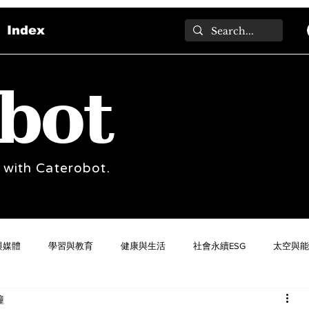
Index
bot
 with Caterobot.
與媒體
學習與教育
健康與生活
社會永續ESG
太空與能
鐘