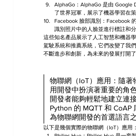
AlphaGo：AlphaGo 是由 Go
了世界冠軍，展示了機器學習在
Facebook 臉部識別：Face
識別照片中的人臉並進行標註和
這些知名產品展示了人工智慧和機器
駕駛系統和推薦系統，它們改變了我
不斷進步和創新，為未來的發展打開
物聯網（IoT）應用：隨著物
用開發中扮演著重要的角色。
開發者能夠輕鬆地建立連
Python 的 MQTT 和
為物聯網開發的首選語言
以下是幾個實際的物聯網（IoT）應用
Philips Hue：Philips