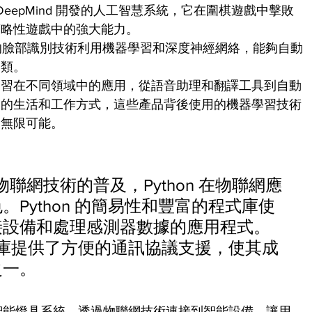
ogle DeepMind 開發的人工智慧系統，它在圍棋遊戲中擊敗
策略性遊戲中的強大能力。
book 的臉部識別技術利用機器學習和深度神經網絡，能夠自動
分類。
學習在不同領域中的應用，從語音助理和翻譯工具到自動
們的生活和工作方式，這些產品背後使用的機器學習技術
了無限可能。
聯網技術的普及，Python 在物聯網應
Python 的簡易性和豐富的程式庫使
接設備和處理感測器數據的應用程式。
 CoAP 庫提供了方便的通訊協議支援，使其成
之一。
：
 Hue 是一套智能燈具系統，透過物聯網技術連接到智能設備，讓用