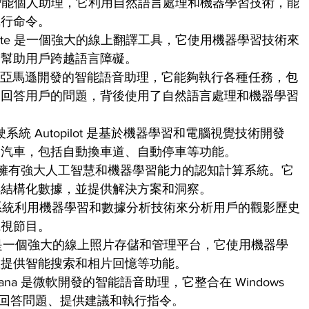
的一個智能個人助理，它利用自然語言處理和機器學習技術，能
執行命令。
le Translate 是一個強大的線上翻譯工具，它使用機器學習技術來
，幫助用戶跨越語言障礙。
 Alexa 是亞馬遜開發的智能語音助理，它能夠執行各種任務，包
和回答用戶的問題，背後使用了自然語言處理和機器學習
自動駕駛系統 Autopilot 是基於機器學習和電腦視覺技術開發
駛汽車，包括自動換車道、自動停車等功能。
son 是一個擁有強大人工智慧和機器學習能力的認知計算系統。它
非結構化數據，並提供解決方案和洞察。
ix 的推薦系統利用機器學習和數據分析技術來分析用戶的觀影歷史
電視節目。
 Photos 是一個強大的線上照片存儲和管理平台，它使用機器學
並提供智能搜索和相片回憶等功能。
oft Cortana 是微軟開發的智能語音助理，它整合在 Windows 
中，能夠回答問題、提供建議和執行指令。