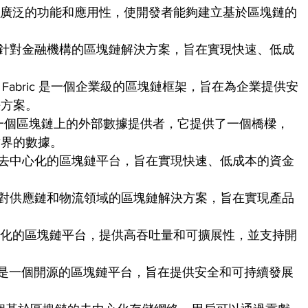
有更廣泛的功能和應用性，使開發者能夠建立基於區塊鏈的
一個針對金融機構的區塊鏈解決方案，旨在實現快速、低成
erledger Fabric 是一個企業級的區塊鏈框架，旨在為企業提供安
決方案。
link 是一個區塊鏈上的外部數據提供者，它提供了一個橋樑，
世界的數據。
是一個去中心化的區塊鏈平台，旨在實現快速、低成本的資金
個針對供應鏈和物流領域的區塊鏈解決方案，旨在實現產品
心化的區塊鏈平台，提供高吞吐量和可擴展性，並支持開
達諾是一個開源的區塊鏈平台，旨在提供安全和可持續發展