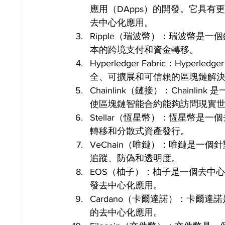
應用（DApps）的開發。它具
去中心化應用。
Ripple（瑞波幣）：瑞波幣是
本的跨境支付和資金轉移。
Hyperledger Fabric：Hyp
全、可擴展和可信賴的區塊鏈解
Chainlink（鏈接）：Chain
使區塊鏈智能合約能夠訪問現實
Stellar（恆星幣）：恆星幣
轉移和分散式資產發行。
VeChain（唯鏈）：唯鏈是一
追蹤、防偽和透明度。
EOS（柚子）：柚子是一個去中
發去中心化應用。
Cardano（卡爾達諾）：卡爾
的去中心化應用。