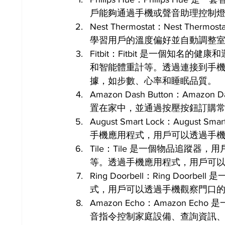
戶能夠通過手機或聲音助理控制
Nest Thermostat：Nest 
學習用戶的溫度偏好並自動調整
Fitbit：Fitbit 是一個知
和智能體重計等。透過連接到手
據，如步數、心率和睡眠品質。
Amazon Dash Button：Am
置在家中，並通過按壓按鈕訂購
August Smart Lock：Aug
手機應用程式，用戶可以透過手
Tile：Tile 是一個物品追蹤
等。透過手機應用程式，用戶可
Ring Doorbell：Ring D
式，用戶可以透過手機觀察門口
Amazon Echo：Amazon E
音指令控制家庭設備、查詢資訊