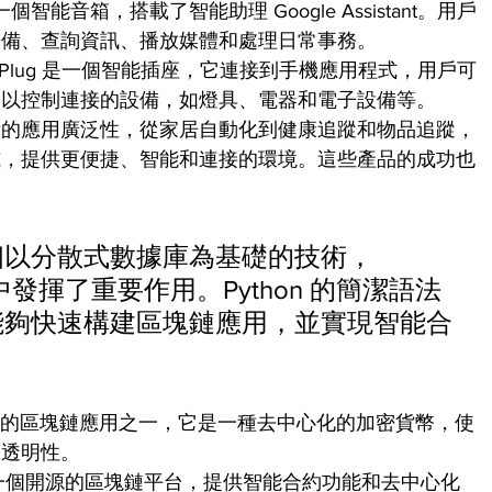
e 是一個智能音箱，搭載了智能助理 Google Assistant。用戶
設備、查詢資訊、播放媒體和處理日常事務。
 Smart Plug 是一個智能插座，它連接到手機應用程式，用戶可
，以控制連接的設備，如燈具、電器和電子設備等。
術的應用廣泛性，從家居自動化到健康追蹤和物品追蹤，
式，提供更便捷、智能和連接的環境。這些產品的成功也
。
個以分散式數據庫為基礎的技術，
發中發揮了重要作用。Python 的簡潔語法
能夠快速構建區塊鏈應用，並實現智能合
：
是最早的區塊鏈應用之一，它是一種去中心化的加密貨幣，使
和透明性。
坊是一個開源的區塊鏈平台，提供智能合約功能和去中心化