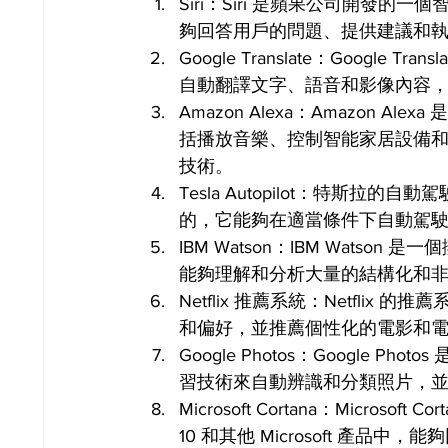
Siri：Siri 是蘋果公司開發
夠回答用戶的問題、提供建議和
Google Translate：Goog
自動翻譯文字、語音和影像內容
Amazon Alexa：Amazon
括播放音樂、控制智能家居設備
技術。
Tesla Autopilot：特斯拉的
的，它能夠在適當條件下自動駕
IBM Watson：IBM Wat
能夠理解和分析大量的結構化和
Netflix 推薦系統：Netfl
和偏好，並推薦個性化的電影和
Google Photos：Google
習技術來自動辨識和分類照片，
Microsoft Cortana：Micros
10 和其他 Microsoft 產品