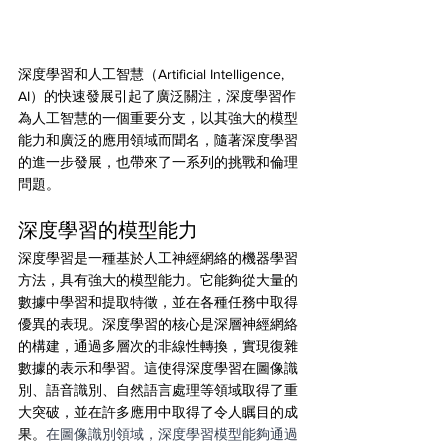
深度學習和人工智慧（Artificial Intelligence, 
AI）的快速發展引起了廣泛關注，深度學習作
為人工智慧的一個重要分支，以其強大的模型
能力和廣泛的應用領域而聞名，隨著深度學習
的進一步發展，也帶來了一系列的挑戰和倫理
問題。
深度學習的模型能力
深度學習是一種基於人工神經網絡的機器學習
方法，具有強大的模型能力。它能夠從大量的
數據中學習和提取特徵，並在各種任務中取得
優異的表現。深度學習的核心是深層神經網絡
的構建，通過多層次的非線性轉換，實現復雜
數據的表示和學習。這使得深度學習在圖像識
別、語音識別、自然語言處理等領域取得了重
大突破，並在許多應用中取得了令人瞩目的成
果。
在圖像識別領域，深度學習模型能夠通過