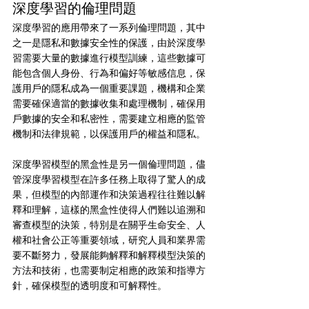
深度學習的倫理問題
深度學習的應用帶來了一系列倫理問題，其中
之一是隱私和數據安全性的保護，由於深度學
習需要大量的數據進行模型訓練，這些數據可
能包含個人身份、行為和偏好等敏感信息，保
護用戶的隱私成為一個重要課題，機構和企業
需要確保適當的數據收集和處理機制，確保用
戶數據的安全和私密性，需要建立相應的監管
機制和法律規範，以保護用戶的權益和隱私。
深度學習模型的黑盒性是另一個倫理問題，儘
管深度學習模型在許多任務上取得了驚人的成
果，但模型的內部運作和決策過程往往難以解
釋和理解，這樣的黑盒性使得人們難以追溯和
審查模型的決策，特別是在關乎生命安全、人
權和社會公正等重要領域，研究人員和業界需
要不斷努力，發展能夠解釋和解釋模型決策的
方法和技術，也需要制定相應的政策和指導方
針，確保模型的透明度和可解釋性。