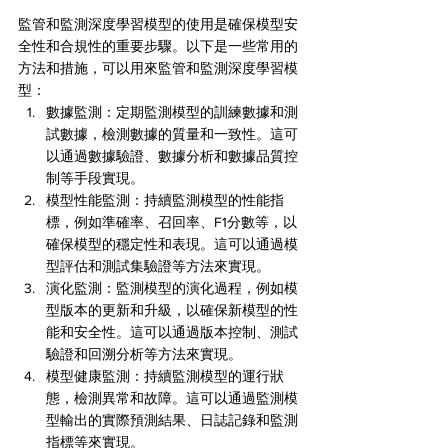
監管和監測深度學習模型的使用是確保模型安
全性和合規性的重要步驟。以下是一些常用的
方法和措施，可以用來監管和監測深度學習模
型：
數據監測：定期監測模型的訓練數據和測
試數據，檢測數據的質量和一致性。這可
以通過數據驗證、數據分析和數據品質控
制等手段實現。
模型性能監測：持續監測模型的性能指
標，例如準確率、召回率、F1分數等，以
確保模型的穩定性和表現。這可以通過模
型評估和測試集驗證等方法來實現。
演化監測：監測模型的演化過程，例如模
型版本的更新和升級，以確保新模型的性
能和安全性。這可以通過版本控制、測試
驗證和回溯分析等方法來實現。
模型健康監測：持續監測模型的運行狀
態，檢測異常和故障。這可以通過監測模
型輸出的實際預測結果、日誌記錄和監測
指標等來實現。