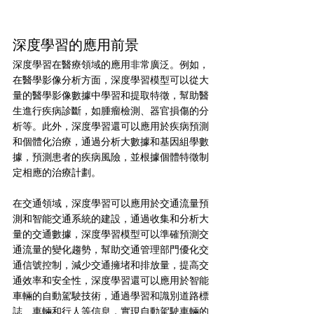
深度學習的應用前景
深度學習在醫療領域的應用非常廣泛。例如，
在醫學影像分析方面，深度學習模型可以從大
量的醫學影像數據中學習和提取特徵，幫助醫
生進行疾病診斷，如腫瘤檢測、器官損傷的分
析等。此外，深度學習還可以應用於疾病預測
和個體化治療，通過分析大數據和基因組學數
據，預測患者的疾病風險，並根據個體特徵制
定相應的治療計劃。
在交通領域，深度學習可以應用於交通流量預
測和智能交通系統的建設，通過收集和分析大
量的交通數據，深度學習模型可以準確預測交
通流量的變化趨勢，幫助交通管理部門優化交
通信號控制，減少交通擁堵和排放量，提高交
通效率和安全性，深度學習還可以應用於智能
車輛的自動駕駛技術，通過學習和識別道路標
誌、車輛和行人等信息，實現自動駕駛車輛的