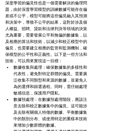
深度學習的偏見性也是一個需要解決的倫理問
題，由於深度學習模型的訓練數據可能存在偏
差或不公平，模型可能將這些偏見融入其預測
和決策中，導致不公平的結果，這對於涉及個
人權益、招聘、貸款和法律判決等領域的決策
尤為重要，需要發展公平和無偏的數據集，以
及相應的算法和技術，以減少和校正模型中的
偏見，也需要建立相應的監管和監測機制，確
保模型的公平性和正義性。以下是一些方法和
技術，可以用來實現這一目標：
數據收集與處理：確保數據集的多樣性和
代表性，避免對特定群體的偏見。需要廣
泛收集不同類型和來源的數據，並避免人
為的選擇和篩選過程。同時，需仔細處理
敏感信息，保護用戶隱私。
數據預處理：在數據預處理階段，應該注
意去除和校正數據集中的偏見。這可能涉
及去除有關個人特徵的數據、平衡數據集
中的類別分布、或使用特定的重樣本技術
來增加少數群體的數據。