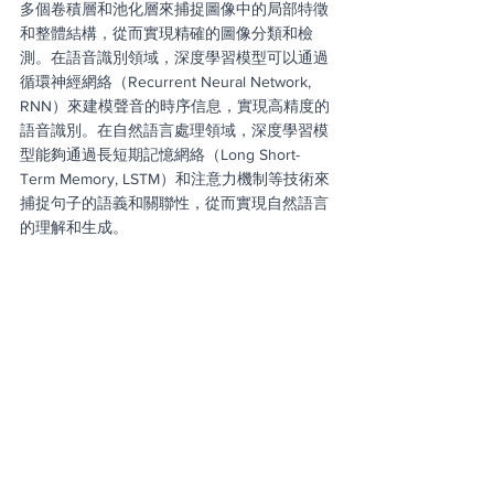
多個卷積層和池化層來捕捉圖像中的局部特徵
和整體結構，從而實現精確的圖像分類和檢
測。在語音識別領域，深度學習模型可以通過
循環神經網絡（Recurrent Neural Network, 
RNN）來建模聲音的時序信息，實現高精度的
語音識別。在自然語言處理領域，深度學習模
型能夠通過長短期記憶網絡（Long Short-
Term Memory, LSTM）和注意力機制等技術來
捕捉句子的語義和關聯性，從而實現自然語言
的理解和生成。