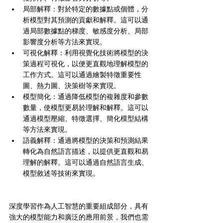
局部解釋：對於特定的數據點或個體，分
析模型對其預測的貢獻和解釋。這可以通
過局部數據點的梯度、敏感度分析、局部
影響度分析等方法來實現。
可視化解釋：利用視覺化技術將模型的決
策過程可視化，以便更直觀地理解模型的
工作方式。這可以通過繪製特徵重要性
圖、熱力圖、決策樹等來實現。
模型簡化：通過降低模型的複雜度和參數
數量，使模型更易於理解和解釋。這可以
通過模型壓縮、特徵選擇、簡化模型結構
等方法來實現。
語義解釋：通過將模型的決策和預測結果
轉化為自然語言描述，以提供更直觀和易
理解的解釋。這可以通過自然語言生成、
模型敘述等技術來實現。
深度學習作為人工智慧的重要組成部分，具有
強大的模型能力和廣泛的應用前景，我們也需