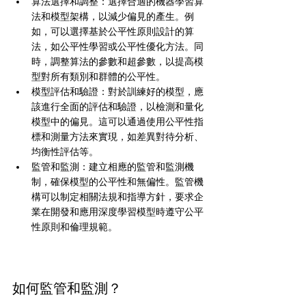
算法選擇和調整：選擇合適的機器學習算
法和模型架構，以減少偏見的產生。例
如，可以選擇基於公平性原則設計的算
法，如公平性學習或公平性優化方法。同
時，調整算法的參數和超參數，以提高模
型對所有類別和群體的公平性。
模型評估和驗證：對於訓練好的模型，應
該進行全面的評估和驗證，以檢測和量化
模型中的偏見。這可以通過使用公平性指
標和測量方法來實現，如差異對待分析、
均衡性評估等。
監管和監測：建立相應的監管和監測機
制，確保模型的公平性和無偏性。監管機
構可以制定相關法規和指導方針，要求企
業在開發和應用深度學習模型時遵守公平
性原則和倫理規範。
如何監管和監測？