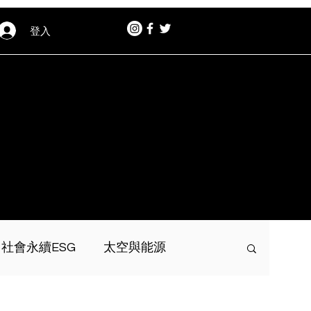
登入
社會永續ESG
太空與能源