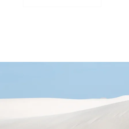
才能真正發揮其潛力，為人類帶來更
大的福祉和進步