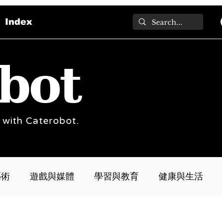
Index
bot
 with Caterobot.
藝術
遊戲與媒體
學習與教育
健康與生活