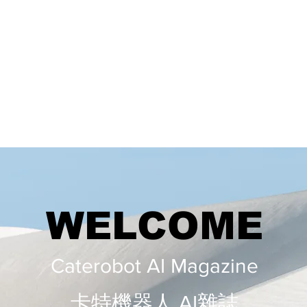
WELCOME
Caterobot AI Magazine
​​卡特機器人 AI雜誌