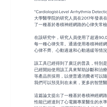
“Cardiologist-Level Arrhythmia Det
大學醫學院的研究人員在2017年發表在Na
了一種基於卷積神經網路的心律失常
在該研究中，研究人員使用了超過90,0
每一種心律失常。通過使用卷積神經
心律不齊、心動過速和心動過緩等情
該工具已經得到了廣泛的普及，特別
已經開始使用該工具來幫助診斷和治
等產品所採用，以便普通消費者可以
我們可以預見到在未來，更多的智慧
這篇論文提出了一種基於卷積神經網路
性能已經達到了心電圖專業醫生的水準。