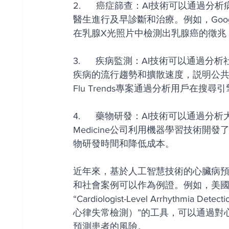
2.      癌症篩查：AI技術可以
醫生進行及早診斷和治療。例如，Google
在乳腺X光照片中檢測出乳腺癌的徵兆
3.      疾病監測：AI技術可以
疾病的流行趨勢和擴散速度，説明公
Flu Trends專案通過分析用戶在
4.      藥物研發：AI技術可以通過分
Medicine公司利用機器學習技術
物研發時間和降低成本。
近年來，基於人工智慧技術的心臟病
和社會案例可以作為例證。例如，美
“Cardiologist-Level Arrhythmia Det
心律失常檢測）”的工具，可以通過對
預測患者的風險。