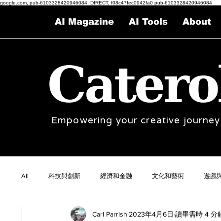
google.com, pub-6103328420946084, DIRECT, f08c47fec0942fa0 pub-6103328420946084
AI Magazine
AI Tools
About
Catero
Empowering your creative journey
All
科技與創新
經濟和金融
文化和藝術
遊戲
Carl Parrish
2023年4月6日
讀畢需時 4 分