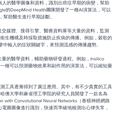
通過分析病人的醫學圖像和資料，識別出癌症早期的病變，幫助
的DeepMind Health團隊開發了一種AI演算法，可以
，幫助醫生進行早期診斷。
通過分析社交媒體、搜尋引擎、醫療資料庫等大量的資料，監測
共衛生機構及時採取措施防止疾病的傳播。例如，穀歌的
搜尋引擎中輸入的症狀關鍵字，來預測流感的傳播趨勢。
析大量的醫學資料，輔助藥物研發過程。例如，Insilico 
開發了一種可以預測藥物效果和副作用的演算法，可以縮短藥
預測工具逐漸得到了廣泛應用。其中，有不少真實的工具
國哈佛大學和麻省理工學院的研究人員開發了一款名為
ection with Convolutional Neural Networks（卷積神經網路
心電圖圖像進行識別，快速而準確地檢測出心律失常，