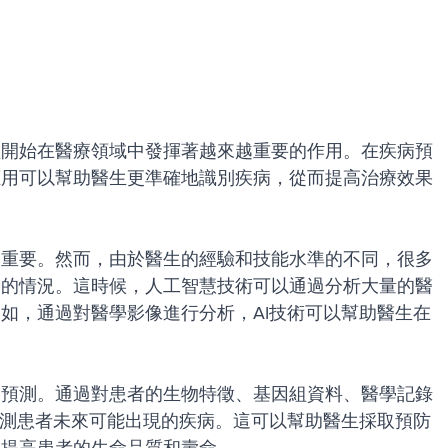
經開始在醫療領域中發揮著越來越重要的作用。在疾病預
應用可以幫助醫生更準確地識別疾病，從而提高治療效果
關重要。然而，由於醫生的經驗和技能水準的不同，很多
診的情況。這時候，人工智慧技術可以通過分析大量的醫
如，通過對醫學影像進行分析，AI技術可以幫助醫生在
。
病預測。通過對患者的生物特徵、基因組資料、醫學記錄
預測患者未來可能出現的疾病。這可以幫助醫生採取預防