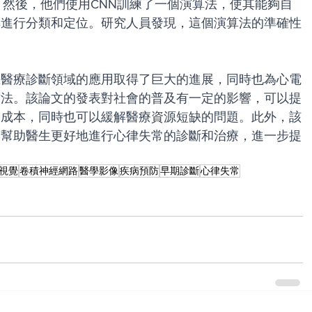
。然後，他們使用CNN訓練了一個演算法，使其能夠自
其進行分類和定位。研究人員發現，這個演算法的準確性
在醫療診斷領域的應用取得了巨大的進展，同時也為心電
方法。該論文的發表對社會的普及有一定的影響，可以提
療成本，同時也可以緩解醫療資源短缺的問題。此外，該
，幫助醫生更好地進行心律失常的診斷和治療，進一步提
視覺
卷積神經網路
醫學影像
疾病預防
早期診斷
心律失常