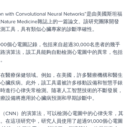
ection with Convolutional Neural Networks”是由美國斯坦福
ture Medicine雜誌上的一篇論文。該研究團隊開發
檢測工具，具有類似心臟專家的診斷準確性。
00個心電圖記錄，包括來自超過30,000名患者的幾乎
網路演算法，該工具能夠自動檢測心電圖中的異常，包括
況。
是在醫療保健領域。例如，在美國，許多醫療機構和醫生
療心臟疾病。此外，該工具還被許多移動設備和智慧手錶
隨時進行心律失常檢測。隨著人工智慧技術的不斷發展，
醫療設備將應用於心臟病預測和早期診斷中。
（CNN）的演算法，可以檢測心電圖中的心律失常，其
在這項研究中，研究人員使用了超過91,000個心電圖