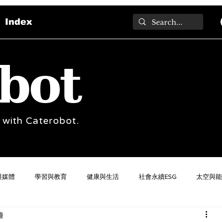
Index
bot
 with Caterobot.
與媒體
學習與教育
健康與生活
社會永續ESG
太空與能
鐘