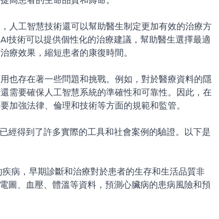
，提高患者的生命品質和壽命。
用，人工智慧技術還可以幫助醫生制定更加有效的治療方
AI技術可以提供個性化的治療建議，幫助醫生選擇最適
高治療效果，縮短患者的康復時間。
應用也存在著一些問題和挑戰。例如，對於醫療資料的隱
時還需要確保人工智慧系統的準確性和可靠性。因此，在
需要加強法律、倫理和技術等方面的規範和監管。
用已經得到了許多實際的工具和社會案例的驗證。以下是
種致命的疾病，早期診斷和治療對於患者的生存和生活品質非
心電圖、血壓、體溫等資料，預測心臟病的患病風險和預