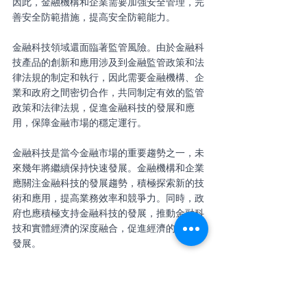
因此，金融機構和企業需要加強安全管理，完
善安全防範措施，提高安全防範能力。
金融科技領域還面臨著監管風險。由於金融科
技產品的創新和應用涉及到金融監管政策和法
律法規的制定和執行，因此需要金融機構、企
業和政府之間密切合作，共同制定有效的監管
政策和法律法規，促進金融科技的發展和應
用，保障金融市場的穩定運行。
金融科技是當今金融市場的重要趨勢之一，未
來幾年將繼續保持快速發展。金融機構和企業
應關注金融科技的發展趨勢，積極探索新的技
術和應用，提高業務效率和競爭力。同時，政
府也應積極支持金融科技的發展，推動金融科
技和實體經濟的深度融合，促進經濟的可持續
發展。
Artificial intelligence
Fintech
Big data
Cybersecurity
Blockchain technology
Domain and scope
Digital finance
Financial inclusion
Regtech