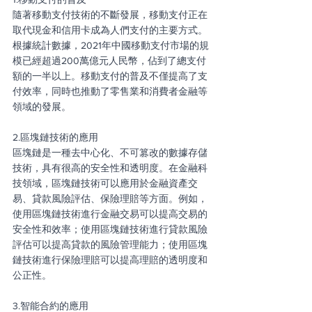
隨著移動支付技術的不斷發展，移動支付正在
取代現金和信用卡成為人們支付的主要方式。
根據統計數據，2021年中國移動支付市場的規
模已經超過200萬億元人民幣，佔到了總支付
額的一半以上。移動支付的普及不僅提高了支
付效率，同時也推動了零售業和消費者金融等
領域的發展。
2.區塊鏈技術的應用
區塊鏈是一種去中心化、不可篡改的數據存儲
技術，具有很高的安全性和透明度。在金融科
技領域，區塊鏈技術可以應用於金融資產交
易、貸款風險評估、保險理賠等方面。例如，
使用區塊鏈技術進行金融交易可以提高交易的
安全性和效率；使用區塊鏈技術進行貸款風險
評估可以提高貸款的風險管理能力；使用區塊
鏈技術進行保險理賠可以提高理賠的透明度和
公正性。
3.智能合約的應用