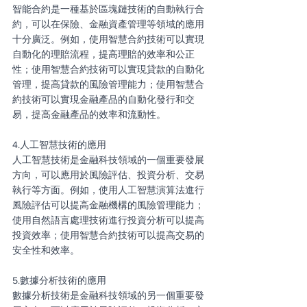
智能合約是一種基於區塊鏈技術的自動執行合
約，可以在保險、金融資產管理等領域的應用
十分廣泛。例如，使用智慧合約技術可以實現
自動化的理賠流程，提高理賠的效率和公正
性；使用智慧合約技術可以實現貸款的自動化
管理，提高貸款的風險管理能力；使用智慧合
約技術可以實現金融產品的自動化發行和交
易，提高金融產品的效率和流動性。
4.人工智慧技術的應用
人工智慧技術是金融科技領域的一個重要發展
方向，可以應用於風險評估、投資分析、交易
執行等方面。例如，使用人工智慧演算法進行
風險評估可以提高金融機構的風險管理能力；
使用自然語言處理技術進行投資分析可以提高
投資效率；使用智慧合約技術可以提高交易的
安全性和效率。
5.數據分析技術的應用
數據分析技術是金融科技領域的另一個重要發