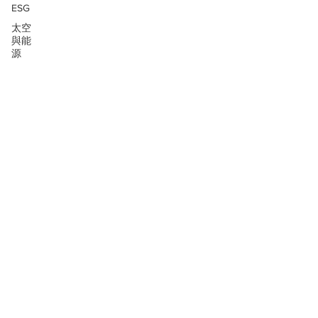
ESG
太空
與能
源