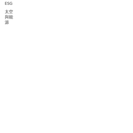
ESG
太空
與能
源