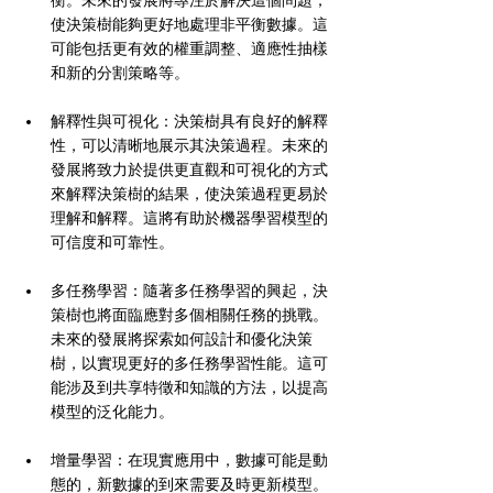
衡。未來的發展將專注於解決這個問題，
使決策樹能夠更好地處理非平衡數據。這
可能包括更有效的權重調整、適應性抽樣
和新的分割策略等。
解釋性與可視化：決策樹具有良好的解釋
性，可以清晰地展示其決策過程。未來的
發展將致力於提供更直觀和可視化的方式
來解釋決策樹的結果，使決策過程更易於
理解和解釋。這將有助於機器學習模型的
可信度和可靠性。
多任務學習：隨著多任務學習的興起，決
策樹也將面臨應對多個相關任務的挑戰。
未來的發展將探索如何設計和優化決策
樹，以實現更好的多任務學習性能。這可
能涉及到共享特徵和知識的方法，以提高
模型的泛化能力。
增量學習：在現實應用中，數據可能是動
態的，新數據的到來需要及時更新模型。