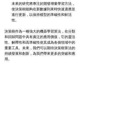
未來的研究將專注於開發增量學習方法，
使決策樹能夠在新數據到來時快速適應並
進行更新，以保持模型的準確性和鮮活
性。
決策樹作為一種強大的機器學習算法，在分類
和回歸問題中具有廣泛的應用價值，它的靈活
性、解釋性和高準確性使其成為各個領域中的
重要工具。未來，我們可以期待決策樹算法的
持續發展和創新，為我們帶來更多的突破和應
用。