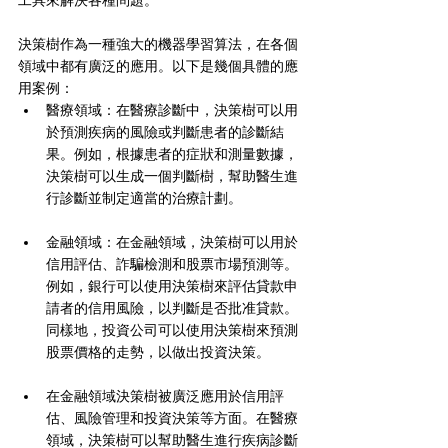
工具來解決各種問題。
決策樹作為一種強大的機器學習算法，在各個
領域中都有廣泛的應用。以下是幾個具體的應
用案例：
醫療領域：在醫療診斷中，決策樹可以用
於預測疾病的風險或判斷患者的診斷結
果。例如，根據患者的症狀和測量數據，
決策樹可以生成一個判斷樹，幫助醫生進
行診斷並制定適當的治療計劃。
金融領域：在金融領域，決策樹可以用於
信用評估、詐騙檢測和股票市場預測等。
例如，銀行可以使用決策樹來評估貸款申
請者的信用風險，以判斷是否批准貸款。
同樣地，投資公司可以使用決策樹來預測
股票價格的走勢，以做出投資決策。
在金融領域決策樹被廣泛應用於信用評
估、風險管理和投資決策等方面。在醫療
領域，決策樹可以幫助醫生進行疾病診斷