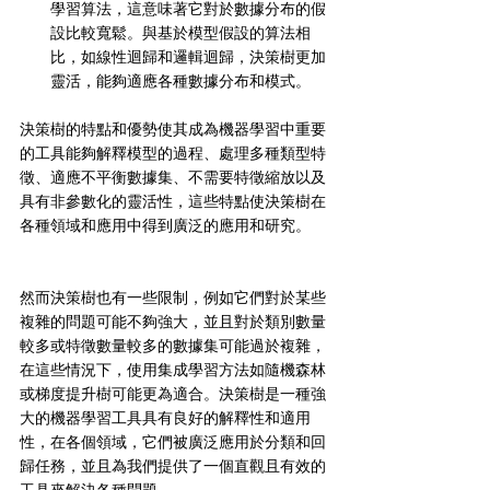
學習算法，這意味著它對於數據分布的假
設比較寬鬆。與基於模型假設的算法相
比，如線性迴歸和邏輯迴歸，決策樹更加
靈活，能夠適應各種數據分布和模式。
決策樹的特點和優勢使其成為機器學習中重要
的工具能夠解釋模型的過程、處理多種類型特
徵、適應不平衡數據集、不需要特徵縮放以及
具有非參數化的靈活性，這些特點使決策樹在
各種領域和應用中得到廣泛的應用和研究。
然而決策樹也有一些限制，例如它們對於某些
複雜的問題可能不夠強大，並且對於類別數量
較多或特徵數量較多的數據集可能過於複雜，
在這些情況下，使用集成學習方法如隨機森林
或梯度提升樹可能更為適合。決策樹是一種強
大的機器學習工具具有良好的解釋性和適用
性，在各個領域，它們被廣泛應用於分類和回
歸任務，並且為我們提供了一個直觀且有效的