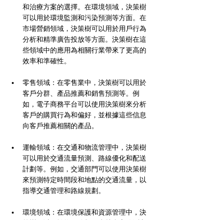
和治療方案的選擇。在環境領域，決策樹
可以用於環境監測和污染預測等方面。在
市場營銷領域，決策樹可以用於用戶行為
分析和精準廣告投放等方面。決策樹在這
些領域中的應用為相關行業帶來了更高的
效率和準確性。
零售領域：在零售業中，決策樹可以用於
客戶分群、產品推薦和銷售預測等。例
如，電子商務平台可以使用決策樹來分析
客戶的購買行為和偏好，並根據這些信息
向客戶推薦相關的產品。
運輸領域：在交通和物流管理中，決策樹
可以用於交通流量預測、路線優化和配送
計劃等。例如，交通部門可以使用決策樹
來預測特定時間段和地點的交通流量，以
指導交通管理和路線規劃。
環境領域：在環境保護和資源管理中，決