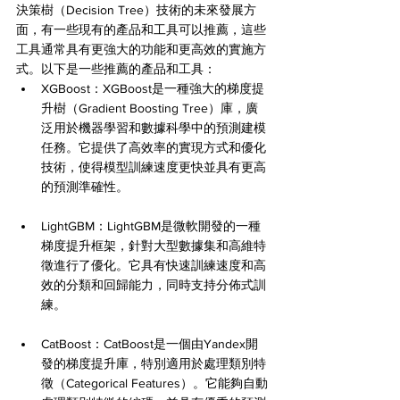
決策樹（Decision Tree）技術的未來發展方
面，有一些現有的產品和工具可以推薦，這些
工具通常具有更強大的功能和更高效的實施方
式。以下是一些推薦的產品和工具：
XGBoost：XGBoost是一種強大的梯度提
升樹（Gradient Boosting Tree）庫，廣
泛用於機器學習和數據科學中的預測建模
任務。它提供了高效率的實現方式和優化
技術，使得模型訓練速度更快並具有更高
的預測準確性。
LightGBM：LightGBM是微軟開發的一種
梯度提升框架，針對大型數據集和高維特
徵進行了優化。它具有快速訓練速度和高
效的分類和回歸能力，同時支持分佈式訓
練。
CatBoost：CatBoost是一個由Yandex開
發的梯度提升庫，特別適用於處理類別特
徵（Categorical Features）。它能夠自動