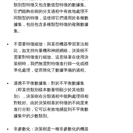
類別型特徵又包含數值型特徵的數據集。
它們能夠在樹的分支過程中有效地處理不
同類型的特徵，這使得它們適用於各種數
據集，包括包含多種類型特徵的複雜數據
集。
不需要特徵縮放：與某些機器學習算法相
比，如支持向量機和神經網絡，決策樹不
需要對特徵進行縮放。這意味著在使用決
策樹時，我們無需對特徵進行歸一化或標
準化處理，從而簡化了數據準備的過程。
適應不平衡數據集：對於不平衡數據集
（即某些類別樣本數量明顯少於其他類
別），決策樹在分類過程中能夠處理得相
對較好。由於決策樹基於特徵的不純度來
進行分割，它可以有效地捕捉到不平衡數
據集中的少數類別。
非參數化：決策樹是一種非參數化的機器