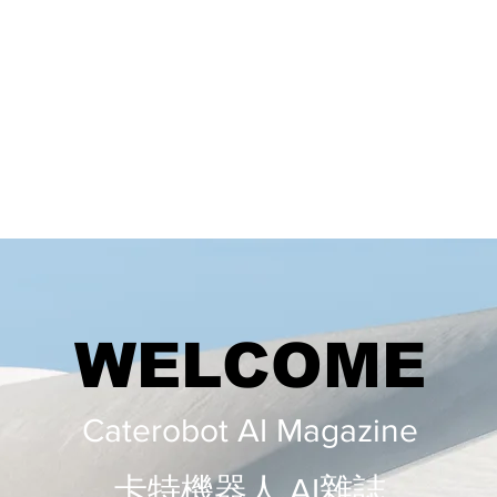
WELCOME
Caterobot AI Magazine
​​卡特機器人 AI雜誌