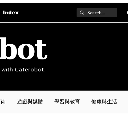
Index
bot
 with Caterobot.
藝術
遊戲與媒體
學習與教育
健康與生活