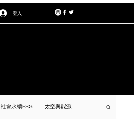
登入
社會永續ESG
太空與能源