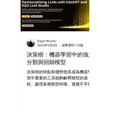
Edgar Mueller
2023年5月6日
讀畢需時 7 分鐘
決策樹：機器學習中的強大
分類與回歸模型
決策樹的特點和優勢使其成為機器學
習中重要的工具能夠解釋模型的過
程、處理多種類型特徵、適應不平衡
數據集、不需要特徵縮放以及具有非
參數化的靈活性，這些特點使決策樹
在各種領域和應用中得到廣泛的應用
和研究