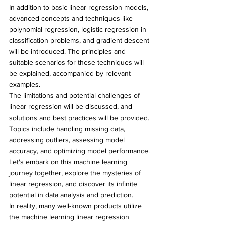
In addition to basic linear regression models, 
advanced concepts and techniques like 
polynomial regression, logistic regression in 
classification problems, and gradient descent 
will be introduced. The principles and 
suitable scenarios for these techniques will 
be explained, accompanied by relevant 
examples.
The limitations and potential challenges of 
linear regression will be discussed, and 
solutions and best practices will be provided. 
Topics include handling missing data, 
addressing outliers, assessing model 
accuracy, and optimizing model performance.
Let's embark on this machine learning 
journey together, explore the mysteries of 
linear regression, and discover its infinite 
potential in data analysis and prediction.
In reality, many well-known products utilize 
the machine learning linear regression 