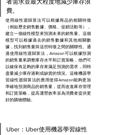
者需求並最大程度地減少庫存浪
費。
使用線性迴歸算法可以根據商品的相關特徵
（例如歷史銷售數據、價格、促銷活動等），
建立一個線性模型來預測未來的銷售量。這個
模型可以根據過去的銷售數據和其他相關數
據，找到銷售量與這些特徵之間的關聯性。通
過使用線性迴歸算法，Amazon可以根據預測
的銷售量來調整庫存水平和訂貨策略，他們可
以確保有足夠的庫存來滿足預測的需求，同時
盡量減少庫存過剩或缺貨的情況。這種機器學
習線性迴歸算法的應用使得Amazon能夠更加
準確地預測商品的銷售量，從而改進庫存管理
和訂貨策略，提高運營效率並為消費者提供更
好的購物體驗。
Uber：Uber使用機器學習線性