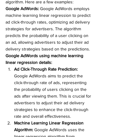
algorithm. Here are a few examples:
Google AdWords:
 Google AdWords employs 
machine learning linear regression to predict 
ad click-through rates, optimizing ad delivery 
strategies for advertisers. The algorithm 
predicts the probability of a user clicking on 
an ad, allowing advertisers to adjust their ad 
delivery strategies based on the predictions.
Google AdWords using machine learning 
linear regression details:
Ad Click-Through Rate Prediction:
Google AdWords aims to predict the 
click-through rate of ads, representing 
the probability of users clicking on the 
ads after viewing them. This is crucial for 
advertisers to adjust their ad delivery 
strategies to enhance the click-through 
rate and overall effectiveness.
Machine Learning Linear Regression 
Algorithm:
 Google AdWords uses the 
linear regression algorithm from 