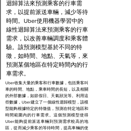
迴歸算法來預測乘客的行車需
求，以提前派送車輛，減少等待
時間。Uber使用機器學習中的
線性迴歸算法來預測乘客的行車
需求，以改善車輛調度和乘客體
驗。該預測模型基於不同的特
徵，如時間、地點、天氣等，來
預測某個地區在特定時間內的行
車需求。
Uber收集大量的乘客和行車數據，包括乘客叫
車的時間、地點，乘車時間的長短，以及相關
的外部數據，如節假日、天氣狀況等。利用這
些數據，Uber建立了一個線性迴歸模型，該模
型能夠根據特定的特徵值，預測在特定地區和
時間範圍內的行車需求。這個預測模型使得
Uber能夠提前派送車輛到預測需求較高的地
區，從而減少乘客的等待時間，提高車輛的使