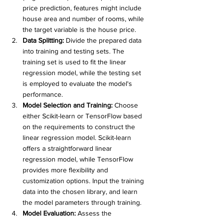
price prediction, features might include 
house area and number of rooms, while 
the target variable is the house price.
Data Splitting:
 Divide the prepared data 
into training and testing sets. The 
training set is used to fit the linear 
regression model, while the testing set 
is employed to evaluate the model's 
performance.
Model Selection and Training:
 Choose 
either Scikit-learn or TensorFlow based 
on the requirements to construct the 
linear regression model. Scikit-learn 
offers a straightforward linear 
regression model, while TensorFlow 
provides more flexibility and 
customization options. Input the training 
data into the chosen library, and learn 
the model parameters through training.
Model Evaluation:
 Assess the 