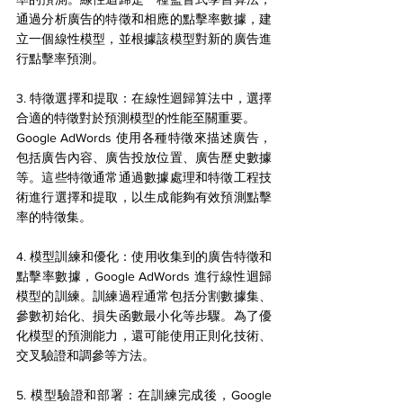
通過分析廣告的特徵和相應的點擊率數據，建
立一個線性模型，並根據該模型對新的廣告進
行點擊率預測。
3. 特徵選擇和提取：在線性迴歸算法中，選擇
合適的特徵對於預測模型的性能至關重要。
Google AdWords 使用各種特徵來描述廣告，
包括廣告內容、廣告投放位置、廣告歷史數據
等。這些特徵通常通過數據處理和特徵工程技
術進行選擇和提取，以生成能夠有效預測點擊
率的特徵集。
4. 模型訓練和優化：使用收集到的廣告特徵和
點擊率數據，Google AdWords 進行線性迴歸
模型的訓練。訓練過程通常包括分割數據集、
參數初始化、損失函數最小化等步驟。為了優
化模型的預測能力，還可能使用正則化技術、
交叉驗證和調參等方法。
5. 模型驗證和部署：在訓練完成後，Google 