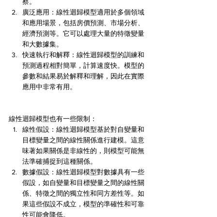
察。
廣泛應用：線性迴歸模型適用於多個領域
和應用場景，包括房價預測、市場分析、
經濟預測等。它可以處理大量的特徵變量
和大數據集。
快速執行和解釋：線性迴歸模型的訓練和
預測過程相對簡單，計算速度快。模型的
參數和結果易於解釋和理解，因此在實際
應用中非常有用。
線性迴歸模型也有一些限制：
線性假設：線性迴歸模型基於對自變量和
目標變量之間的線性關係進行建模。這意
味著如果關係是非線性的，則模型可能無
法準確捕捉到這種關係。
數據假設：線性迴歸模型對數據具有一些
假設，如自變量和目標變量之間的線性關
係、特徵之間的獨立性和同方差性等。如
果這些假設不成立，模型的準確性和可靠
性可能會降低。