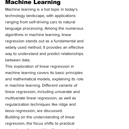
Machine Learning
Machine learning is a hot topic in today's 
technology landscape, with applications 
ranging from self-driving cars to natural 
language processing. Among the numerous 
algorithms in machine learning, linear 
regression stands out as a fundamental and 
widely used method. It provides an effective 
way to understand and predict relationships 
between data.
This exploration of linear regression in 
machine learning covers its basic principles 
and mathematical models, explaining its role 
in machine learning. Different variants of 
linear regression, including univariate and 
multivariate linear regression, as well as 
regularization techniques like ridge and 
lasso regression, are discussed.
Building on the understanding of linear 
regression, the focus shifts to practical 