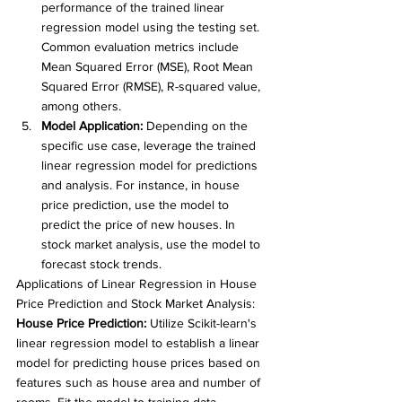
performance of the trained linear 
regression model using the testing set. 
Common evaluation metrics include 
Mean Squared Error (MSE), Root Mean 
Squared Error (RMSE), R-squared value, 
among others.
Model Application:
 Depending on the 
specific use case, leverage the trained 
linear regression model for predictions 
and analysis. For instance, in house 
price prediction, use the model to 
predict the price of new houses. In 
stock market analysis, use the model to 
forecast stock trends.
Applications of Linear Regression in House 
Price Prediction and Stock Market Analysis:
House Price Prediction:
 Utilize Scikit-learn's 
linear regression model to establish a linear 
model for predicting house prices based on 
features such as house area and number of 
rooms. Fit the model to training data, 