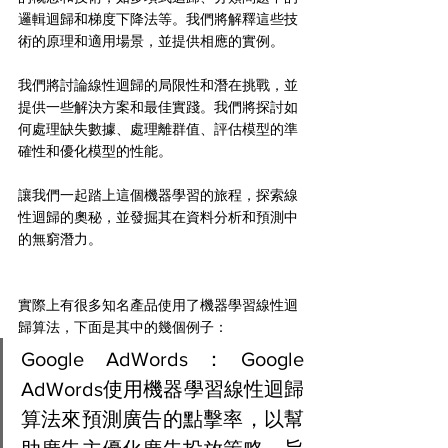
邏輯迴歸和梯度下降法等。我們將解釋這些技
術的原理和適用場景，並提供相應的實例。
我們將討論線性迴歸的局限性和潛在挑戰，並
提供一些解決方案和最佳實踐。我們將探討如
何處理缺失數據、處理離群值、評估模型的準
確性和優化模型的性能。
讓我們一起踏上這個機器學習的旅程，探索線
性迴歸的奧秘，並發掘其在資料分析和預測中
的無窮潛力。
實際上有很多知名產品使用了機器學習線性迴
歸算法，下面是其中的幾個例子：
Google AdWords：Google 
AdWords使用機器學習線性迴歸
算法來預測廣告的點擊率，以幫