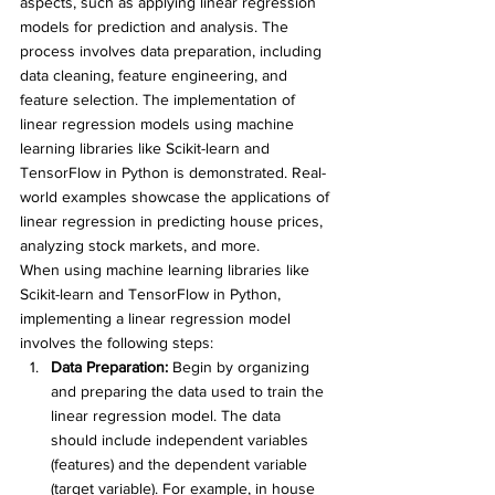
aspects, such as applying linear regression 
models for prediction and analysis. The 
process involves data preparation, including 
data cleaning, feature engineering, and 
feature selection. The implementation of 
linear regression models using machine 
learning libraries like Scikit-learn and 
TensorFlow in Python is demonstrated. Real-
world examples showcase the applications of 
linear regression in predicting house prices, 
analyzing stock markets, and more.
When using machine learning libraries like 
Scikit-learn and TensorFlow in Python, 
implementing a linear regression model 
involves the following steps:
Data Preparation:
 Begin by organizing 
and preparing the data used to train the 
linear regression model. The data 
should include independent variables 
(features) and the dependent variable 
(target variable). For example, in house 