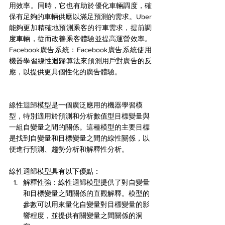
用效率。同時，它也有助於優化車輛調度，確
保有足夠的車輛供應以滿足預測的需求。Uber
能夠更加精確地預測乘客的行車需求，提前調
度車輛，從而改善乘客體驗並提高運營效率。
Facebook廣告系統：Facebook廣告系統使用
機器學習線性迴歸算法來預測用戶對廣告的反
應，以提供更具個性化的廣告體驗。
線性迴歸模型是一個廣泛應用的機器學習模
型，特別適用於預測和分析數值型目標變量與
一組自變量之間的關係。這種模型的主要目標
是找到自變量和目標變量之間的線性關係，以
便進行預測、趨勢分析和解釋性分析。
線性迴歸模型具有以下優點：
解釋性強：線性迴歸模型提供了對自變量
和目標變量之間關係的直觀解釋。模型的
參數可以用來量化自變量對目標變量的影
響程度，並提供有關變量之間關係的洞