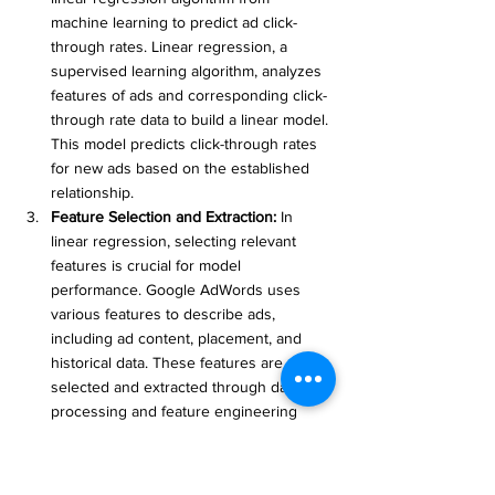
machine learning to predict ad click-
through rates. Linear regression, a 
supervised learning algorithm, analyzes 
features of ads and corresponding click-
through rate data to build a linear model. 
This model predicts click-through rates 
for new ads based on the established 
relationship.
Feature Selection and Extraction:
 In 
linear regression, selecting relevant 
features is crucial for model 
performance. Google AdWords uses 
various features to describe ads, 
including ad content, placement, and 
historical data. These features are 
selected and extracted through data 
processing and feature engineering 
techniques to create an effective feature 
set for predicting click-through rates.
Model Training and Optimization:
 Using 