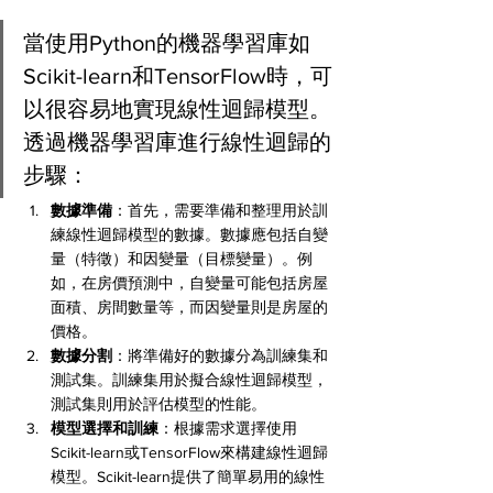
當使用Python的機器學習庫如
Scikit-learn和TensorFlow時，可
以很容易地實現線性迴歸模型。
透過機器學習庫進行線性迴歸的
步驟：
數據準備
：首先，需要準備和整理用於訓
練線性迴歸模型的數據。數據應包括自變
量（特徵）和因變量（目標變量）。例
如，在房價預測中，自變量可能包括房屋
面積、房間數量等，而因變量則是房屋的
價格。
數據分割
：將準備好的數據分為訓練集和
測試集。訓練集用於擬合線性迴歸模型，
測試集則用於評估模型的性能。
模型選擇和訓練
：根據需求選擇使用
Scikit-learn或TensorFlow來構建線性迴歸
模型。Scikit-learn提供了簡單易用的線性