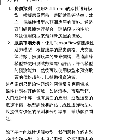
房價預測
：使用Scikit-learn的線性迴歸模
型，根據房屋面積、房間數量等特徵，建
立一個線性模型來預測房屋的價格。通過
對訓練數據進行擬合，評估模型的性能，
然後使用模型來預測新房屋的價格。
股票市場分析
：使用TensorFlow構建線性
迴歸模型，根據股票的歷史價格、成交量
等特徵，預測股票的未來價格。通過訓練
模型並使用測試數據進行評估，評估模型
的預測能力。然後可以使用模型來預測股
票的價格趨勢，以輔助投資決策。
這些案例只是線性迴歸的兩個常見應用領域，
線性迴歸在其他領域，如經濟學、市場營銷、
人口統計學等，也有廣泛的應用。透過適當的
數據準備、模型訓練和評估，線性迴歸模型可
以提供有價值的預測和分析結果，幫助解決問
題。
除了基本的線性迴歸模型，我們還將介紹進階
的概念和技術，如多項式迴歸、分類問題中的