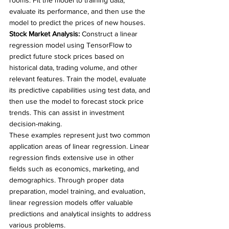
evaluate its performance, and then use the 
model to predict the prices of new houses.
Stock Market Analysis:
 Construct a linear 
regression model using TensorFlow to 
predict future stock prices based on 
historical data, trading volume, and other 
relevant features. Train the model, evaluate 
its predictive capabilities using test data, and 
then use the model to forecast stock price 
trends. This can assist in investment 
decision-making.
These examples represent just two common 
application areas of linear regression. Linear 
regression finds extensive use in other 
fields such as economics, marketing, and 
demographics. Through proper data 
preparation, model training, and evaluation, 
linear regression models offer valuable 
predictions and analytical insights to address 
various problems.