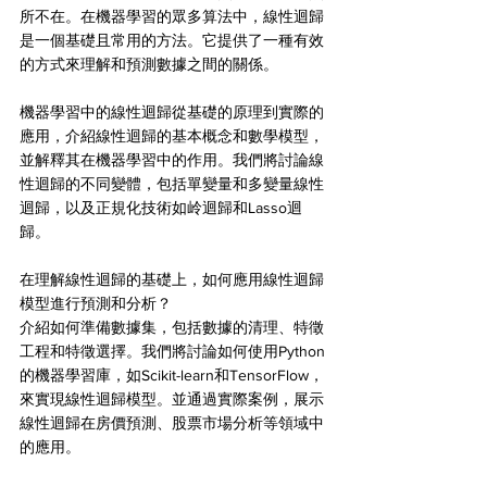
所不在。在機器學習的眾多算法中，線性迴歸
是一個基礎且常用的方法。它提供了一種有效
的方式來理解和預測數據之間的關係。
機器學習中的線性迴歸從基礎的原理到實際的
應用，介紹線性迴歸的基本概念和數學模型，
並解釋其在機器學習中的作用。我們將討論線
性迴歸的不同變體，包括單變量和多變量線性
迴歸，以及正規化技術如岭迴歸和Lasso迴
歸。
在理解線性迴歸的基礎上，如何應用線性迴歸
模型進行預測和分析？
介紹如何準備數據集，包括數據的清理、特徵
工程和特徵選擇。我們將討論如何使用Python
的機器學習庫，如Scikit-learn和TensorFlow，
來實現線性迴歸模型。並通過實際案例，展示
線性迴歸在房價預測、股票市場分析等領域中
的應用。