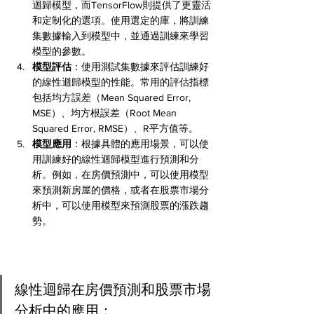
迴歸模型，而TensorFlow則提供了更靈活
和定制化的選項。使用選定的庫，將訓練
集數據輸入到模型中，並通過訓練來學習
模型的參數。
模型評估
：使用測試集數據來評估訓練好
的線性迴歸模型的性能。常用的評估指標
包括均方誤差（Mean Squared Error, 
MSE）、均方根誤差（Root Mean 
Squared Error, RMSE）、R平方值等。
模型應用
：根據具體的應用場景，可以使
用訓練好的線性迴歸模型進行預測和分
析。例如，在房價預測中，可以使用模型
來預測新房屋的價格，或者在股票市場分
析中，可以使用模型來預測股票的漲跌趨
勢。
線性迴歸在房價預測和股票市場
分析中的應用：