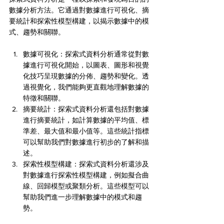
數據分析方法。它通過對數據進行可視化、摘
要統計和探索性模型構建，以揭示數據中的模
式、趨勢和關聯。
數據可視化：探索式資料分析通常從對數
據進行可視化開始，以圖表、圖形和視覺
化技巧呈現數據的分佈、趨勢和變化。透
過視覺化，我們能夠更直觀地理解數據的
特徵和關聯。
摘要統計：探索式資料分析還包括對數據
進行摘要統計，如計算數據的平均值、標
準差、最大值和最小值等。這些統計指標
可以幫助我們對數據進行初步的了解和描
述。
探索性模型構建：探索式資料分析還涉及
對數據進行探索性模型構建，例如擬合曲
線、回歸模型或聚類分析。這些模型可以
幫助我們進一步理解數據中的模式和趨
勢。