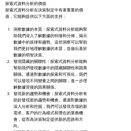
探索式資料分析的價值
探索式資料分析在決策制定中有著重要的價
值，它能夠提供以下方面的支持：
洞察數據的本質：探索式資料分析能夠幫
助我們深入了解數據的特徵和分佈，揭示
數據中的規律和趨勢。這些洞察可以幫助
我們更好地理解數據的本質，並做出基於
數據的明智決策。
發現隱藏的關聯性：探索式資料分析能夠
幫助我們發現數據中的隱藏關聯性和因果
關係。通過對數據的探索和可視化，我們
可以發現不同變量之間的關聯，進一步理
解數據背後的因果關係。
發現新的趨勢和機會：探索式資料分析有
助於發現新的趨勢和機會。通過對數據的
深入分析和挖掘，我們可以發現市場的新
需求、客戶的行為模式和潛在的業務機
會，從而為決策制定提供新的思路和方
向。