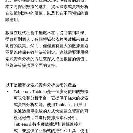
式、趨勢和關聯，並為決策提供寶貴的洞察。
本文將探討數據的魅力，揭示探索式資料分析
在決策制定中的價值，以及其在不同領域的實
際應用。
數據在現代社會中無處不在，從商業到科學、
從政府到個人，各個領域都依賴著數據來做出
明智的決策。然而，僅僅擁有龐大的數據量還
不足以確保有效的決策制定。這就需要運用探
索式資料分析的方法來深入挖掘數據的價值，
並為決策提供更全面的支持。
以下是擁有探索式資料分析技術的產品：
Tableau：Tableau是一個廣泛使用的數據
可視化和分析平台，它提供了強大的探索
式資料分析功能。使用Tableau，用戶可
以通過簡單拖放的方式快速建立豐富的可
視化報告，並進行數據探索和分析。
Tableau支持多種數據源和數據連接方
式，並提供了互動式的控件和工具，使用