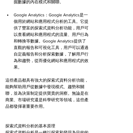
掘數據的內在模式和關聯。
Google Analytics：Google Analytics是一
個用於網站和應用程式分析的工具。它提
供了豐富的探索式資料分析功能，用戶可
以查看網站和應用程式的流量、用戶行為
和轉換等數據。Google Analytics提供了
直觀的報告和可視化工具，用戶可以通過
自定義報告和分析探索數據，了解用戶行
為和趨勢，從而優化網站和應用程式的效
果。
這些產品都具有強大的探索式資料分析功能，
能夠幫助用戶從數據中發現模式、趨勢和關
聯，並為決策制定提供寶貴的洞察。無論是在
商業、市場研究還是科學研究等領域，這些產
品都發揮著重要作用。
探索式資料分析的基本原理
探索式資料分析是一種以探索和發現為目的的