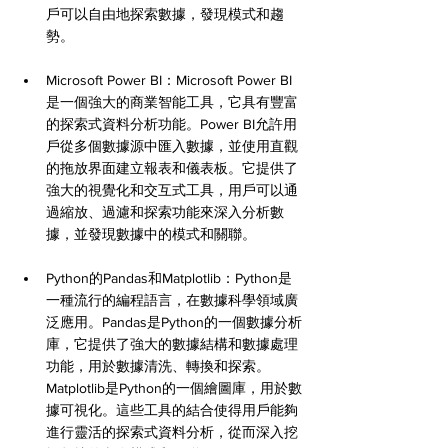
戶可以自由地探索數據，發現模式和趨
勢。
Microsoft Power BI：Microsoft Power BI
是一個強大的商業智能工具，它具有豐富
的探索式資料分析功能。Power BI允許用
戶從多個數據源中匯入數據，並使用直觀
的拖放界面建立報表和儀表板。它提供了
強大的視覺化和交互式工具，用戶可以通
過縮放、過濾和探索功能來深入分析數
據，並發現數據中的模式和關聯。
Python的Pandas和Matplotlib：Python是
一種流行的編程語言，在數據科學領域廣
泛應用。Pandas是Python的一個數據分析
庫，它提供了強大的數據結構和數據處理
功能，用於數據清洗、轉換和探索。
Matplotlib是Python的一個繪圖庫，用於數
據可視化。這些工具的結合使得用戶能夠
進行靈活的探索式資料分析，從而深入挖