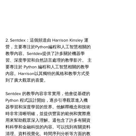
2. Sentdex：這個頻道由 Harrison Kinsley 運
營，主要專注於Python編程和人工智慧相關的
教學內容。Sentdex提供了許多關於機器學
習、深度學習和自然語言處理的教學影片。 主
要專注於 Python 編程和人工智慧相關的教學
內容。Harrison以其獨特的風格和教學方式受
到了廣大觀眾的喜愛。
Sentdex 的教學內容非常實用，他會從基礎的 
Python 程式設計開始，逐步引導觀眾進入機
器學習和深度學習的世界。他解釋概念和技術
時非常清晰明確，並提供豐富的範例和實際應
用來幫助觀眾深入理解。還包含了許多有關資
料科學和金融科技的內容。可以找到有關資料
清理、資料視覺化、時間序列分析等方面的教