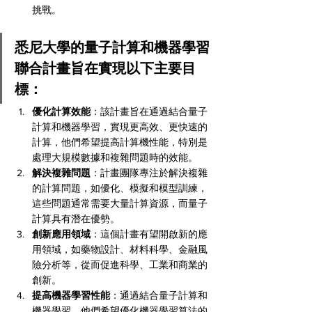
挑戰。
悉尼大學的量子計算和機器學習
聯合計畫旨在實現以下主要目
標：
優化計算效能
：該計畫旨在通過結合量子
計算和機器學習，實現更高效、更快速的
計算，他們希望提高計算機性能，特別是
處理大規模數據和複雜問題時的效能。
解決複雜問題
：計畫團隊專注於解決複雜
的計算問題，如優化、模擬和模型訓練，
這些問題通常需要大量計算資源，而量子
計算具有潛在優勢。
創新應用領域
：這個計畫有望開啟新的應
用領域，如藥物設計、材料科學、金融風
險分析等，從而促進科學、工業和商業的
創新。
提高機器學習性能
：通過結合量子計算和
機器學習，他們希望優化機器學習算法的