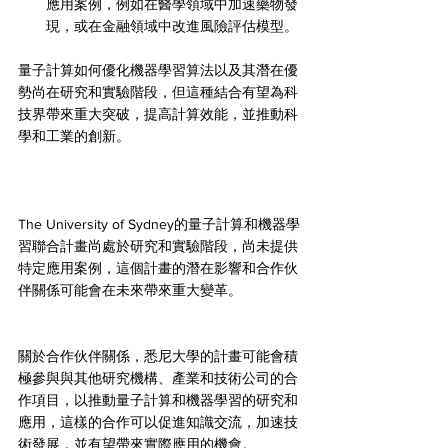
應用案例，例如在醫學領域中加速藥物發
現，或在金融領域中改進風險評估模型。
量子計算如何優化機器學習算法以及其潛在優
勢尚在研究和實驗階段，但這種結合有望為科
技界帶來重大突破，提高計算效能，並推動科
學和工業的創新。
The University of Sydney的量子計算和機器學
習聯合計畫尚處於研究和實驗階段，尚未提供
特定應用案例，這個計畫的潛在影響和合作伙
伴關係可能會在未來帶來重大變革。
關於合作伙伴關係，悉尼大學的計畫可能會積
極參與與其他研究機構、產業和技術公司的合
作項目，以推動量子計算和機器學習的研究和
應用，這樣的合作可以促進知識交流，加速技
術發展，並有望帶來實際應用的機會。