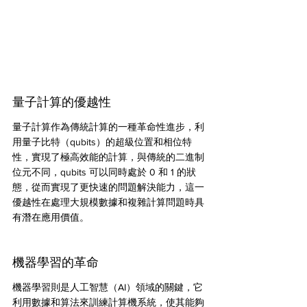
量子計算的優越性
量子計算作為傳統計算的一種革命性進步，利
用量子比特（qubits）的超級位置和相位特
性，實現了極高效能的計算，與傳統的二進制
位元不同，qubits 可以同時處於 0 和 1 的狀
態，從而實現了更快速的問題解決能力，這一
優越性在處理大規模數據和複雜計算問題時具
有潛在應用價值。
機器學習的革命
機器學習則是人工智慧（AI）領域的關鍵，它
利用數據和算法來訓練計算機系統，使其能夠