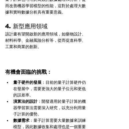
而改善機器學習模型的性能，這對於處理大數
據和實時數據分析具有重要意義。
4. 新型應用領域
該計畫有望開啟新的應用領域，如藥物設計、
材料科學、金融風險分析等，從而促進科學、
工業和商業的創新。
有機會面臨的挑戰：
量子硬件的發展
：目前的量子計算硬件仍
在發展中，需要更強大的量子位元和更低
的誤差率。
演算法的設計
：開發適用於量子計算的機
器學習算法需要深入研究，以充分利用量
子計算的優勢。
數據需求
：量子計算需要大量數據來訓練
模型，因此數據收集和處理也是一個重要