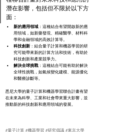
潛在影響，包括但不限於以下方
面：
新的應用領域
：這種結合有望開啟新的應
用領域，如新藥發現、精確醫學、材料科
學和金融領域的高效計算等。
科技創新
：結合量子計算和機器學習的研
究可能帶來新的計算方法和技術，有助於
科技創新和產業競爭力。
解決全球挑戰
：這種結合可能有助於解決
全球性挑戰，如氣候變化建模、能源優化
和醫療診斷等。
悉尼大學的量子計算和機器學習聯合計畫有望
在未來為科學、工業和社會帶來重大影響，並
推動新的科技創新和應用領域的發展。
#量子计算
#機器學習
#研究倡議
#東京大學