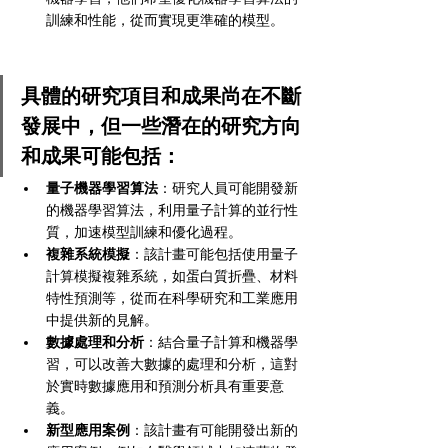
訓練和性能，從而實現更準確的模型。
具體的研究項目和成果尚在不斷
發展中，但一些潛在的研究方向
和成果可能包括：
量子機器學習算法
：研究人員可能開發新
的機器學習算法，利用量子計算的並行性
質，加速模型訓練和優化過程。
複雜系統模擬
：該計畫可能包括使用量子
計算模擬複雜系統，如蛋白質折疊、材料
特性預測等，從而在科學研究和工業應用
中提供新的見解。
數據處理和分析
：結合量子計算和機器學
習，可以改善大數據的處理和分析，這對
於實時數據應用和預測分析具有重要意
義。
新型應用案例
：該計畫有可能開發出新的