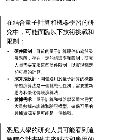
在結合量子計算和機器學習的研
究中，可能面臨以下技術挑戰和
限制：
硬件限制
：目前的量子計算硬件仍處於發
展階段，存在一定的錯誤率和限制，研究
人員需要克服這些硬件限制，以實現穩定
和可靠的計算。
演算法設計
：開發適用於量子計算的機器
學習演算法是一個挑戰性任務，需要重新
思考和優化傳統演算法。
數據需求
：量子計算和機器學習通常需要
大量數據來訓練和驗證模型。確保可用的
數據資源充足可能是一個挑戰。
悉尼大學的研究人員可能看到這
種聯合計畫對未來科技和應用的