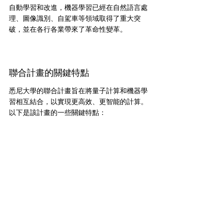
自動學習和改進，機器學習已經在自然語言處
理、圖像識別、自駕車等領域取得了重大突
破，並在各行各業帶來了革命性變革。
聯合計畫的關鍵特點
悉尼大學的聯合計畫旨在將量子計算和機器學
習相互結合，以實現更高效、更智能的計算。
以下是該計畫的一些關鍵特點：