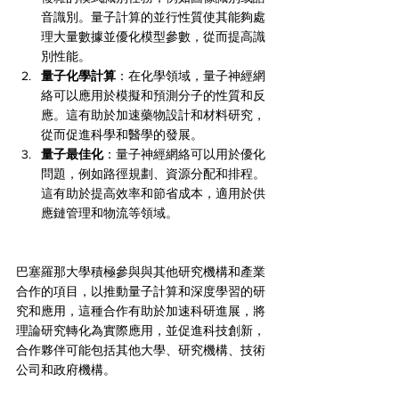
音識別。量子計算的並行性質使其能夠處
理大量數據並優化模型參數，從而提高識
別性能。
量子化學計算
：在化學領域，量子神經網
絡可以應用於模擬和預測分子的性質和反
應。這有助於加速藥物設計和材料研究，
從而促進科學和醫學的發展。
量子最佳化
：量子神經網絡可以用於優化
問題，例如路徑規劃、資源分配和排程。
這有助於提高效率和節省成本，適用於供
應鏈管理和物流等領域。
巴塞羅那大學積極參與與其他研究機構和產業
合作的項目，以推動量子計算和深度學習的研
究和應用，這種合作有助於加速科研進展，將
理論研究轉化為實際應用，並促進科技創新，
合作夥伴可能包括其他大學、研究機構、技術
公司和政府機構。