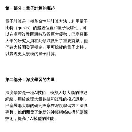
第一部分：量子計算的崛起 
量子計算是一種革命性的計算方法，利用量子
比特（qubits）的超級位置和量子級聯性，可
以在處理複雜問題時取得巨大優勢，巴塞羅那
大學的研究人員在此領域做出了重要貢獻，他
們致力於開發更穩定、更可操縱的量子比特，
以實現更大規模的量子計算。
第二部分：深度學習的力量 
深度學習是一種AI技術，模擬人類大腦的神經
網絡，用於處理大量數據和複雜的模式識別，
巴塞羅那大學的研究團隊在深度學習方面深具
專長，他們開發了創新的神經網絡結構和訓練
技術，提高了AI模型的性能。