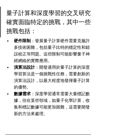
量子計算和深度學習的交叉研究
確實面臨特定的挑戰，其中一些
挑戰包括：
硬件限制
：發展量子計算硬件需要克服許
多技術困難，包括量子比特的穩定性和錯
誤校正等問題。這些限制可能影響量子神
經網絡的實際應用。
演算法設計
：開發適用於量子計算的深度
學習算法是一個挑戰性任務，需要創新的
演算法設計，以最大程度地發揮量子計算
的優勢。
數據需求
：深度學習通常需要大量標記數
據，但在某些領域，如量子化學計算，收
集和標記數據可能更加困難，這需要開發
新的方法來處理。