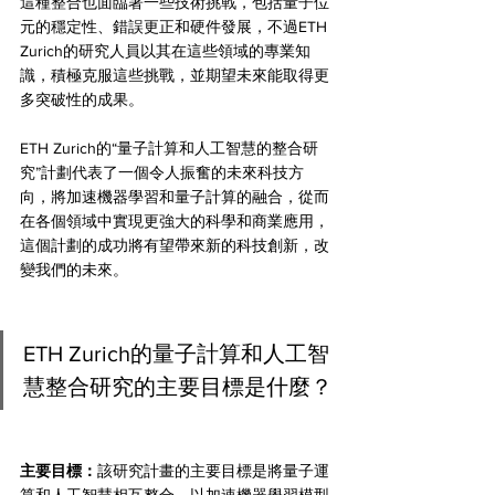
這種整合也面臨著一些技術挑戰，包括量子位
元的穩定性、錯誤更正和硬件發展，不過ETH 
Zurich的研究人員以其在這些領域的專業知
識，積極克服這些挑戰，並期望未來能取得更
多突破性的成果。
ETH Zurich的“量子計算和人工智慧的整合研
究”計劃代表了一個令人振奮的未來科技方
向，將加速機器學習和量子計算的融合，從而
在各個領域中實現更強大的科學和商業應用，
這個計劃的成功將有望帶來新的科技創新，改
變我們的未來。
ETH Zurich的量子計算和人工智
慧整合研究的主要目標是什麼？
主要目標：
該研究計畫的主要目標是將量子運