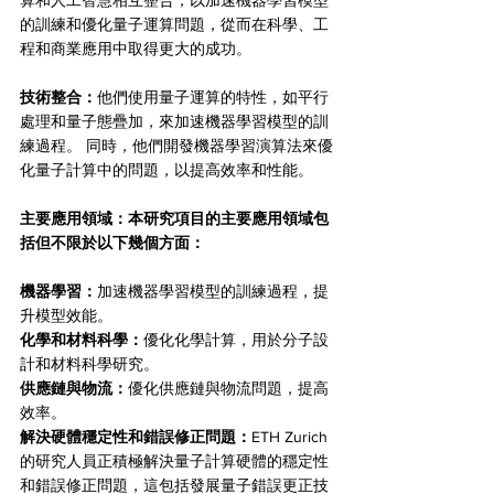
算和人工智慧相互整合，以加速機器學習模型
的訓練和優化量子運算問題，從而在科學、工
程和商業應用中取得更大的成功。
技術整合：
他們使用量子運算的特性，如平行
處理和量子態疊加，來加速機器學習模型的訓
練過程。 同時，他們開發機器學習演算法來優
化量子計算中的問題，以提高效率和性能。
主要應用領域：本研究項目的主要應用領域包
括但不限於以下幾個方面：
機器學習：
加速機器學習模型的訓練過程，提
升模型效能。
化學和材料科學：
優化化學計算，用於分子設
計和材料科學研究。
供應鏈與物流：
優化供應鏈與物流問題，提高
效率。
解決硬體穩定性和錯誤修正問題：
ETH Zurich
的研究人員正積極解決量子計算硬體的穩定性
和錯誤修正問題，這包括發展量子錯誤更正技