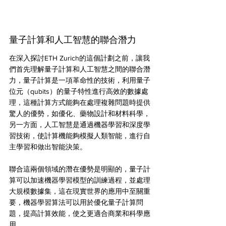
量子計算和人工智慧的聯合潛力
在深入探討ETH Zurich的這個計劃之前，讓我
們首先理解量子計算和人工智慧之間的聯合潛
力，量子計算是一項革命性的技術，利用量子
位元（qubits）的量子特性進行高效的數據處
理，這種計算方式能夠在處理複雜問題時提供
驚人的優勢，如優化、藥物設計和材料科學，
另一方面，人工智慧是通過機器學習和深度學
習技術，使計算機能夠模擬人類智能，進行自
主學習和做出智能決策。
聯合這兩個領域的潛在優勢是明顯的，量子計
算可以加速機器學習模型的訓練過程，並處理
大規模數據集，這在現實世界的應用中至關重
要，機器學習算法可以用於優化量子計算問
題，提高計算效能，使之更適合商業和科學應
用。