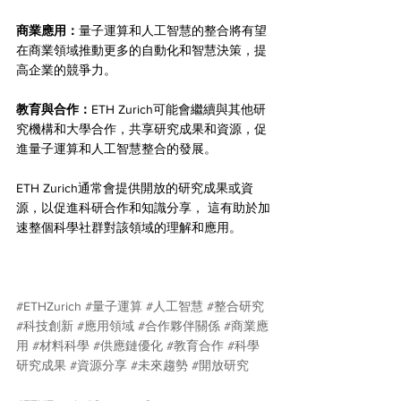
商業應用：
量子運算和人工智慧的整合將有望
在商業領域推動更多的自動化和智慧決策，提
高企業的競爭力。
教育與合作：
ETH Zurich可能會繼續與其他研
究機構和大學合作，共享研究成果和資源，促
進量子運算和人工智慧整合的發展。
ETH Zurich通常會提供開放的研究成果或資
源，以促進科研合作和知識分享， 這有助於加
速整個科學社群對該領域的理解和應用。
#ETHZurich
#量子運算
#人工智慧
#整合研究
#科技創新
#應用領域
#合作夥伴關係
#商業應
用
#材料科學
#供應鏈優化
#教育合作
#科學
研究成果
#資源分享
#未來趨勢
#開放研究