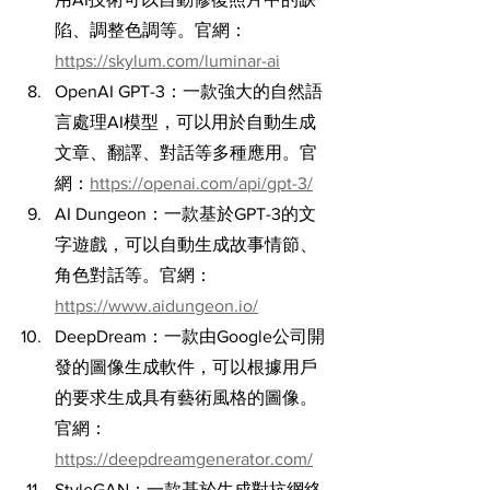
陷、調整色調等。官網：
https://skylum.com/luminar-ai
OpenAI GPT-3：一款強大的自然語
言處理AI模型，可以用於自動生成
文章、翻譯、對話等多種應用。官
網：
https://openai.com/api/gpt-3/
AI Dungeon：一款基於GPT-3的文
字遊戲，可以自動生成故事情節、
角色對話等。官網：
https://www.aidungeon.io/
DeepDream：一款由Google公司開
發的圖像生成軟件，可以根據用戶
的要求生成具有藝術風格的圖像。
官網：
https://deepdreamgenerator.com/
StyleGAN：一款基於生成對抗網絡