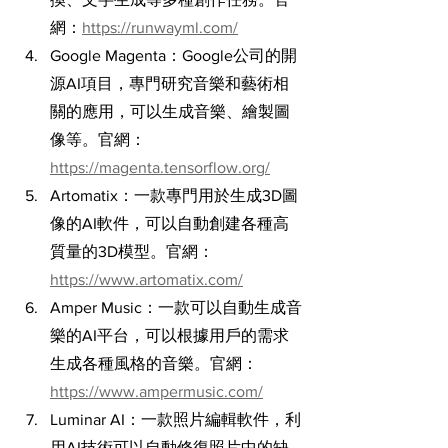
網：
https://runwayml.com/
Google Magenta：Google公司的開
源AI項目，專門研究音樂和藝術相
關的應用，可以生成音樂、繪製圖
像等。官網：
https://magenta.tensorflow.org/
Artomatix：一款專門用於生成3D圖
像的AI軟件，可以自動創建各種高
質量的3D模型。官網：
https://www.artomatix.com/
Amper Music：一款可以自動生成音
樂的AI平台，可以根據用戶的需求
生成各種風格的音樂。官網：
https://www.ampermusic.com/
Luminar AI：一款照片編輯軟件，利
用AI技術可以自動修復照片中的缺