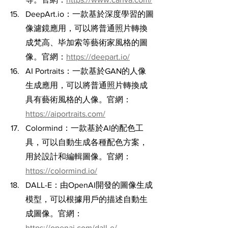
DeepArt.io：一款基於深度學習的圖
像濾鏡應用，可以將普通照片轉換
成梵高、毕加索等藝術家風格的圖
像。官網：
https://deepart.io/
AI Portraits：一款基於GAN的人像
生成應用，可以將普通照片轉換成
具有藝術風格的人像。官網：
https://aiportraits.com/
Colormind：一款基於AI的配色工
具，可以自動生成各種配色方案，
用於設計和編輯圖像。官網：
https://colormind.io/
DALL-E：由OpenAI開發的圖像生成
模型，可以根據用戶的描述自動生
成圖像。官網：
https://openai.com/dall-e/