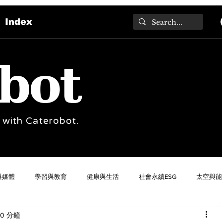
Index
bot
 with Caterobot.
與媒體
學習與教育
健康與生活
社會永續ESG
太空與能
0 分鐘