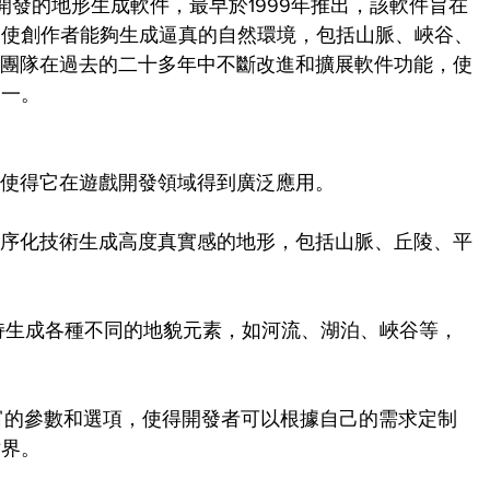
Software開發的地形生成軟件，最早於1999年推出，該軟件旨在
，使創作者能夠生成逼真的自然環境，包括山脈、峽谷、
開發者團隊在過去的二十多年中不斷改進和擴展軟件功能，使
之一。
特點，使得它在遊戲開發領域得到廣泛應用。
en利用程序化技術生成高度真實感的地形，包括山脈、丘陵、平
。
gen支持生成各種不同的地貌元素，如河流、湖泊、峽谷等，
n提供豐富的參數和選項，使得開發者可以根據自己的需求定制
世界。