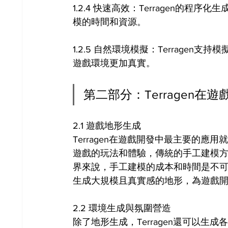
1.2.4 快速高效：Terragen的
模的時間和資源。
1.2.5 自然環境模擬：Terrage
遊戲環境更加真實。
第二部分：Terragen在
2.1 遊戲地形生成
Terragen在遊戲開發中最主要的
遊戲的玩法和體驗，傳統的手工建模
界來說，手工建模的成本和時間是不可忽
生成大規模且真實感的地形，為遊戲
2.2 環境生成與氛圍營造
除了地形生成，Terragen還可以