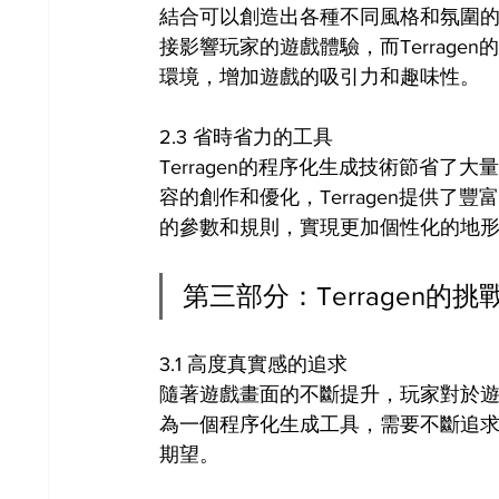
結合可以創造出各種不同風格和氛圍
接影響玩家的遊戲體驗，而Terrag
環境，增加遊戲的吸引力和趣味性。
2.3 省時省力的工具
Terragen的程序化生成技術節省
容的創作和優化，Terragen提供
的參數和規則，實現更加個性化的地
第三部分：Terragen的
3.1 高度真實感的追求
隨著遊戲畫面的不斷提升，玩家對於遊戲
為一個程序化生成工具，需要不斷追
期望。