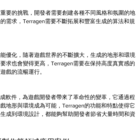
個重要的挑戰，開發者需要創建各種不同風格和氛圍的地
需求，Terragen需要不斷拓展和豐富生成的算法和規
效能優化，隨著遊戲世界的不斷擴大，生成的地形和環境
求也會變得更高，Terragen需要在保持高度真實感的
保遊戲的流暢運行。
地形生成軟件，為遊戲開發者帶來了革命性的變革，它通過程
地形與環境成為可能，Terragen的功能和特點使得它
形生成到環境設計，都能夠幫助開發者節省大量時間和資