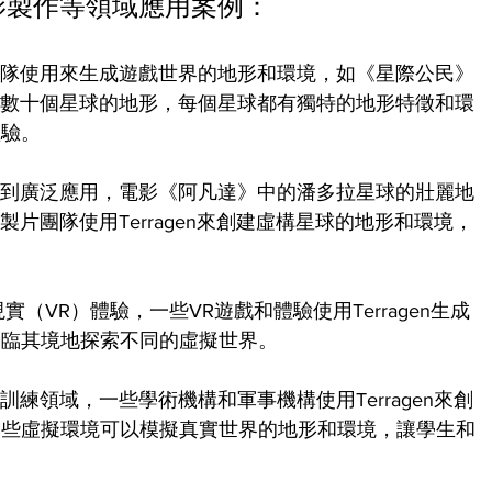
和電影製作等領域應用案例：
開發團隊使用來生成遊戲世界的地形和環境，如《星際公民》
生成了數十個星球的地形，每個星球都有獨特的地形特徵和環
體驗。
作中得到廣泛應用，電影《阿凡達》中的潘多拉星球的壯麗地
的製片團隊使用Terragen來創建虛構星球的地形和環境，
現實（VR）體驗，一些VR遊戲和體驗使用Terragen生成
身臨其境地探索不同的虛擬世界。
和訓練領域，一些學術機構和軍事機構使用Terragen來創
這些虛擬環境可以模擬真實世界的地形和環境，讓學生和