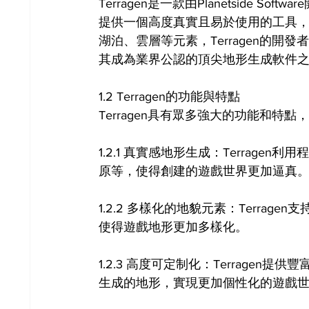
Terragen是一款由Planetside 
提供一個高度真實且易於使用的工具
湖泊、雲層等元素，Terragen的
其成為業界公認的頂尖地形生成軟件
1.2 Terragen的功能與特點
Terragen具有眾多強大的功能和
1.2.1 真實感地形生成：Terrag
原等，使得創建的遊戲世界更加逼真
1.2.2 多樣化的地貌元素：Terra
使得遊戲地形更加多樣化。
1.2.3 高度可定制化：Terrage
生成的地形，實現更加個性化的遊戲