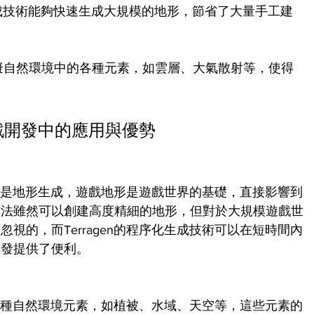
程序化生成技術能夠快速生成大規模的地形，節省了大量手工建
n支持模擬自然環境中的各種元素，如雲層、大氣散射等，使得
遊戲開發中的應用與優勢
應用就是地形生成，遊戲地形是遊戲世界的基礎，直接影響到
方法雖然可以創建高度精細的地形，但對於大規模遊戲世
視的，而Terragen的程序化生成技術可以在短時間內
開發提供了便利。
生成各種自然環境元素，如植被、水域、天空等，這些元素的