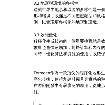
3.2 地形與環境的多樣性
遊戲世界中地形和環境的多樣性是一
形和環境，以滿足不同遊戲類型和風格的
則，以實現更多樣化的地形和環境。
3.3 效能優化
程序化生成技術的一個重要挑戰就是
數量也會快速增加，對於計算和內存的要
同時，優化算法和資源的使用，以確
Terragen作為一款頂尖的程序化
序化技術，使得創建壯麗且真實感的遊戲
在遊戲開發中有著廣泛的應用，從地
源。