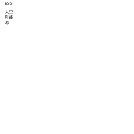
ESG
太空
與能
源