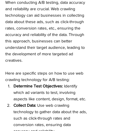
When conducting A/B testing, data accuracy 
and reliability are crucial. Web crawling 
technology can aid businesses in collecting 
data about these ads, such as click-through 
rates, conversion rates, etc., ensuring the 
accuracy and reliability of the data. Through 
this approach, businesses can better 
understand their target audience, leading to 
the development of more targeted ad 
creatives.
Here are specific steps on how to use web 
crawling technology for A/B testing:
Determine Test Objectives:
 Identify 
which ad variants to test, involving 
aspects like content, design, format, etc.
Collect Data:
 Use web crawling 
technology to gather data about the ads, 
such as click-through rates and 
conversion rates, ensuring data 