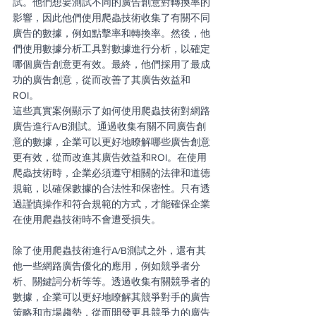
試。他們想要測試不同的廣告創意對轉換率的
影響，因此他們使用爬蟲技術收集了有關不同
廣告的數據，例如點擊率和轉換率。然後，他
們使用數據分析工具對數據進行分析，以確定
哪個廣告創意更有效。最終，他們採用了最成
功的廣告創意，從而改善了其廣告效益和
ROI。
這些真實案例顯示了如何使用爬蟲技術對網路
廣告進行A/B測試。通過收集有關不同廣告創
意的數據，企業可以更好地瞭解哪些廣告創意
更有效，從而改進其廣告效益和ROI。在使用
爬蟲技術時，企業必須遵守相關的法律和道德
規範，以確保數據的合法性和保密性。只有透
過謹慎操作和符合規範的方式，才能確保企業
在使用爬蟲技術時不會遭受損失。
除了使用爬蟲技術進行A/B測試之外，還有其
他一些網路廣告優化的應用，例如競爭者分
析、關鍵詞分析等等。透過收集有關競爭者的
數據，企業可以更好地瞭解其競爭對手的廣告
策略和市場趨勢，從而開發更具競爭力的廣告