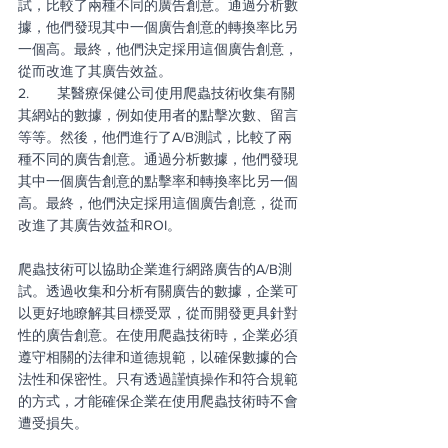
試，比較了兩種不同的廣告創意。通過分析數
據，他們發現其中一個廣告創意的轉換率比另
一個高。最終，他們決定採用這個廣告創意，
從而改進了其廣告效益。
2.       某醫療保健公司使用爬蟲技術收集有關
其網站的數據，例如使用者的點擊次數、留言
等等。然後，他們進行了A/B測試，比較了兩
種不同的廣告創意。通過分析數據，他們發現
其中一個廣告創意的點擊率和轉換率比另一個
高。最終，他們決定採用這個廣告創意，從而
改進了其廣告效益和ROI。
爬蟲技術可以協助企業進行網路廣告的A/B測
試。透過收集和分析有關廣告的數據，企業可
以更好地瞭解其目標受眾，從而開發更具針對
性的廣告創意。在使用爬蟲技術時，企業必須
遵守相關的法律和道德規範，以確保數據的合
法性和保密性。只有透過謹慎操作和符合規範
的方式，才能確保企業在使用爬蟲技術時不會
遭受損失。