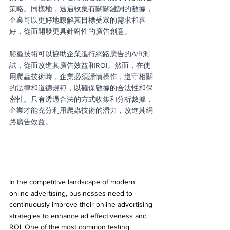
策略。同樣地，透過收集有關關鍵詞的數據，
企業可以更好地瞭解其目標受眾的需求和喜
好，從而開發更具針對性的廣告創意。
爬蟲技術可以協助企業進行網路廣告的A/B測
試，從而改進其廣告效益和ROI。然而，在使
用爬蟲技術時，企業必須謹慎操作，遵守相關
的法律和道德規範，以確保數據的合法性和保
密性。只有透過合法的方式收集和分析數據，
企業才能充分利用爬蟲技術的潛力，改進其網
路廣告效益。
In the competitive landscape of modern 
online advertising, businesses need to 
continuously improve their online advertising 
strategies to enhance ad effectiveness and 
ROI. One of the most common testing 