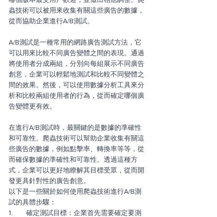
蟲技術可以被用來收集有關這些廣告的數據，
從而協助企業進行A/B測試。
A/B測試是一種常用的網路廣告測試方法，它
可以用來比較不同廣告變體之間的表現。通過
將使用者分成兩組，分別向每組展示不同廣告
創意，企業可以輕鬆地測試和比較不同變體之
間的效果。然後，可以使用數據分析工具來分
析和比較兩組使用者的行為，從而確定哪個廣
告變體更有效。
在進行A/B測試時，最關鍵的是數據的準確性
和可靠性。爬蟲技術可以幫助企業收集有關這
些廣告的數據，例如點擊率、轉換率等等，從
而確保數據的準確性和可靠性。透過這種方
式，企業可以更好地瞭解其目標受眾，從而開
發更具針對性的廣告創意。
以下是一些關於如何使用爬蟲技術進行A/B測
試的具體步驟：
1.       確定測試目標：企業首先需要確定要測