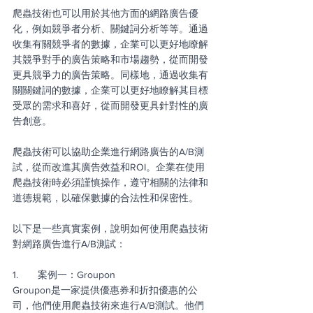
爬蟲技術也可以用於其他方面的網路廣告優
化，例如競爭者分析、關鍵詞分析等等。通過
收集有關競爭者的數據，企業可以更好地瞭解
其競爭對手的廣告策略和市場趨勢，從而開發
更具競爭力的廣告策略。同樣地，通過收集有
關關鍵詞的數據，企業可以更好地瞭解其目標
受眾的需求和喜好，從而開發更具針對性的廣
告創意。
爬蟲技術可以協助企業進行網路廣告的A/B測
試，從而改進其廣告效益和ROI。企業在使用
爬蟲技術時必須謹慎操作，遵守相關的法律和
道德規範，以確保數據的合法性和保密性。
以下是一些真實案例，說明如何使用爬蟲技術
對網路廣告進行A/B測試：
1.       案例一：Groupon
Groupon是一家提供優惠券和折扣優惠的公
司，他們使用爬蟲技術來進行A/B測試。他們