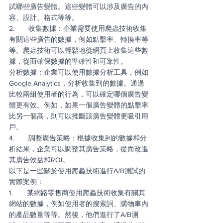
試哪些廣告變體。這些變體可以涉及廣告的內
容、設計、格式等等。
2.       收集數據：企業需要使用爬蟲技術收集
有關這些廣告的數據，例如點擊率、轉換率等
等。爬蟲技術可以輕鬆地從網頁上收集這些數
據，從而確保數據的準確性和可靠性。
分析數據：企業可以使用數據分析工具，例如
Google Analytics，分析收集到的數據。通過
比較兩組使用者的行為，可以確定哪個廣告變
體更有效。例如，如果一個廣告變體的點擊率
比另一個高，則可以推斷該廣告變體更吸引用
戶。
4.       調整廣告策略：根據收集到的數據和分
析結果，企業可以調整其廣告策略，從而改進
其廣告效益和ROI。
以下是一些關於使用爬蟲技術進行A/B測試的
實際案例：
1.       某網路零售商使用爬蟲技術收集有關其
網站的數據，例如使用者的搜索詞、購物車內
的產品數量等等。然後，他們進行了A/B測