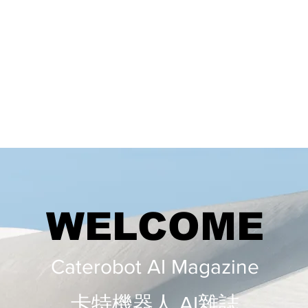
WELCOME
Caterobot AI Magazine
​​卡特機器人 AI雜誌