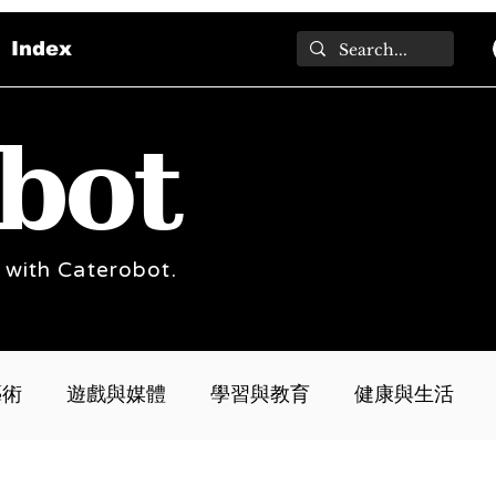
Index
bot
 with Caterobot.
藝術
遊戲與媒體
學習與教育
健康與生活