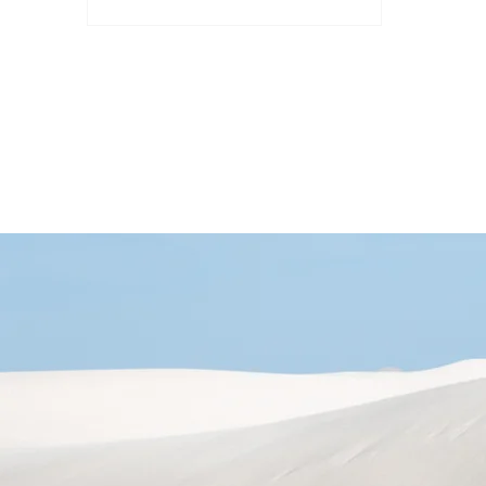
些廣告的數據，從而協助企業進行A/B
測試。...