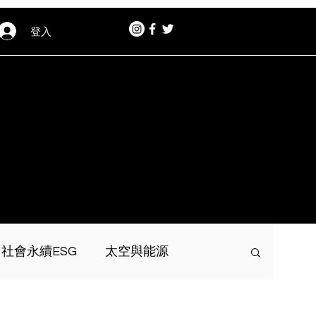
登入
社會永續ESG
太空與能源