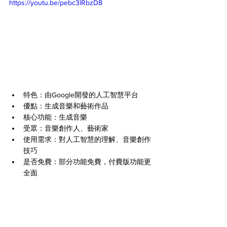
https://youtu.be/pebc3lRbzD8
特色：由Google開發的人工智慧平台
優點：生成音樂和藝術作品
核心功能：生成音樂
受眾：音樂創作人、藝術家
使用需求：對人工智慧的理解、音樂創作
技巧
是否免費：部分功能免費，付費版功能更
全面