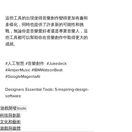
這些工具的出現使得音樂創作變得更加有趣和
多樣化，同時也提供了許多新的可能性和挑
戰，無論你是音樂愛好者還是專業音樂人，這
些工具都可以幫助你在音樂創作中取得更大的
成就。
#人工智慧
#音樂創作
#Jukedeck
#AmperMusic
#IBMWatsonBeat
#GoogleMagentaAI
Designers Essential Tools: 5-inspiring-design-
software
遊戲開發
tools
科技與創新
文化和藝術
遊戲與媒體