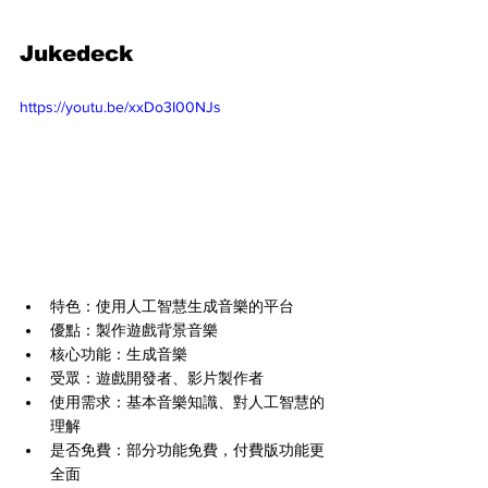
Jukedeck
https://youtu.be/xxDo3I00NJs
特色：使用人工智慧生成音樂的平台
優點：製作遊戲背景音樂
核心功能：生成音樂
受眾：遊戲開發者、影片製作者
使用需求：基本音樂知識、對人工智慧的
理解
是否免費：部分功能免費，付費版功能更
全面