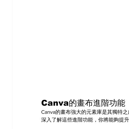
Canva的畫布進階功能
Canva的畫布強大的元素庫是其獨特
深入了解這些進階功能，你將能夠提