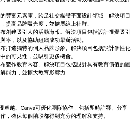
nva的豐富元素庫，跨足社交媒體平面設計領域。解決項目
容，提高品牌曝光度，並擴展線上社群。
a的畫布創建吸引人的活動海報。解決項目包括設計視覺吸引
參與率，以及協助組織成功舉辦活動。
a的畫布打造獨特的個人品牌形象。解決項目包括設計個性化
業中的可見性，並吸引更多機會。
a的畫布製作教育內容。解決項目包括設計具有教育價值的圖
理解能力，並擴大教育影響力。
表現卓越。Canva可優化團隊協作，包括即時註釋、分享
合作，確保每個階段都得到充分的理解和支持。