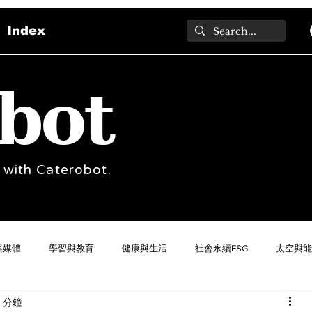
Index
bot
 with Caterobot.
與媒體
學習與教育
健康與生活
社會永續ESG
太空與能
 分鐘