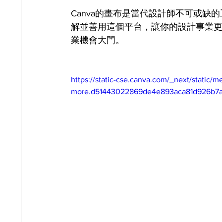
Canva的畫布是當代設計師不可或
解並善用這個平台，讓你的設計事業更
業機會大門。
https://static-cse.canva.com/_next/static/me
more.d51443022869de4e893aca81d926b7