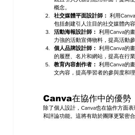
概念。
社交媒體平面設計師：
 利用Ca
包括創建引人注目的社交媒體內
活動海報設計師：
 利用Canv
力強的活動宣傳物料，提高活動
個人品牌設計師：
 利用Canv
的履歷、名片和網站，提高在行
教育內容創作者：
 利用Canv
文內容，提高學習者的參與度和
Canva在協作中的優勢
除了個人設計，Canva也在協作方面
和評論功能。這將有助於團隊更緊密