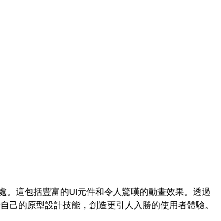
之處。這包括豐富的UI元件和令人驚嘆的動畫效果。透過
升自己的原型設計技能，創造更引人入勝的使用者體驗。