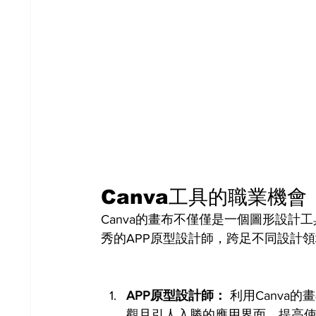
Canva工具的職業機會
Canva的畫布不僅僅是一個圖形設
秀的APP原型設計師，跨足不同設計
APP原型設計師：
 利用Canv
觀且引人入勝的應用界面，提高