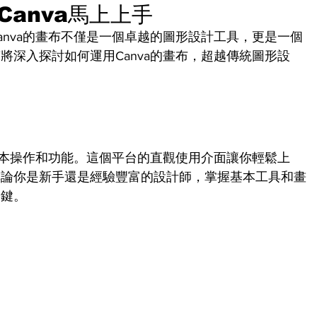
anva馬上上手
anva的畫布不僅是一個卓越的圖形設計工具，更是一個
將深入探討如何運用Canva的畫布，超越傳統圖形設
的基本操作和功能。這個平台的直觀使用介面讓你輕鬆上
無論你是新手還是經驗豐富的設計師，掌握基本工具和畫
關鍵。