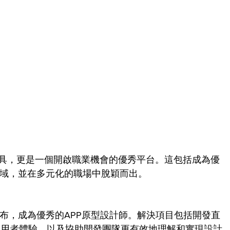
計工具，更是一個開啟職業機會的優秀平台。這包括成為優
領域，並在多元化的職場中脫穎而出。
a的畫布，成為優秀的APP原型設計師。解決項目包括開發直
使用者體驗，以及協助開發團隊更有效地理解和實現設計