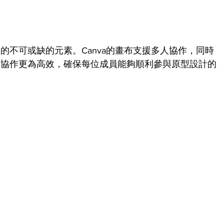
的不可或缺的元素。Canva的畫布支援多人協作，同時
隊協作更為高效，確保每位成員能夠順利參與原型設計的