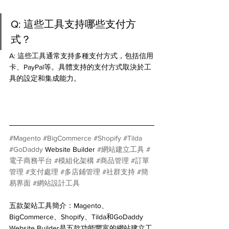
Q: 這些工具支持哪些支付方
式？
A: 這些工具通常支持多種支付方式，包括信用
卡、PayPal等。具體支持的支付方式取決於工
具的設定和集成能力。
#Magento
#BigCommerce
#Shopify
#Tilda
#GoDaddy
 Website Builder 
#網站建立工具
#
電子商務平台
#模組化架構
#商品管理
#訂單
管理
#支付處理
#多店鋪管理
#社群支持
#簡
易界面
#網站設計工具
五款架站工具簡介：Magento、
BigCommerce、Shopify、Tilda和GoDaddy 
Website Builder是五款功能豐富的網站建立工