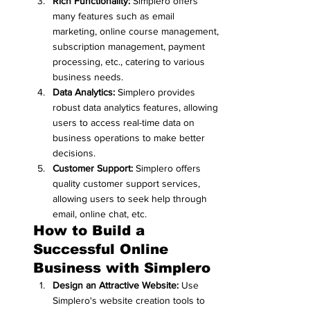
Rich Functionality:
 Simplero offers 
many features such as email 
marketing, online course management, 
subscription management, payment 
processing, etc., catering to various 
business needs.
Data Analytics:
 Simplero provides 
robust data analytics features, allowing 
users to access real-time data on 
business operations to make better 
decisions.
Customer Support:
 Simplero offers 
quality customer support services, 
allowing users to seek help through 
email, online chat, etc.
How to Build a 
Successful Online 
Business with Simplero
Design an Attractive Website:
 Use 
Simplero's website creation tools to 