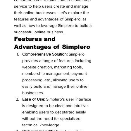
service to help users create and manage 
their online businesses. Let's explore the 
features and advantages of Simplero, as 
well as how to leverage Simplero to build a 
successful online business.
Features and 
Advantages of Simplero
Comprehensive Solution:
 Simplero 
provides a range of features including 
website creation, marketing tools, 
membership management, payment 
processing, etc., allowing users to 
easily build and manage their online 
businesses.
Ease of Use:
 Simplero's user interface 
is designed to be clean and intuitive, 
enabling users to get started easily 
without the need for specialized 
technical knowledge.