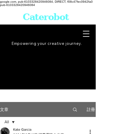
google.com, pub-6103328420946084, DIRECT, f08c47fec0942fa0
pub-6103328420946084
Caterobot
Empowering your creative
journey
.
註冊
文章
All
Kate Garcia