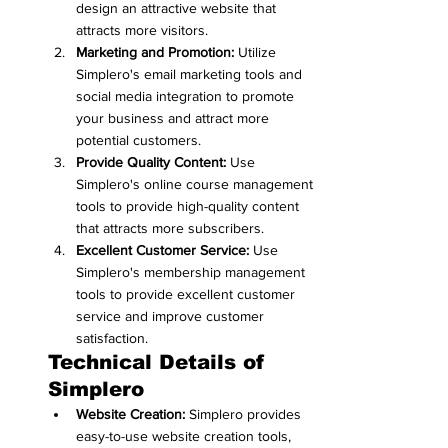
design an attractive website that 
attracts more visitors.
Marketing and Promotion:
 Utilize 
Simplero's email marketing tools and 
social media integration to promote 
your business and attract more 
potential customers.
Provide Quality Content:
 Use 
Simplero's online course management 
tools to provide high-quality content 
that attracts more subscribers.
Excellent Customer Service:
 Use 
Simplero's membership management 
tools to provide excellent customer 
service and improve customer 
satisfaction.
Technical Details of 
Simplero
Website Creation:
 Simplero provides 
easy-to-use website creation tools, 