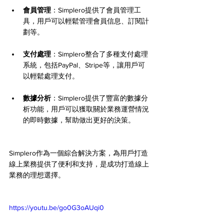
會員管理
：Simplero提供了會員管理工
具，用戶可以輕鬆管理會員信息、訂閱計
劃等。
支付處理
：Simplero整合了多種支付處理
系統，包括PayPal、Stripe等，讓用戶可
以輕鬆處理支付。
數據分析
：Simplero提供了豐富的數據分
析功能，用戶可以獲取關於業務運營情況
的即時數據，幫助做出更好的決策。
Simplero作為一個綜合解決方案，為用戶打造
線上業務提供了便利和支持，是成功打造線上
業務的理想選擇。
https://youtu.be/go0G3oAUqi0