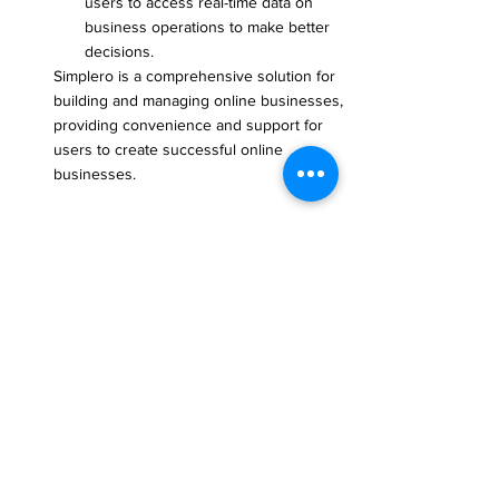
users to access real-time data on 
business operations to make better 
decisions.
Simplero is a comprehensive solution for 
building and managing online businesses, 
providing convenience and support for 
users to create successful online 
businesses.
#Simplero
#綜合解決方案
#線上業務
#網站建
立
#營銷工具
#會員管理
#支付處理
#數據分
析
#電子郵件營銷
#社交媒體集成功能
#收費
模式
#安全性
#客戶支持
#線上課程管理
#網
站定製