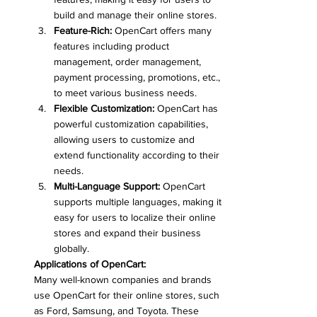
build and manage their online stores.
Feature-Rich:
 OpenCart offers many 
features including product 
management, order management, 
payment processing, promotions, etc., 
to meet various business needs.
Flexible Customization:
 OpenCart has 
powerful customization capabilities, 
allowing users to customize and 
extend functionality according to their 
needs.
Multi-Language Support:
 OpenCart 
supports multiple languages, making it 
easy for users to localize their online 
stores and expand their business 
globally.
Applications of OpenCart:
Many well-known companies and brands 
use OpenCart for their online stores, such 
as Ford, Samsung, and Toyota. These 