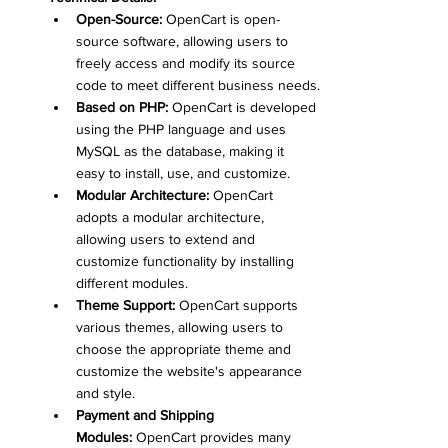
Open-Source:
 OpenCart is open-
source software, allowing users to 
freely access and modify its source 
code to meet different business needs.
Based on PHP:
 OpenCart is developed 
using the PHP language and uses 
MySQL as the database, making it 
easy to install, use, and customize.
Modular Architecture:
 OpenCart 
adopts a modular architecture, 
allowing users to extend and 
customize functionality by installing 
different modules.
Theme Support:
 OpenCart supports 
various themes, allowing users to 
choose the appropriate theme and 
customize the website's appearance 
and style.
Payment and Shipping 
Modules:
 OpenCart provides many 