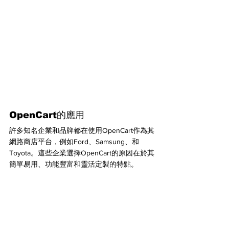
OpenCart的應用
許多知名企業和品牌都在使用OpenCart作為其
網路商店平台，例如Ford、Samsung、和
Toyota。這些企業選擇OpenCart的原因在於其
簡單易用、功能豐富和靈活定製的特點。