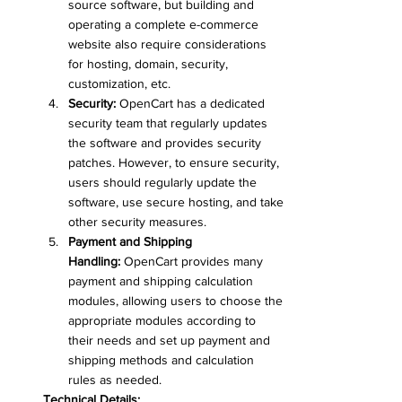
source software, but building and 
operating a complete e-commerce 
website also require considerations 
for hosting, domain, security, 
customization, etc.
Security:
 OpenCart has a dedicated 
security team that regularly updates 
the software and provides security 
patches. However, to ensure security, 
users should regularly update the 
software, use secure hosting, and take 
other security measures.
Payment and Shipping 
Handling:
 OpenCart provides many 
payment and shipping calculation 
modules, allowing users to choose the 
appropriate modules according to 
their needs and set up payment and 
shipping methods and calculation 
rules as needed.
Technical Details: