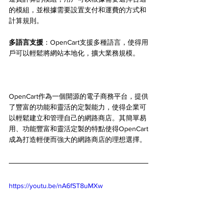
的模組，並根據需要設置支付和運費的方式和
計算規則。
多語言支援
：OpenCart支援多種語言，使得用
戶可以輕鬆將網站本地化，擴大業務規模。
OpenCart作為一個開源的電子商務平台，提供
了豐富的功能和靈活的定製能力，使得企業可
以輕鬆建立和管理自己的網路商店。其簡單易
用、功能豐富和靈活定製的特點使得OpenCart
成為打造輕便而強大的網路商店的理想選擇。
https://youtu.be/nA6fST8uMXw