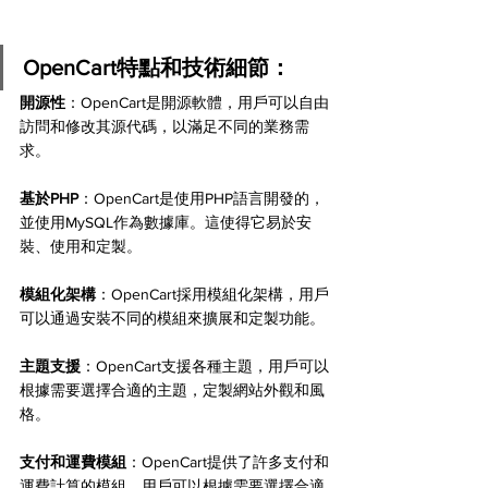
OpenCart特點和技術細節：
開源性
：OpenCart是開源軟體，用戶可以自由
訪問和修改其源代碼，以滿足不同的業務需
求。
基於PHP
：OpenCart是使用PHP語言開發的，
並使用MySQL作為數據庫。這使得它易於安
裝、使用和定製。
模組化架構
：OpenCart採用模組化架構，用戶
可以通過安裝不同的模組來擴展和定製功能。
主題支援
：OpenCart支援各種主題，用戶可以
根據需要選擇合適的主題，定製網站外觀和風
格。
支付和運費模組
：OpenCart提供了許多支付和
運費計算的模組，用戶可以根據需要選擇合適