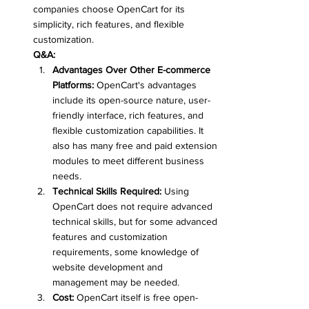
companies choose OpenCart for its 
simplicity, rich features, and flexible 
customization.
Q&A:
Advantages Over Other E-commerce 
Platforms:
 OpenCart's advantages 
include its open-source nature, user-
friendly interface, rich features, and 
flexible customization capabilities. It 
also has many free and paid extension 
modules to meet different business 
needs.
Technical Skills Required:
 Using 
OpenCart does not require advanced 
technical skills, but for some advanced 
features and customization 
requirements, some knowledge of 
website development and 
management may be needed.
Cost:
 OpenCart itself is free open-