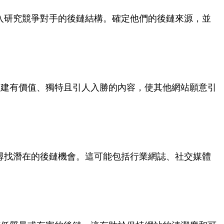
具，深入研究競爭對手的後鏈結構。確定他們的後鏈來源，並
創建有價值、獨特且引人入勝的內容，使其他網站願意引
，主動尋找潛在的後鏈機會。這可能包括行業網誌、社交媒體