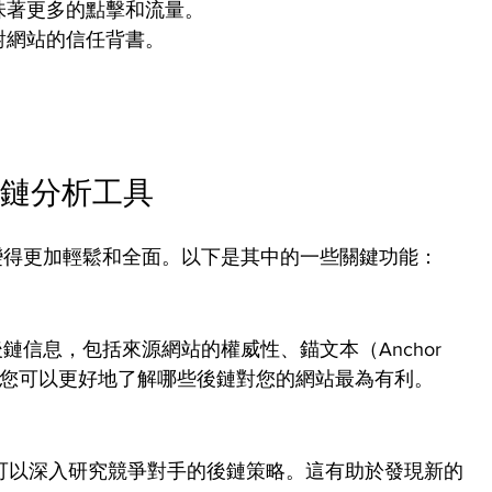
味著更多的點擊和流量。
對網站的信任背書。
後鏈分析工具
分析變得更加輕鬆和全面。以下是其中的一些關鍵功能：
後鏈信息，包括來源網站的權威性、錨文本（Anchor 
息，您可以更好地了解哪些後鏈對您的網站最為有利。
具，您可以深入研究競爭對手的後鏈策略。這有助於發現新的