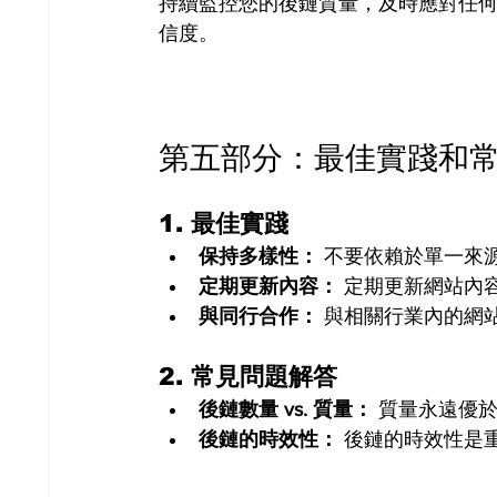
持續監控您的後鏈質量，及時應對任
信度。
第五部分：最佳實踐和
1. 
最佳實踐
保持多樣性：
 不要依賴於單一來
定期更新內容：
 定期更新網站內
與同行合作：
 與相關行業內的網
2. 
常見問題解答
後鏈數量 vs. 質量：
 質量永遠優
後鏈的時效性：
 後鏈的時效性是