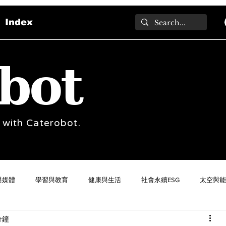
Index
bot
 with Caterobot.
與媒體
學習與教育
健康與生活
社會永續ESG
太空與能
分鐘