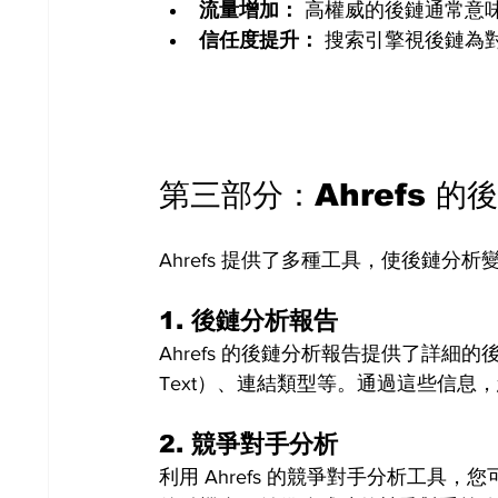
流量增加：
 高權威的後鏈通常意
信任度提升：
 搜索引擎視後鏈為
第三部分：Ahrefs 的
Ahrefs 提供了多種工具，使後鏈
1. 
後鏈分析報告
Ahrefs 的後鏈分析報告提供了詳細的
Text）、連結類型等。通過這些信
2. 
競爭對手分析
利用 Ahrefs 的競爭對手分析工