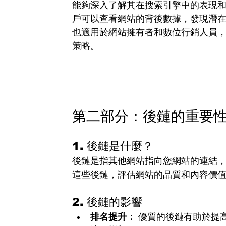
能夠深入了解其在搜索引擎中的表現和市場地位
戶可以查看網站的背後數據，發現潛在
也適用於網站擁有者和數位行銷人員
策略。
第二部分：後鏈的重要
1. 後鏈是什麼？
後鏈是指其他網站指向您網站的連結
這些後鏈，評估網站的品質和內容價
2. 後鏈的影響
排名提升：
 優質的後鏈有助於提