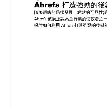
Ahrefs 打造強勁
隨著網絡的迅猛發展，網站的可見性變
Ahrefs 被廣泛認為是行業的佼佼者之
探討如何利用 Ahrefs 打造強勁的