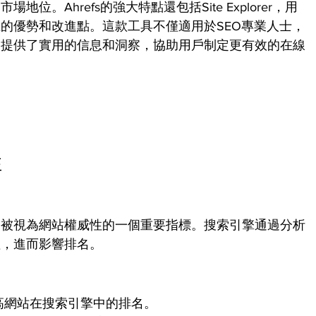
。Ahrefs的強大特點還包括Site Explorer，用
的優勢和改進點。這款工具不僅適用於SEO專業人士，
，提供了實用的信息和洞察，協助用戶制定更有效的在線
性
，被視為網站權威性的一個重要指標。搜索引擎通過分析
值，進而影響排名。
高網站在搜索引擎中的排名。