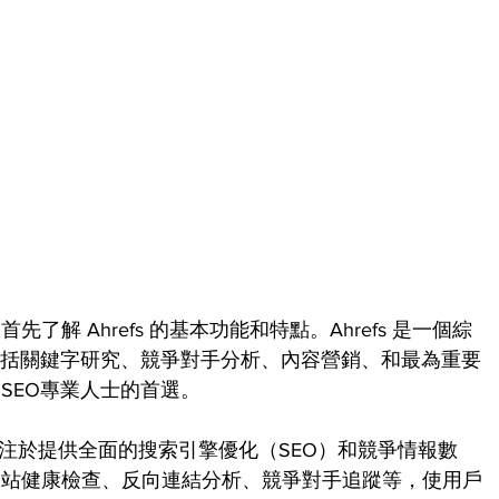
解 Ahrefs 的基本功能和特點。Ahrefs 是一個綜
包括關鍵字研究、競爭對手分析、內容營銷、和最為重要
SEO專業人士的首選。
，專注於提供全面的搜索引擎優化（SEO）和競爭情報數
網站健康檢查、反向連結分析、競爭對手追蹤等，使用戶