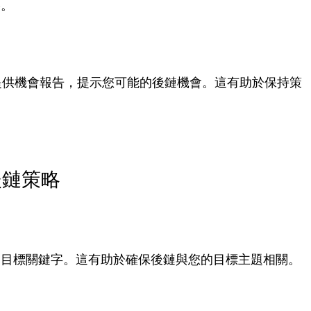
略。
，並提供機會報告，提示您可能的後鏈機會。這有助於保持策
後鏈策略
定目標關鍵字。這有助於確保後鏈與您的目標主題相關。