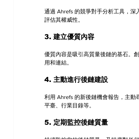
通過 Ahrefs 的競爭對手分析工
評估其權威性。
3. 
建立優質內容
優質內容是吸引高質量後鏈的基石。
用和連結。
4. 
主動進行後鏈建設
利用 Ahrefs 的新後鏈機會報告
平臺、行業目錄等。
5. 
定期監控後鏈質量