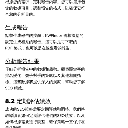
根據您的需求，定制報告內容。您可以選擇包
含的數據項目，調整報告的格式，以確保它符
合您的分析目的。
生成報告
點擊生成報告的按鈕，KWFinder 將根據您的
設定生成相應的報告。這可以是可下載的 
PDF 格式，也可以是在線查看的報告。
分析報告結果
仔細分析報告中的數據和趨勢。觀察關鍵字的
排名變化、競爭對手的策略以及其他相關指
標。這些數據將提供深入的洞察，幫助您了解 
SEO 績效。
8.2 定期評估績效
成功的SEO策略需要定期評估和調整。我們將
教導讀者如何定期評估他們的SEO績效，以及
如何根據需要進行調整，確保策略一直保持在
最佳狀態。