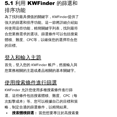
5.1 利用 KWFinder 的篩選和
排序功能
為了找到最具價值的關鍵字，KWFinder提供了
強大的篩選和排序功能。這一節將詳細介紹如
何使用這些功能，精簡關鍵字列表，找到最符
合您業務需求的選項。篩選條件可以包括搜索
體積、難度、CPC等，以確保您的選擇符合您
的目標。
登入和輸入主題
首先，登入您的 KWFinder 帳戶，然後輸入與
您業務相關的主題或產品相關的基本關鍵字。
使用搜索條件進行篩選
KWFinder 允許您使用多種搜索條件進行篩
選。這些條件包括搜索體積、難度、CPC（每
次點擊成本）等。您可以根據自己的目標和策
略，制定合適的篩選條件，以精簡結果。
搜索體積篩選：
 當您想要專注於高搜索量