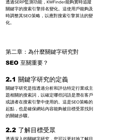
透過SERP監測功能，KWFinder能夠實時追蹤
關鍵字的搜索引擎排名變化。這使用戶能夠及
時調整其SEO策略，以應對搜索引擎算法的變
化。
第二章：為什麼關鍵字研究對 
SEO 至關重要？
2.1 關鍵字研究的定義
關鍵字研究是指透過分析和評估特定行業或主
題相關的搜索詞，以確定哪些詞語是潛在客戶
或讀者在搜索引擎中使用的。這是SEO策略的
起點，也是確保網站內容能夠被目標受眾找到
的關鍵步驟。
2.2 了解目標受眾
透過深入的關鍵字研究，您可以更好地了解目