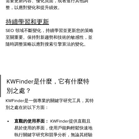
需要更新內容、優化頁面，或者進行其他調
整，以應對變化和提升績效。
持續學習和更新
SEO 領域不斷變化，持續學習並更新您的策略
至關重要。保持對新趨勢和技術的敏感性，並
隨時調整策略以應對搜索引擎算法的變化。
KWFinder是什麼，它有什麼特
別之處？
KWFinder是一個專業的關鍵字研究工具，其特
別之處在於以下方面：
直觀的使用界面：
 KWFinder提供直觀且
易於使用的界面，使用戶能夠輕鬆快速地
執行關鍵字研究和競爭分析，無論其經驗