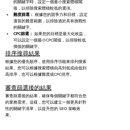
的關鍵字時，設定一個最小搜索體積閾
值，以排除搜索體積較低的選項。
難度篩選：
 根據您的競爭力和目標，設定
適當的難度範圍，以排除過於具有挑戰性
的關鍵字。
CPC篩選：
 如果您的目標是最大化收益，
可以設定一個最小CPC閾值，以排除較低
價值的關鍵字。
排序搜尋結果
根據您的優先順序，使用排序功能來排列搜索
結果。您可以根據搜索體積由高到低或由低到
高排序，也可以根據難度或CPC排序。
審查篩選後的結果
審查篩選後的結果，確保每個關鍵字都符合您
的業務需求。這樣，您可以建立一個更具針對
性的關鍵字清單，以提升您的 SEO 策略效
果。