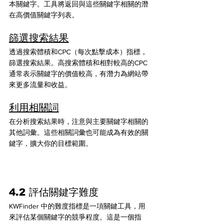
本關鍵字。工具將返回與這些關鍵字相關的潛
在高價值關鍵字列表。
篩選搜索結果
透過搜索體積和CPC（每次點擊成本）指標，
篩選搜索結果。高搜索體積和相對較高的CPC
通常表示關鍵字的價值較高，有潛力為網站帶
來更多流量和收益。
利用相關詞
在分析搜索結果時，注意與主要關鍵字相關的
其他詞彙。這些相關詞彙也可能成為有效的關
鍵字，擴大你的目標範圍。
4.2 評估關鍵字難度
KWFinder 中的難度指標是一項關鍵工具，用
來評估某個關鍵字的競爭程度。這是一個指