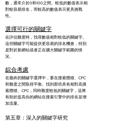
數，通常介於0和100之間。較低的數值表示相
對較容易排名，而較高的數值表示更具挑戰
性。
選擇可行的關鍵字
在評估難度時，找尋數值相對較低的關鍵字。
這些關鍵字可能提供更容易的排名機會，特別
是對於新網站或者正在擴大關鍵字範圍的情
況。
綜合考慮
在最終的關鍵字選擇中，要在搜索體積、CPC
和難度之間取得平衡。找到那些具有相對高搜
索體積、CPC，同時難度較低的關鍵字，這將
有助於提高你的網站在搜索引擎中的排名並增
加流量。
第五章：深入的關鍵字研究