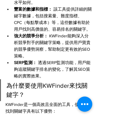
水平如何。
豐富的數據和指標：
 該工具提供詳細的關
鍵字數據，包括搜索量、難度指標、
CPC（每點擊成本）等，這些數據有助於
用戶找到高價值的、容易排名的關鍵字。
強大的競爭分析：
 KWFinder能夠深入分
析競爭對手的關鍵字策略，提供用戶寶貴
的競爭優勢洞察，幫助制定更有效的SEO
策略。
SERP監測：
 透過SERP監測功能，用戶能
夠追蹤關鍵字排名的變化，了解其SEO策
略的實際效果。
為什麼要使用KWFinder來找關
鍵字？
KWFinder是一個高效且全面的工具，使用它來
找到關鍵字具有以下優勢：
高價值的關鍵字：
 KWFinder提供豐富的
數據，使用戶能夠找到與其業務相關、高