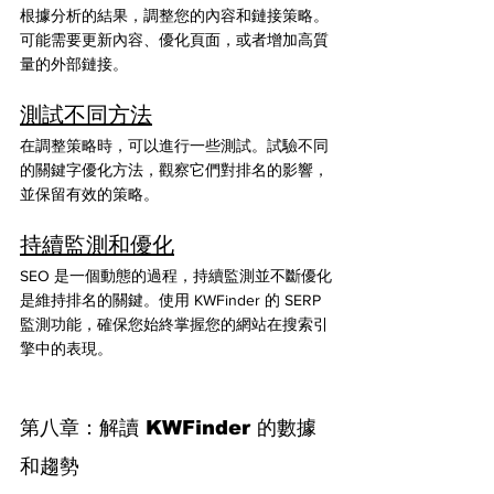
根據分析的結果，調整您的內容和鏈接策略。
可能需要更新內容、優化頁面，或者增加高質
量的外部鏈接。
測試不同方法
在調整策略時，可以進行一些測試。試驗不同
的關鍵字優化方法，觀察它們對排名的影響，
並保留有效的策略。
持續監測和優化
SEO 是一個動態的過程，持續監測並不斷優化
是維持排名的關鍵。使用 KWFinder 的 SERP 
監測功能，確保您始終掌握您的網站在搜索引
擎中的表現。
第八章：解讀 KWFinder 的數據
和趨勢