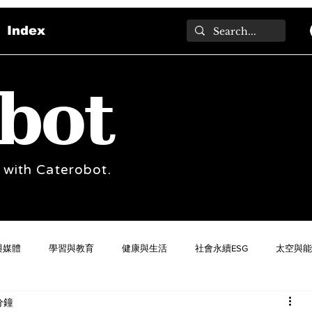
Index
bot
 with Caterobot.
與媒體
學習與教育
健康與生活
社會永續ESG
太空與能
分鐘