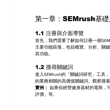
第一章：SEMrush基
1.1 注冊與介面導覽
首先，我們需要了解如何註冊一個SEMr
主要功能區塊，包括概覽、分析、關鍵詞
其功能。
1.2 搜尋關鍵詞
進入SEMrush的「關鍵詞研究」工
的業務相關的高價值關鍵詞。觀察搜索
實例：
 如果你經營健身器材的電商，
評價」等。