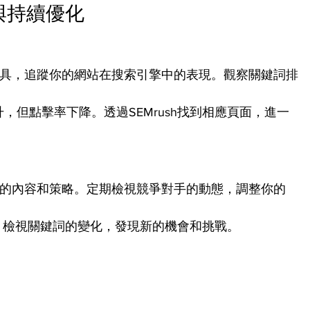
與持續優化
」工具，追蹤你的網站在搜索引擎中的表現。觀察關鍵詞排
，但點擊率下降。透過SEMrush找到相應頁面，進一
化你的內容和策略。定期檢視競爭對手的動態，調整你的
報告，檢視關鍵詞的變化，發現新的機會和挑戰。