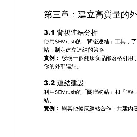
第三章：建立高質量的
3.1 背後連結分析
使用SEMrush的「背後連結」工具
站，制定建立連結的策略。
實例：
 發現一個健康食品部落格引用了
你的外部連結。
3.2 連結建設
利用SEMrush的「關聯網站」和「
結。
實例：
 與其他健康網站合作，共建內