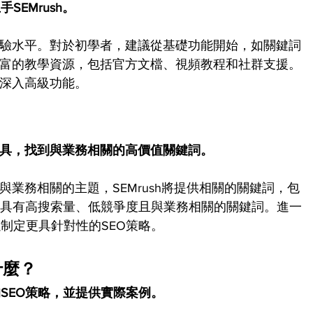
EMrush。
的經驗水平。對於初學者，建議從基礎功能開始，如關鍵詞
供豐富的教學資源，包括官方文檔、視頻教程和社群支援。
步深入高級功能。
究工具，找到與業務相關的高價值關鍵詞。
入與業務相關的主題，SEMrush將提供相關的關鍵詞，包
擇具有高搜索量、低競爭度且與業務相關的關鍵詞。進一
制定更具針對性的SEO策略。
什麼？
SEO策略，並提供實際案例。