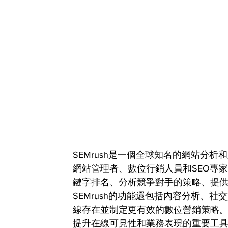
SEMrush是一個全球知名的網站分
網站管理者、數位行銷人員和SEO專
鍵字排名、分析競爭對手的策略、提
SEMrush的功能還包括內容分析、
線存在並制定更有效的數位營銷策略。無
提升在線可見性和業務表現的重要工