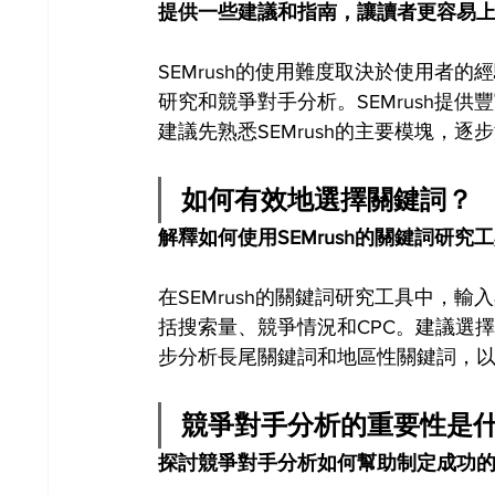
提供一些建議和指南，讓讀者更容易上手S
SEMrush的使用難度取決於使用者
研究和競爭對手分析。SEMrush提
建議先熟悉SEMrush的主要模塊，逐
如何有效地選擇關鍵詞？
解釋如何使用SEMrush的關鍵詞研
在SEMrush的關鍵詞研究工具中，輸
括搜索量、競爭情況和CPC。建議選
步分析長尾關鍵詞和地區性關鍵詞，以
競爭對手分析的重要性是
探討競爭對手分析如何幫助制定成功的