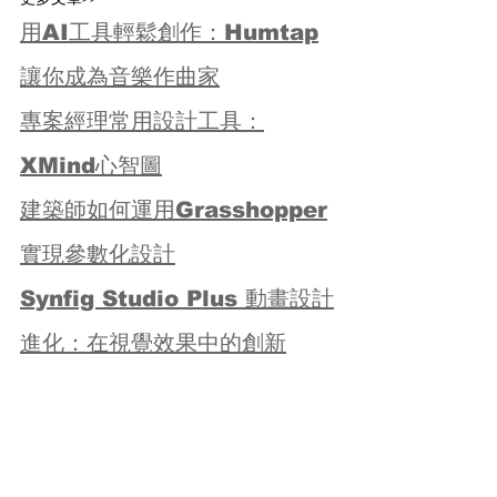
用AI工具輕鬆創作：Humtap
讓你成為音樂作曲家
專案經理常用設計工具：
XMind心智圖
建築師如何運用Grasshopper
實現參數化設計
Synfig Studio Plus 動畫設計
進化：在視覺效果中的創新