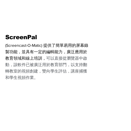
ScreenPal
(Screencast-O-Matic) 提供了簡單易用的屏幕錄
製功能，並具有一定的編輯能力，廣泛應用於
教育領域和線上培訓，
可以直接從瀏覽器中啟
動，該軟件已被廣泛用於教育部門，以支持翻
轉教室的視頻創建，雙向學生評估，講座捕獲
和學生視頻作業。