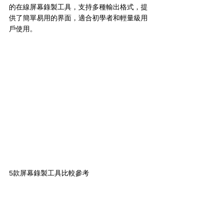
的在線屏幕錄製工具，支持多種輸出格式，提
供了簡單易用的界面，適合初學者和輕量級用
戶使用。
5款屏幕錄製工具比較參考