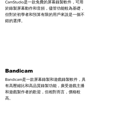
CamStudio是一款免費的屏幕錄製軟件，可用
於錄製屏幕動作和音頻，儘管功能較為基礎，
但對於初學者和預算有限的用戶來說是一個不
錯的選擇。
Bandicam 
Bandicam是一款屏幕錄製和遊戲錄製軟件，具
有高壓縮比和高品質錄製功能，廣受遊戲主播
和遊戲製作者的歡迎，但相對而言，價格較
高。