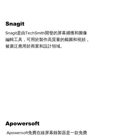
Snagit 
Snagit是由TechSmith開發的屏幕捕獲和圖像
編輯工具，可用於製作高質量的截圖和視頻，
被廣泛應用於商業和設計領域。
Apowersoft
 Apowersoft免費在線屏幕錄製器是一款免費