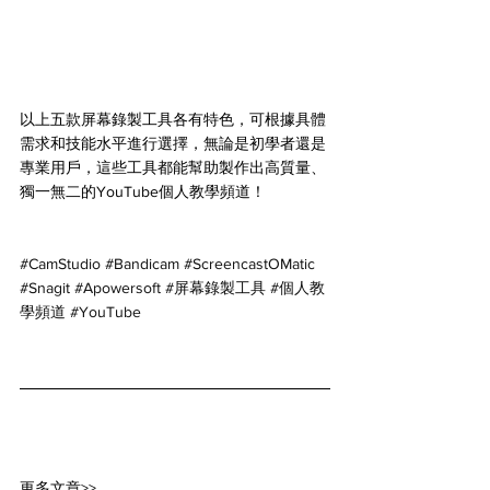
以上五款屏幕錄製工具各有特色，可根據具體
需求和技能水平進行選擇，無論是初學者還是
專業用戶，這些工具都能幫助製作出高質量、
獨一無二的YouTube個人教學頻道！
#CamStudio
#Bandicam
#ScreencastOMatic
#Snagit
#Apowersoft
#屏幕錄製工具
#個人教
學頻道
#YouTube
更多文章>>