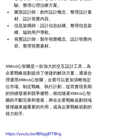
驗、整理心理治療方案。
圖形設計師：創作設計概念、整理設計素
材、設計視覺內容。
信息架構師：設計信息結構、整理信息架
構、協助用戶導航。
視覺設計師：製作視覺概念、設計視覺內
容、整理視覺素材。
XMind心智圖是一款強大的交互設計工具，為
企業戰略規劃提供了便捷的解決方案，通過合
理運用XMind心智圖，企業可以更加清晰地定
位市場、制定戰略、執行計劃，從而實現長期
的持續發展和競爭優勢，相信隨著XMind心智
圖的不斷完善和發展，將在企業戰略規劃領域
發揮越來越重要的作用，成為企業戰略規劃的
得力助手。
https://youtu.be/IB5qg81T8hg