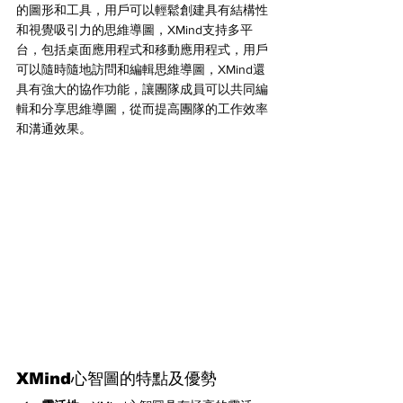
的圖形和工具，用戶可以輕鬆創建具有結構性
和視覺吸引力的思維導圖，XMind支持多平
台，包括桌面應用程式和移動應用程式，用戶
可以隨時隨地訪問和編輯思維導圖，XMind還
具有強大的協作功能，讓團隊成員可以共同編
輯和分享思維導圖，從而提高團隊的工作效率
和溝通效果。
XMind心智圖的特點及優勢