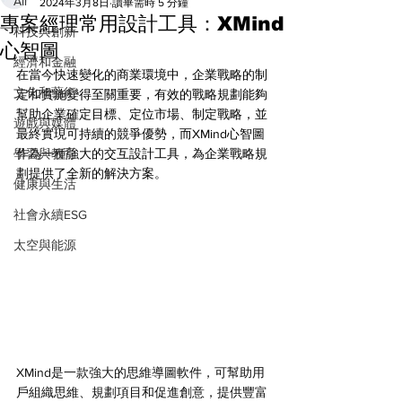
All
2024年3月8日
讀畢需時 5 分鐘
專案經理常用設計工具：XMind
科技與創新
心智圖
經濟和金融
在當今快速變化的商業環境中，企業戰略的制
文化和藝術
定和實施變得至關重要，有效的戰略規劃能夠
幫助企業確定目標、定位市場、制定戰略，並
遊戲與媒體
最終實現可持續的競爭優勢，而XMind心智圖
學習與教育
作為一種強大的交互設計工具，為企業戰略規
劃提供了全新的解決方案。
健康與生活
社會永續ESG
太空與能源
XMind是一款強大的思維導圖軟件，可幫助用
戶組織思維、規劃項目和促進創意，提供豐富