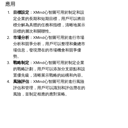
應用
目標設定
：XMind心智圖可用於制定和設
定企業的長期和短期目標，用戶可以將目
標分解為具體的任務和指標，清晰地展示
目標的層次和關聯性。
市場分析
：XMind心智圖可用於進行市場
分析和競爭分析，用戶可以整理和彙總市
場信息，發現潛在的市場機會和競爭優
勢。
戰略制定
：XMind心智圖可用於制定企業
的戰略計劃，用戶可以添加分支節點和設
置優先級，清晰展示戰略的結構和內容。
風險評估
：XMind心智圖可用於進行風險
評估和管理，用戶可以識別和評估潛在的
風險，並制定相應的應對策略。