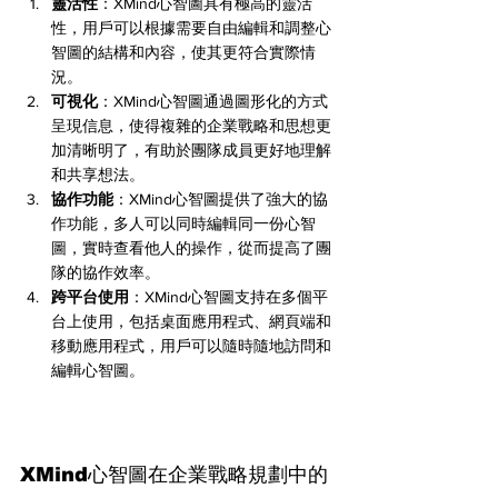
靈活性
：XMind心智圖具有極高的靈活
性，用戶可以根據需要自由編輯和調整心
智圖的結構和內容，使其更符合實際情
況。
可視化
：XMind心智圖通過圖形化的方式
呈現信息，使得複雜的企業戰略和思想更
加清晰明了，有助於團隊成員更好地理解
和共享想法。
協作功能
：XMind心智圖提供了強大的協
作功能，多人可以同時編輯同一份心智
圖，實時查看他人的操作，從而提高了團
隊的協作效率。
跨平台使用
：XMind心智圖支持在多個平
台上使用，包括桌面應用程式、網頁端和
移動應用程式，用戶可以隨時隨地訪問和
編輯心智圖。
XMind心智圖在企業戰略規劃中的