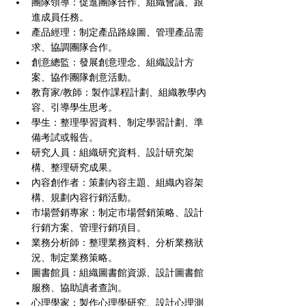
團隊領導：促進團隊合作、組織會議、跟
進成員任務。
產品經理：制定產品路線圖、管理產品需
求、協調團隊合作。
創意總監：發展創意理念、組織設計方
案、協作團隊創意活動。
教育家/教師：製作課程計劃、組織教學內
容、引導學生思考。
學生：整理學習資料、制定學習計劃、準
備考試或報告。
研究人員：組織研究資料、設計研究架
構、整理研究成果。
內容創作者：策劃內容主題、組織內容架
構、規劃內容行銷活動。
市場營銷專家：制定市場營銷策略、設計
行銷方案、管理行銷項目。
業務分析師：整理業務資料、分析業務狀
況、制定業務策略。
圖書館員：組織圖書館資源、設計圖書館
服務、協助讀者查詢。
心理學家：製作心理學研究、設計心理測