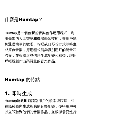
什麼是Humtap？
Humtap是一個創新的音樂創作應用程式，利
用先進的人工智慧和機器學習技術，讓用戶能
夠通過簡單的歌唱、哼唱或口琴等方式即時生
成原創音樂，應用程式能夠識別用戶的聲音和
節奏，並根據這些信息生成配樂和和聲，讓用
戶輕鬆創作出高質量的音樂作品。
Humtap 的特點
1. 即時生成
Humtap能夠即時識別用戶的歌唱或哼唱，並
在幾秒鐘內生成相應的音樂配樂，使得用戶可
以立即聽到他們的音樂作品，並根據需要進行