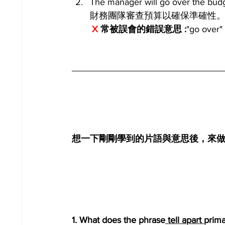
The manager will go over the bu
財務團隊審查預算以確保準確性
X 
常被誤會的錯誤意思 :
"go o
想一下剛剛學到的片語與意思後，來
1. What does the phrase
 tell apart 
prima