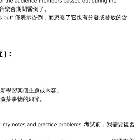
e of the audience members passed out during the 
眾在音樂會期間昏倒了。
ss out" 僅表示昏倒，而忽略了它也有分發或發放的含
 )：
重新學習某個主題或內容。
審查某事物的細節。
 over my notes and practice problems. 考試前，我需要復習