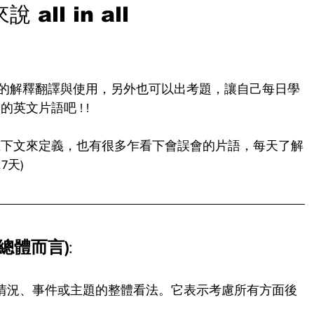
ll in all
更好的解釋翻譯與使用，另外也可以出考題，讓自己每日學
文片語吧 ! ! 
上下文來定義，也有很多乍看下會誤會的片語，每天了解
7天)
共；總體而言)
:
情況、事件或主題的整體看法。它表示考慮所有方面後