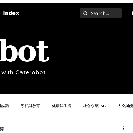
Index
bot
 with Caterobot.
與媒體
學習與教育
健康與生活
社會永續ESG
太空與能
分鐘