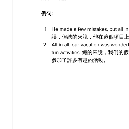
例句:
He made a few mistakes, but all i
誤，但總的來說，他在這個項目
All in all, our vacation was wonder
fun activities. 總的
參加了許多有趣的活動。