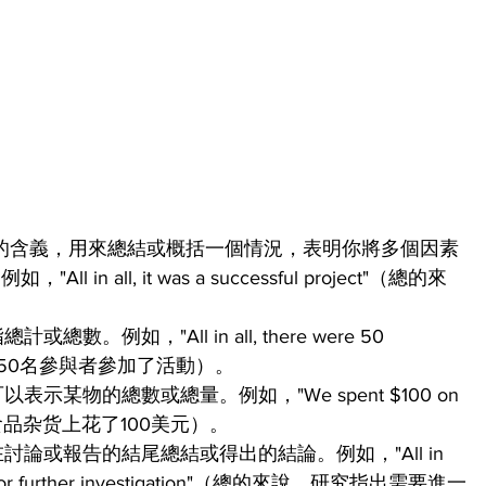
ll" 最常見的含義，用來總結或概括一個情況，表明你將多個因素
n all, it was a successful project"（總的來
總計或總數。例如，"All in all, there were 50 
nt"（總計有50名參與者參加了活動）。
" 可以表示某物的總數或總量。例如，"We spent $100 on 
我們總共在食品杂货上花了100美元）。
可以表示在討論或報告的結尾總結或得出的結論。例如，"All in 
a need for further investigation"（總的來說，研究指出需要進一