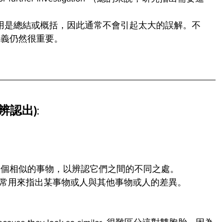
，但主要作用是總結或概括，因此通常不會引起太大的誤解。不
含義仍然很重要。
區分；辨認出)
:
多個相似的事物，以辨認它們之間的不同之處。
通常用來指出某事物或人與其他事物或人的差異。