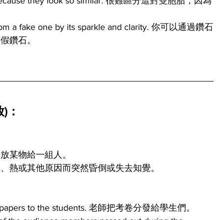
s apart because they look so similar. 很難區分這對雙胞胎，因為
from a fake one by its sparkle and clarity. 你可以通過鑽石
和假鑽石。
放)：
發放某物給一組人。
勞、熱或其他原因而突然昏倒或失去知覺。
exam papers to the students. 老師把考卷分發給學生們。