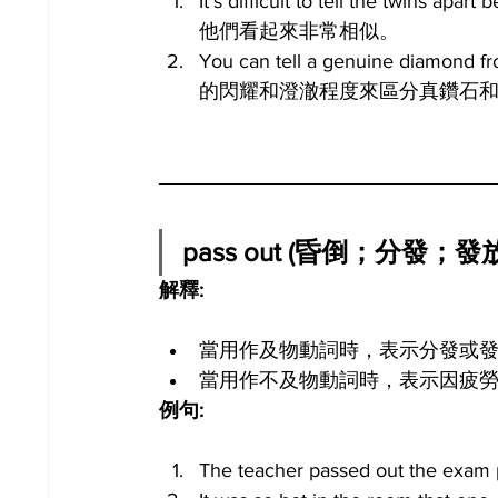
It's difficult to tell the twin
他們看起來非常相似。
You can tell a genuine diamond 
的閃耀和澄澈程度來區分真鑽石
pass out (昏倒；分發；發
解釋:
當用作及物動詞時，表示分發或
當用作不及物動詞時，表示因疲
例句:
The teacher passed out the 