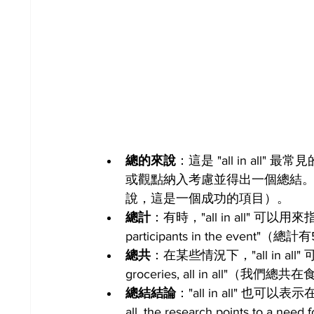
總的來說
：這是 "all in a
或觀點納入考慮並得出一個總結。例如，"All i
說，這是一個成功的項目）。
總計
：有時，"all in all" 可以用來指
participants in the eve
總共
：在某些情況下，"all in all
groceries, all in all"（
總結結論
："all in all" 也
all, the research points to 