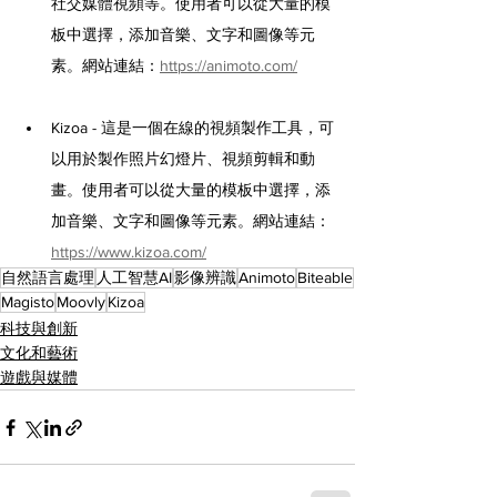
社交媒體視頻等。使用者可以從大量的模
板中選擇，添加音樂、文字和圖像等元
素。網站連結：
https://animoto.com/
Kizoa - 這是一個在線的視頻製作工具，可
以用於製作照片幻燈片、視頻剪輯和動
畫。使用者可以從大量的模板中選擇，添
加音樂、文字和圖像等元素。網站連結：
https://www.kizoa.com/
自然語言處理
人工智慧AI
影像辨識
Animoto
Biteable
Magisto
Moovly
Kizoa
科技與創新
文化和藝術
遊戲與媒體