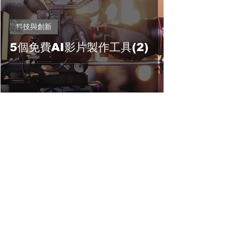
ESG
太空
科技與創新
與能
源
5個免費AI影片製作工具(2)