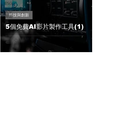
ESG
太空
科技與創新
與能
源
5個免費AI影片製作工具(1)