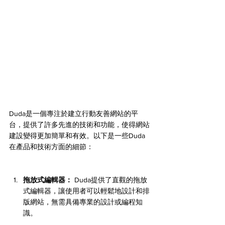
Duda是一個專注於建立行動友善網站的平
台，提供了許多先進的技術和功能，使得網站
建設變得更加簡單和有效。以下是一些Duda
在產品和技術方面的細節：
拖放式編輯器：
 Duda提供了直觀的拖放
式編輯器，讓使用者可以輕鬆地設計和排
版網站，無需具備專業的設計或編程知
識。