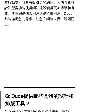
立行動友善且具有吸引力的網站。它的直觀設
計和豐富功能使得網站建設變得更加簡單和有
趣。無論您是個人用戶還是企業用戶，Duda
都能滿足您的需求，助您在網絡世界中脫穎而
出。
Q: Duda提供哪些具體的設計和
排版工具？
A:
 Duda提供了直觀的拖放式編輯器，讓使用