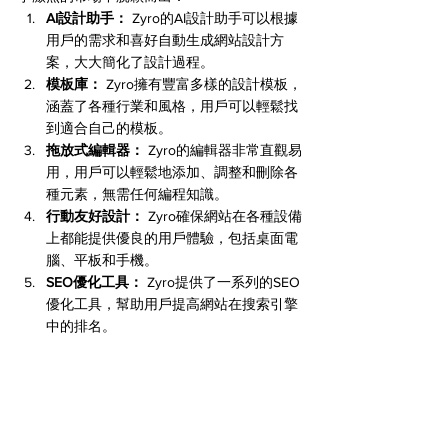
AI設計助手：
 Zyro的AI設計助手可以根據
用戶的需求和喜好自動生成網站設計方
案，大大簡化了設計過程。
模板庫：
 Zyro擁有豐富多樣的設計模板，
涵蓋了各種行業和風格，用戶可以輕鬆找
到適合自己的模板。
拖放式編輯器：
 Zyro的編輯器非常直觀易
用，用戶可以輕鬆地添加、調整和刪除各
種元素，無需任何編程知識。
行動友好設計：
 Zyro確保網站在各種設備
上都能提供優良的用戶體驗，包括桌面電
腦、平板和手機。
SEO優化工具：
 Zyro提供了一系列的SEO
優化工具，幫助用戶提高網站在搜索引擎
中的排名。