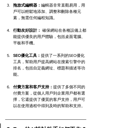
拖放式編輯器：
編輯器非常直觀易用，用
戶可以輕鬆地添加、調整和刪除各種元
素，無需任何編程知識。
行動友好設計：
 確保網站在各種設備上都
能提供優良的用戶體驗，包括桌面電腦、
平板和手機。
SEO優化工具：
提供了一系列的SEO優化
工具，幫助用戶提高網站在搜索引擎中的
排名，包括自定義網址、標題和描述等功
能。
付費方案和客戶支持：
提供了多個不同的
付費方案，從個人用戶到企業用戶都有選
擇，它還提供了優質的客戶支持，用戶可
以在使用過程中得到及時的幫助和支持。