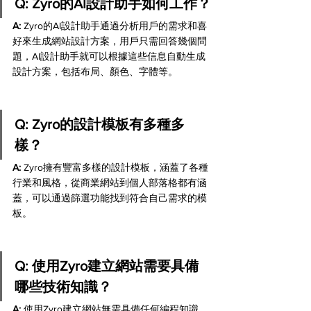
Q: Zyro的AI設計助手如何工作？
A:
 Zyro的AI設計助手通過分析用戶的需求和喜
好來生成網站設計方案，用戶只需回答幾個問
題，AI設計助手就可以根據這些信息自動生成
設計方案，包括布局、顏色、字體等。
Q: Zyro的設計模板有多種多
樣？
A:
 Zyro擁有豐富多樣的設計模板，涵蓋了各種
行業和風格，從商業網站到個人部落格都有涵
蓋，可以通過篩選功能找到符合自己需求的模
板。
Q: 使用Zyro建立網站需要具備
哪些技術知識？
A:
 使用Zyro建立網站無需具備任何編程知識，