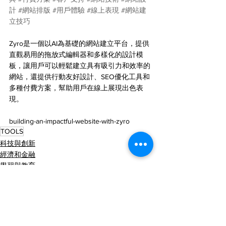
計
#網站排版
#用戶體驗
#線上表現
#網站建
立技巧
Zyro是一個以AI為基礎的網站建立平台，提供
直觀易用的拖放式編輯器和多樣化的設計模
板，讓用戶可以輕鬆建立具有吸引力和效率的
網站，還提供行動友好設計、SEO優化工具和
多種付費方案，幫助用戶在線上展現出色表
現。
building-an-impactful-website-with-zyro
TOOLS
科技與創新
經濟和金融
學習與教育