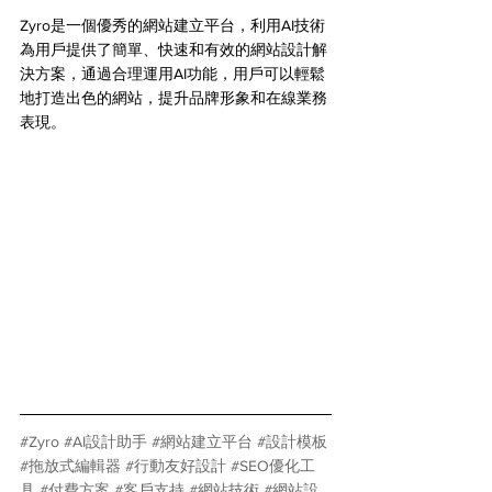
Zyro是一個優秀的網站建立平台，利用AI技術
為用戶提供了簡單、快速和有效的網站設計解
決方案，通過合理運用AI功能，用戶可以輕鬆
地打造出色的網站，提升品牌形象和在線業務
表現。
#Zyro
#AI設計助手
#網站建立平台
#設計模板
#拖放式編輯器
#行動友好設計
#SEO優化工
具
#付費方案
#客戶支持
#網站技術
#網站設